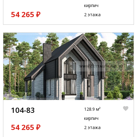
кирпич
54 265 ₽
2 этажа
104-83
128.9 м²
кирпич
54 265 ₽
2 этажа