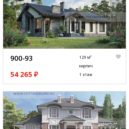
900-93
129 м²
кирпич
54 265 ₽
1 этаж