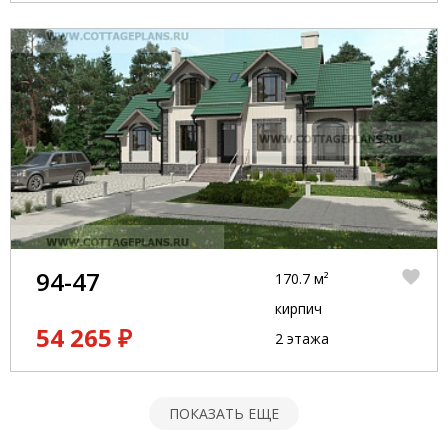
94-47
170.7 м²
кирпич
54 265 ₽
2 этажа
ПОКАЗАТЬ ЕЩЕ