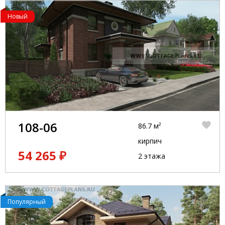
Новый
108-06
86.7 м²
кирпич
54 265 ₽
2 этажа
Популярный