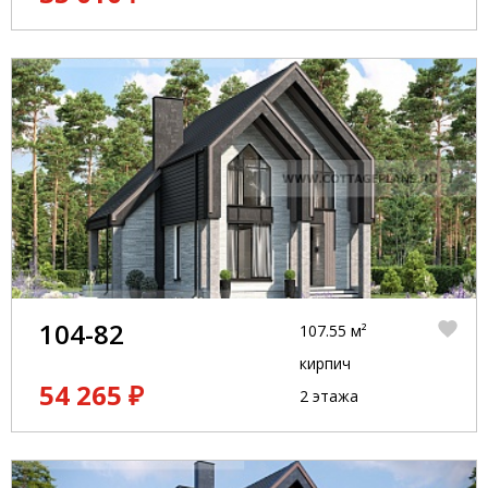
104-82
107.55 м²
кирпич
54 265 ₽
2 этажа