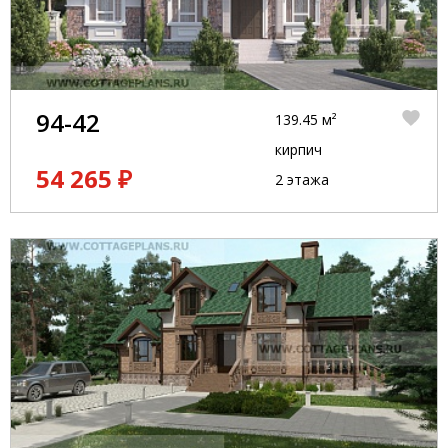
94-42
139.45 м²
кирпич
54 265 ₽
2 этажа