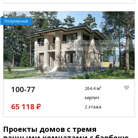
Популярный
100-77
264.4 м²
кирпич
65 118 ₽
2 этажа
Проекты домов с тремя
ванными комнатами с барбекю