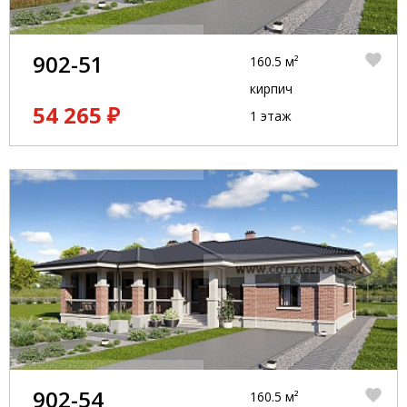
902-51
160.5 м²
кирпич
54 265 ₽
1 этаж
902-54
160.5 м²