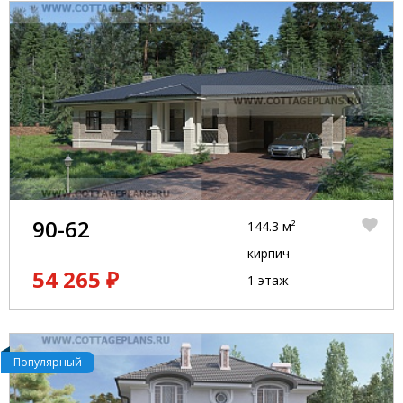
90-62
144.3 м²
кирпич
54 265 ₽
1 этаж
Популярный