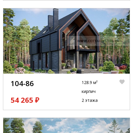
104-86
128.9 м²
кирпич
54 265 ₽
2 этажа