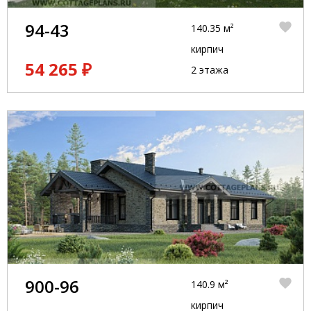
94-43
140.35 м²
кирпич
54 265 ₽
2 этажа
900-96
140.9 м²
кирпич