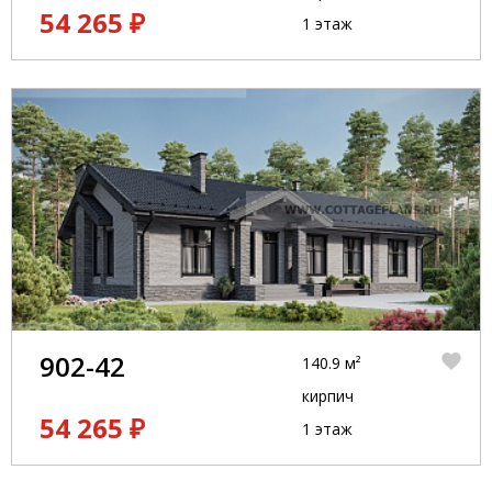
54 265 ₽
1 этаж
902-42
140.9 м²
кирпич
54 265 ₽
1 этаж