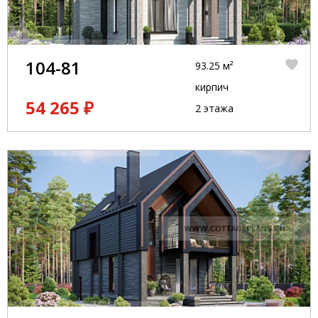
104-81
93.25 м²
кирпич
54 265 ₽
2 этажа