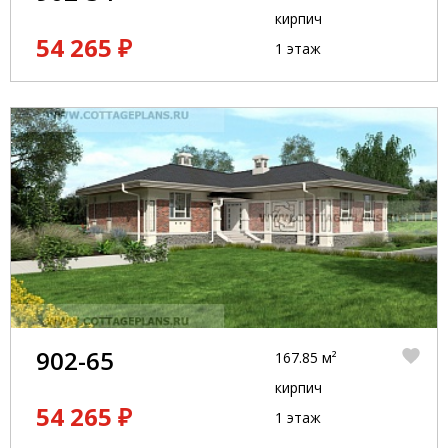
кирпич
54 265 ₽
1 этаж
902-65
167.85 м²
кирпич
54 265 ₽
1 этаж