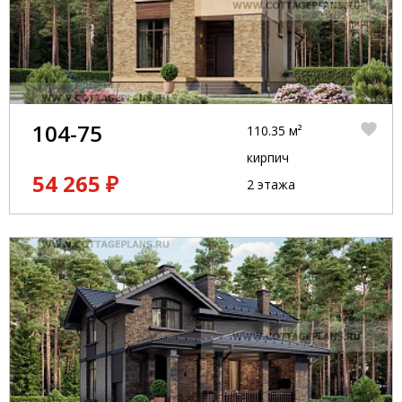
104-75
110.35 м²
кирпич
54 265 ₽
2 этажа