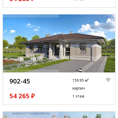
902-45
159.95 м²
кирпич
54 265 ₽
1 этаж