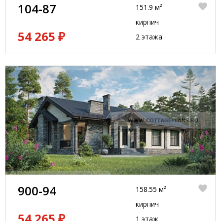
104-87
151.9 м²
кирпич
54 265 ₽
2 этажа
900-94
158.55 м²
кирпич
54 265 ₽
1 этаж