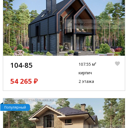
104-85
107.55 м²
кирпич
54 265 ₽
2 этажа
Популярный