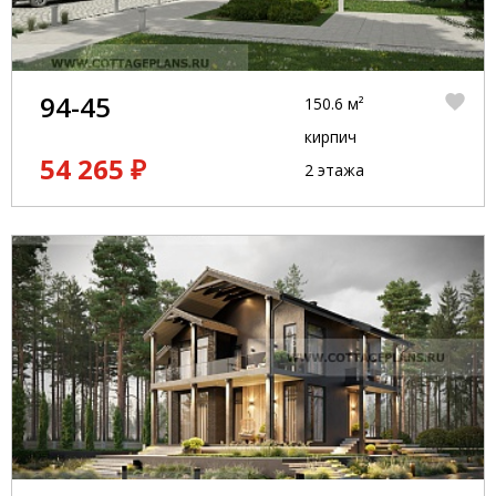
94-45
150.6 м²
кирпич
54 265 ₽
2 этажа