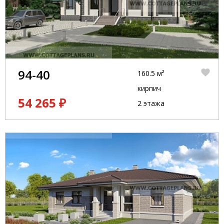
94-40
160.5 м²
кирпич
54 265 ₽
2 этажа