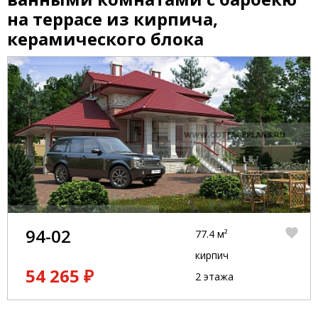
на террасе из кирпича,
керамического блока
94-02
77.4 м²
кирпич
54 265 ₽
2 этажа