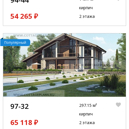
кирпич
54 265 ₽
2 этажа
Популярный
97-32
297.15 м²
кирпич
65 118 ₽
2 этажа