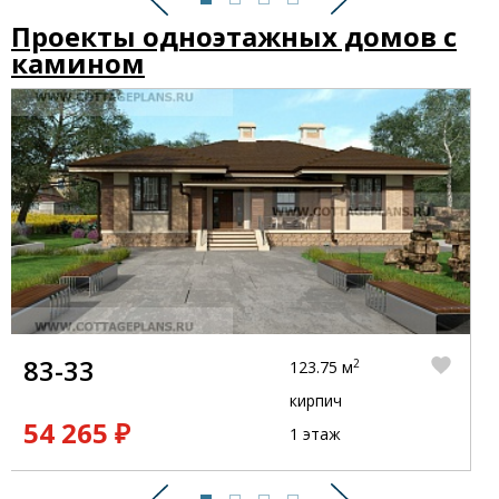
Предыдущий
Следующий
Проекты одноэтажных домов с
камином
83-33
2
123.75 м
кирпич
54 265 ₽
1 этаж