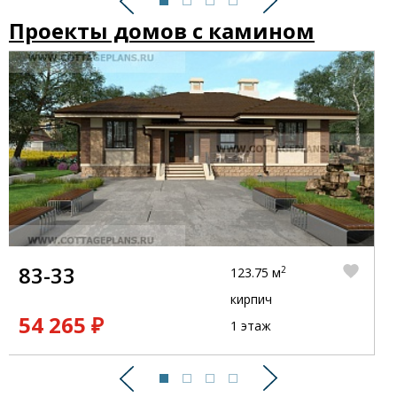
Предыдущий
Следующий
Проекты домов с камином
83-33
2
123.75 м
кирпич
54 265 ₽
1 этаж
Предыдущий
Следующий