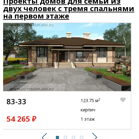
Проекты домов для семьи из
двух человек с тремя спальнями
на первом этаже
83-33
2
123.75 м
кирпич
54 265 ₽
1 этаж