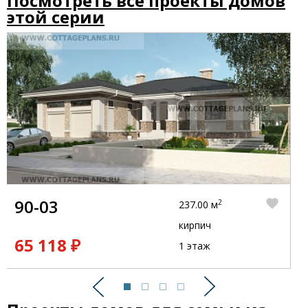
Посмотреть все проекты домов
этой серии
90-03
2
237.00 м
кирпич
65 118 ₽
1 этаж
Предыдущий
Следующий