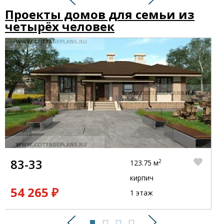
Предыдущий
Следующий
Проекты домов для семьи из
четырёх человек
83-33
2
123.75 м
кирпич
54 265 ₽
1 этаж