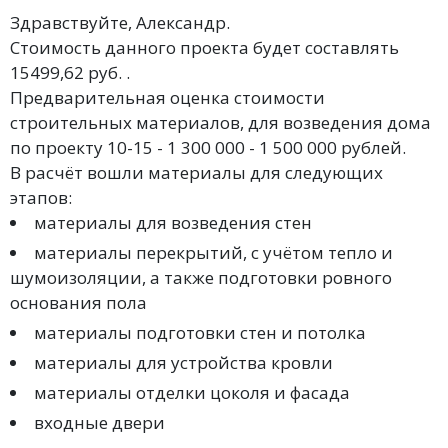
Здравствуйте, Александр.
Стоимость данного проекта будет составлять
15499,62 руб. .
Предварительная оценка стоимости
строительных материалов, для возведения дома
по проекту 10-15 - 1 300 000 - 1 500 000 рублей.
В расчёт вошли материалы для следующих
этапов:
материалы для возведения стен
материалы перекрытий, с учётом тепло и
шумоизоляции, а также подготовки ровного
основания пола
материалы подготовки стен и потолка
материалы для устройства кровли
материалы отделки цоколя и фасада
входные двери