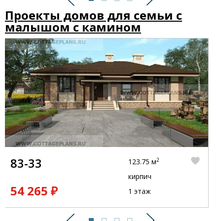
Предыдущий
Следующий
Проекты домов для семьи с
малышом с камином
83-33
2
123.75 м
кирпич
54 265 ₽
1 этаж