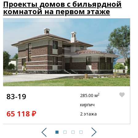
Проекты домов с бильярдной
комнатой на первом этаже
83-19
2
285.00 м
кирпич
65 118 ₽
2 этажа
Предыдущий
Следующий