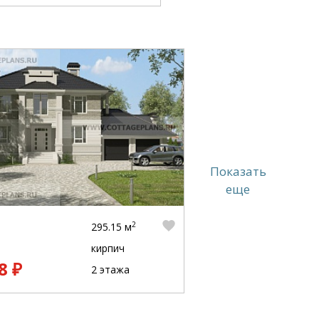
Показать
еще
2
295.15 м
кирпич
8 ₽
2 этажа