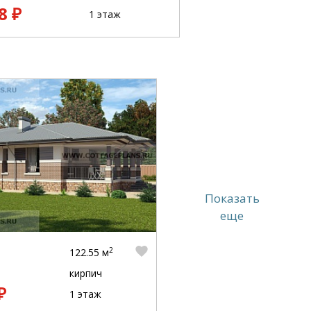
8 ₽
1 этаж
Показать
еще
2
122.55 м
кирпич
₽
1 этаж