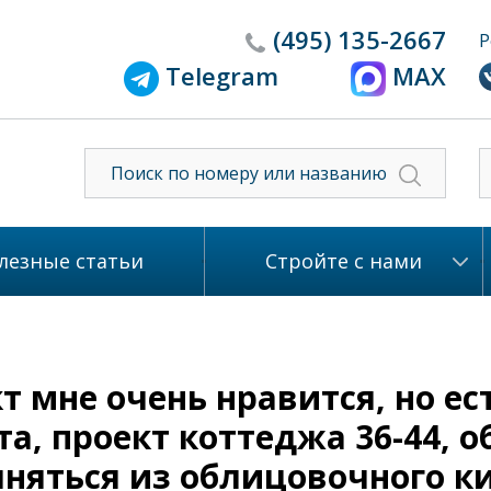
(495)
135-2667
Р
Telegram
MAX
лезные статьи
Стройте с нами
 мне очень нравится, но ес
а, проект коттеджа 36-44, 
олняться из облицовочного к