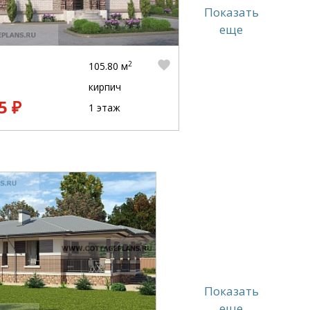
Показать
еще
2
105.80 м
кирпич
5 ₽
1 этаж
Показать
еще