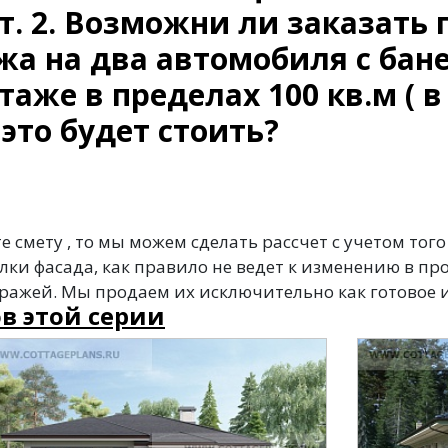
т. 2. Возможни ли заказать 
жа на два автомобиля с бан
аже в пределах 100 кв.м ( в
это будет стоить?
 смету , то мы можем сделать рассчет с учетом того
лки фасада, как правило не ведет к изменению в п
ражей. Мы продаем их исключительно как готовое 
в этой серии