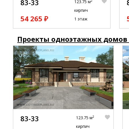
83-33
2
123.75 м
кирпич
54 265 ₽
1 этаж
Проекты одноэтажных домов
83-33
2
123.75 м
кирпич