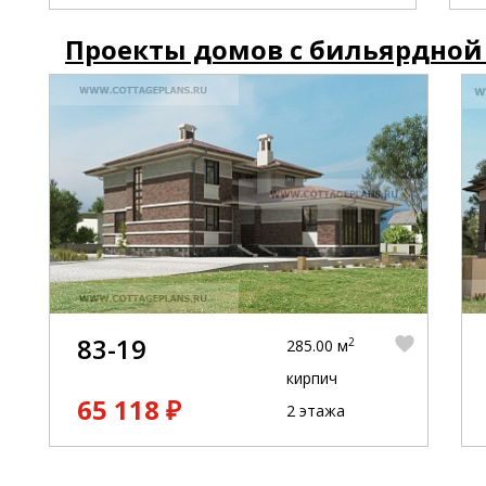
Проекты домов с бильярдной
83-19
2
285.00 м
кирпич
65 118 ₽
2 этажа