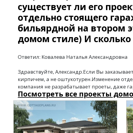
существует ли его проек
отдельно стоящего гара
бильярдной на втором эт
домом стиле) И сколько 
Ответил: Ковалева Наталья Александровна
Здравствуйте, Александр.Если Вы заказываете
кирпичем, а не оштукотурен.Изменение отде
компания не разрабатывает проеты, даже га
Посмотреть все проекты домо