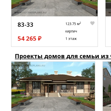
83-33
2
123.75 м
кирпич
54 265 ₽
1 этаж
Проекты домов для семьи из