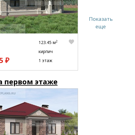
Показать
еще
2
123.45 м
кирпич
5 ₽
1 этаж
а первом этаже