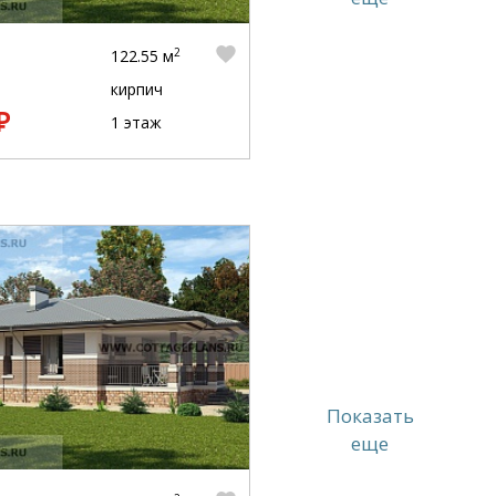
2
122.55 м
кирпич
₽
1 этаж
Показать
еще