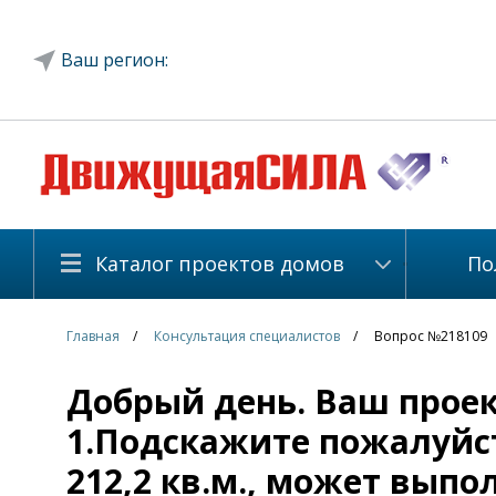
Ваш регион:
Каталог проектов домов
По
Главная
Консультация специалистов
Вопрос №218109
Добрый день. Ваш проект
1.Подскажите пожалуйст
212,2 кв.м., может вып