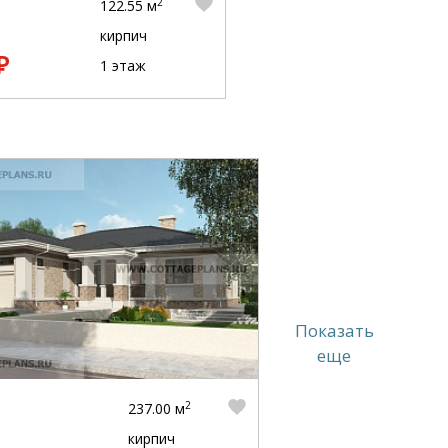
2
122.55 м
кирпич
₽
1 этаж
Показать
еще
2
237.00 м
кирпич