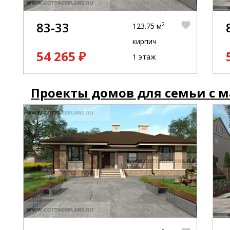
83-33
2
123.75 м
кирпич
54 265 ₽
1 этаж
Проекты домов для семьи с 