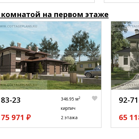
 комнатой на первом этаже
83-23
92-71
2
346.95 м
кирпич
75 971 ₽
65 11
2 этажа