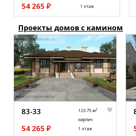
54 265 ₽
1 этаж
Проекты домов с камином
83-33
2
123.75 м
кирпич
54 265 ₽
1 этаж