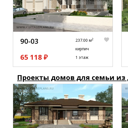
90-03
2
237.00 м
кирпич
65 118 ₽
1 этаж
Проекты домов для семьи из 