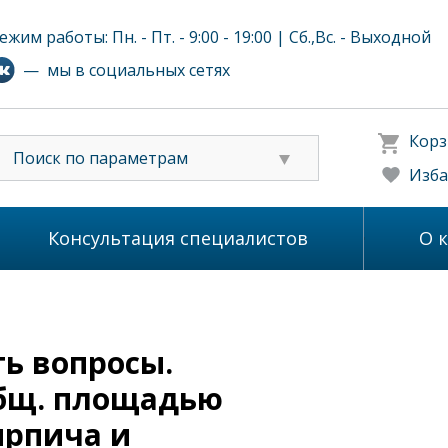
ежим работы: Пн. - Пт. - 9:00 - 19:00 | Сб.,Вс. - Выходной
— мы в социальных сетях
Корз
Поиск по параметрам
Изба
Консультация специалистов
О 
ть вопросы.
общ. площадью
ирпича и