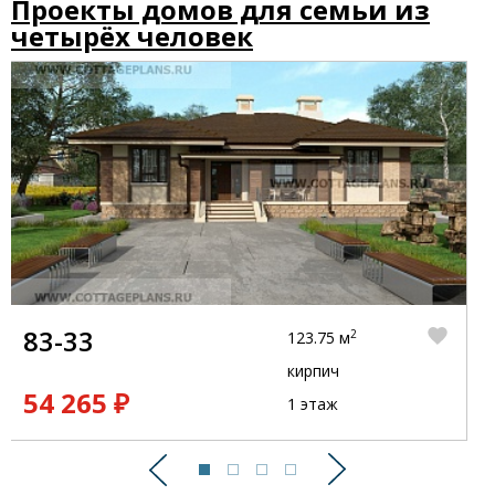
Проекты домов для семьи из
четырёх человек
83-33
2
123.75 м
кирпич
54 265 ₽
1 этаж
Предыдущий
Следующий