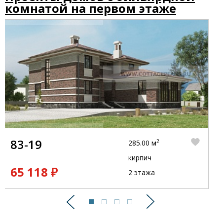
комнатой на первом этаже
83-19
2
285.00 м
кирпич
65 118 ₽
2 этажа
Предыдущий
Следующий