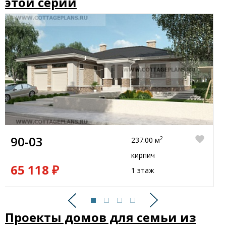
этой серии
90-03
2
237.00 м
кирпич
65 118 ₽
1 этаж
Предыдущий
Следующий
Проекты домов для семьи из