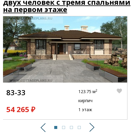
двух человек с тремя спальнями
на первом этаже
83-33
2
123.75 м
кирпич
54 265 ₽
1 этаж
Предыдущий
Следующий