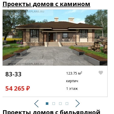
Проекты домов с камином
83-33
2
123.75 м
кирпич
54 265 ₽
1 этаж
Предыдущий
Следующий
Проекты домов с бильярдной