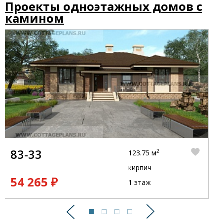
Проекты одноэтажных домов с
камином
83-33
2
123.75 м
кирпич
54 265 ₽
1 этаж
Предыдущий
Следующий