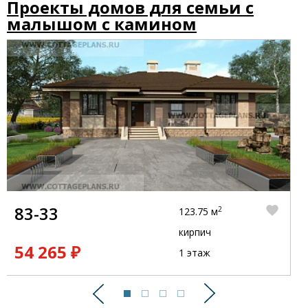
Проекты домов для семьи с
малышом с камином
83-33
2
123.75 м
кирпич
54 265 ₽
1 этаж
Предыдущий
Следующий