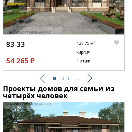
83-33
2
123.75 м
кирпич
54 265 ₽
1 этаж
Предыдущий
Следующий
Проекты домов для семьи из
четырёх человек