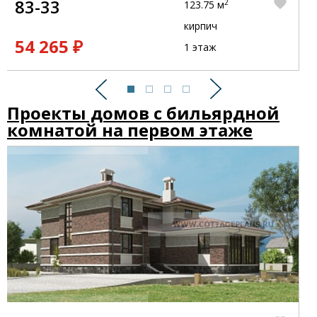
83-33
2
123.75 м
кирпич
54 265 ₽
1 этаж
Предыдущий
Следующий
Проекты домов с бильярдной
комнатой на первом этаже