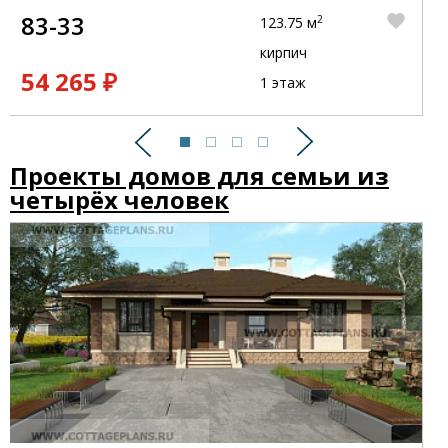
83-33
2
123.75 м
кирпич
54 265 ₽
1 этаж
Предыдущий
Следующий
Проекты домов для семьи из
четырёх человек