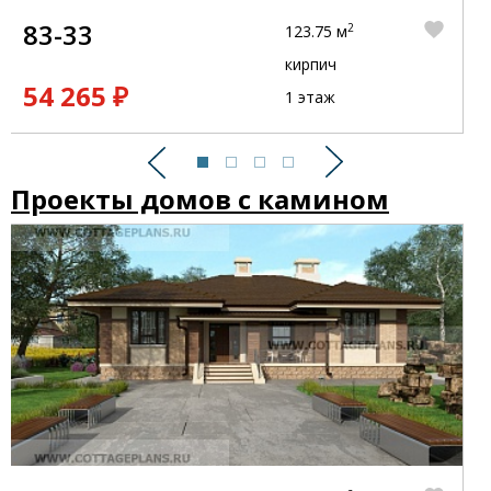
83-33
2
123.75 м
кирпич
54 265 ₽
1 этаж
Предыдущий
Следующий
Проекты домов с камином