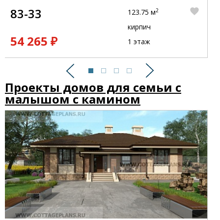
83-33
2
123.75 м
кирпич
54 265 ₽
1 этаж
Предыдущий
Следующий
Проекты домов для семьи с
малышом с камином