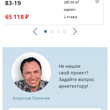
83-19
2
285.00 м
кирпич
65 118 ₽
2 этажа
Предыдущий
Следующий
Не нашли
свой проект?
Задайте вопрос
архитектору!