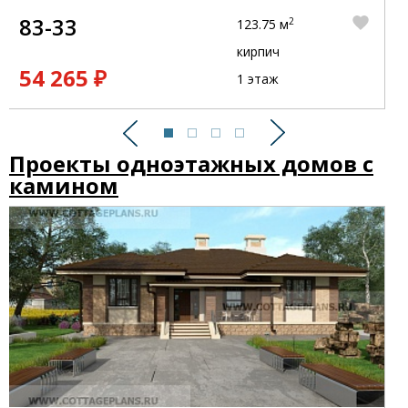
83-33
2
123.75 м
кирпич
54 265 ₽
1 этаж
Предыдущий
Следующий
Проекты одноэтажных домов с
камином