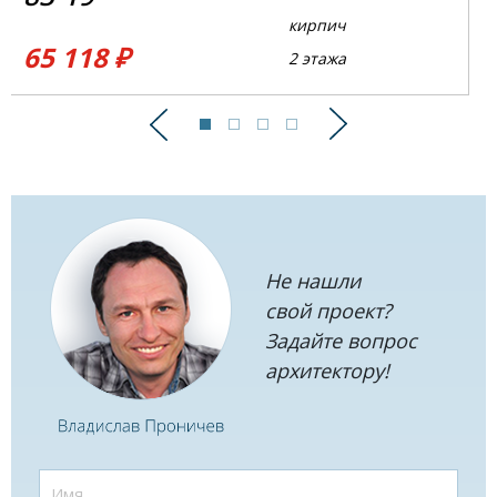
кирпич
65 118 ₽
2 этажа
Предыдущий
Следующий
Не нашли
свой проект?
Задайте вопрос
архитектору!