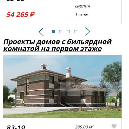
кирпич
54 265 ₽
1 этаж
Предыдущий
Следующий
Проекты домов с бильярдной
комнатой на первом этаже
83-19
2
285.00 м