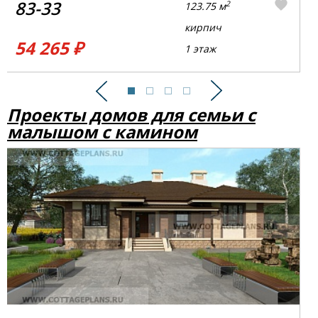
83-33
2
123.75 м
кирпич
54 265 ₽
1 этаж
Предыдущий
Следующий
Проекты домов для семьи с
малышом с камином