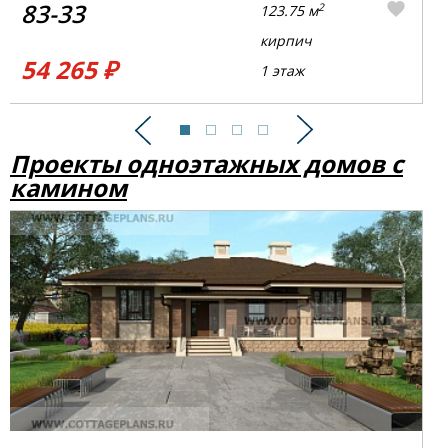
83-33
2
123.75 м
кирпич
54 265 ₽
1 этаж
Предыдущий
Следующий
Проекты одноэтажных домов с
камином