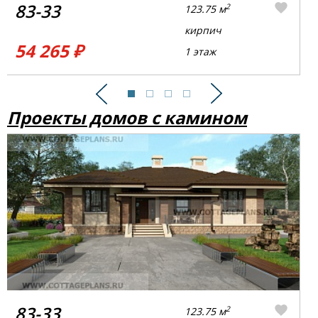
83-33
2
123.75 м
кирпич
54 265 ₽
1 этаж
Предыдущий
Следующий
Проекты домов с камином
83-33
2
123.75 м