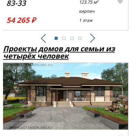
83-33
2
123.75 м
кирпич
54 265 ₽
1 этаж
Предыдущий
Следующий
Проекты домов для семьи из
четырёх человек