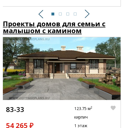
Предыдущий
Следующий
Проекты домов для семьи с
малышом с камином
83-33
2
123.75 м
кирпич
54 265 ₽
1 этаж