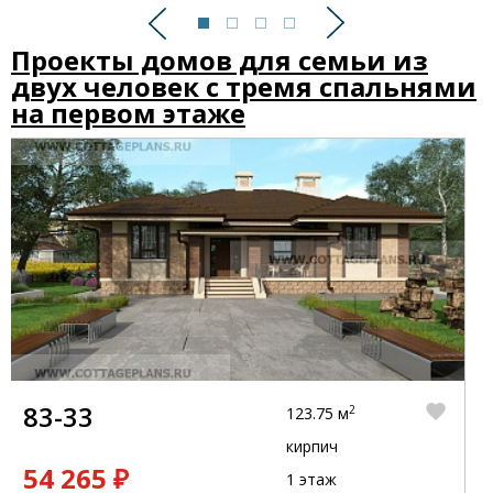
Предыдущий
Следующий
Проекты домов для семьи из
двух человек с тремя спальнями
на первом этаже
83-33
2
123.75 м
кирпич
54 265 ₽
1 этаж