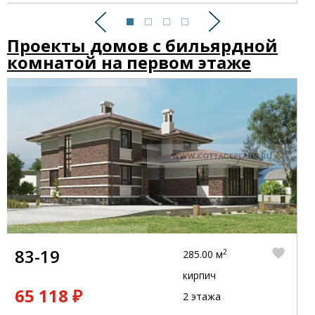
Предыдущий
Следующий
Проекты домов с бильярдной
комнатой на первом этаже
83-19
2
285.00 м
кирпич
65 118 ₽
2 этажа