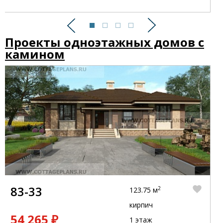
Предыдущий
Следующий
Проекты одноэтажных домов с
камином
83-33
2
123.75 м
кирпич
54 265 ₽
1 этаж