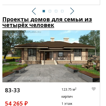
Предыдущий
Следующий
Проекты домов для семьи из
четырёх человек
83-33
2
123.75 м
кирпич
54 265 ₽
1 этаж