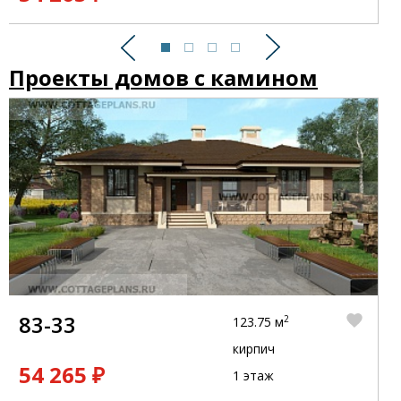
Предыдущий
Следующий
Проекты домов с камином
83-33
2
123.75 м
кирпич
54 265 ₽
1 этаж