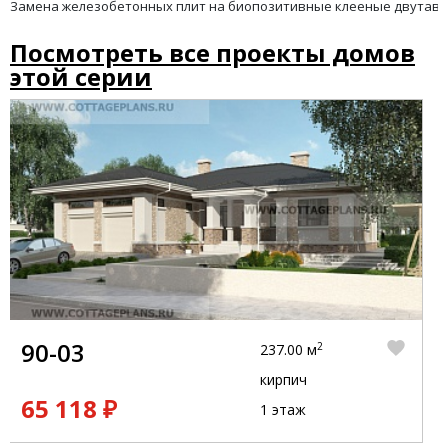
Замена железобетонных плит на биопозитивные клееные двутавр
Посмотреть все проекты домов
этой серии
90-03
2
237.00 м
кирпич
65 118 ₽
1 этаж