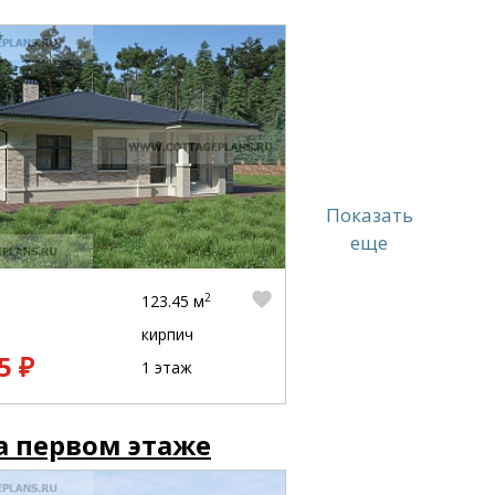
Показать
еще
2
123.45 м
кирпич
5 ₽
1 этаж
а первом этаже