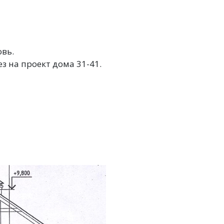
вь.
з на проект дома 31-41.