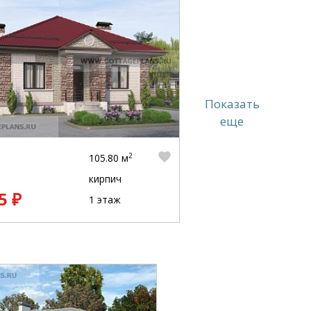
Показать
еще
2
105.80 м
кирпич
5 ₽
1 этаж