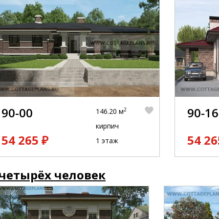
90-00
90-16
2
146.20 м
кирпич
54 265 ₽
54 26
1 этаж
 четырёх человек