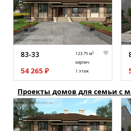
83-33
2
123.75 м
кирпич
54 265 ₽
1 этаж
Проекты домов для семьи с 