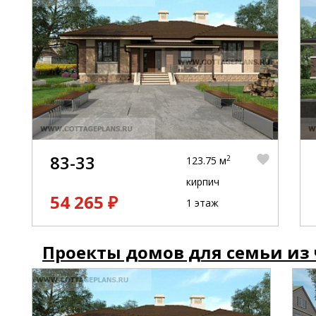
83-33
2
123.75 м
кирпич
54 265 ₽
1 этаж
Проекты домов для семьи из