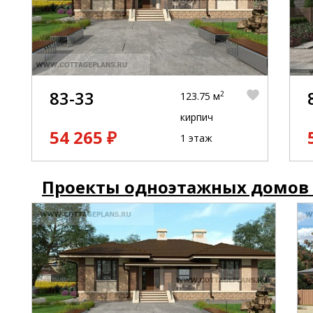
83-33
2
123.75 м
кирпич
54 265 ₽
1 этаж
Проекты одноэтажных домов