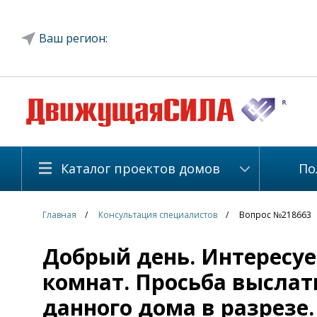
Ваш регион:
Каталог проектов домов
По
Главная
Консультация специалистов
Вопрос №218663
Добрый день. Интересует
комнат. Просьба выслат
данного дома в разрезе.