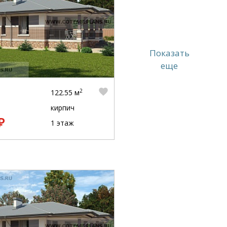
Показать
еще
2
122.55 м
кирпич
₽
1 этаж