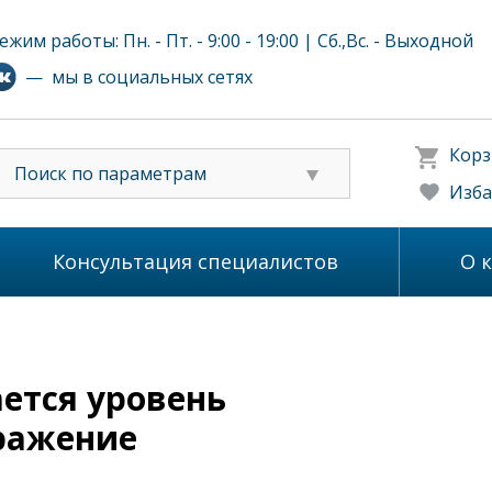
ежим работы: Пн. - Пт. - 9:00 - 19:00 | Сб.,Вс. - Выходной
— мы в социальных сетях
Корз
Поиск по параметрам
Изба
Консультация специалистов
О 
ается уровень
бражение