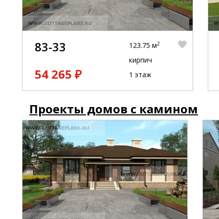
83-33
2
123.75 м
кирпич
54 265 ₽
1 этаж
Проекты домов с камином