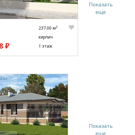
Показать
еще
2
237.00 м
кирпич
8 ₽
1 этаж
Показать
еще