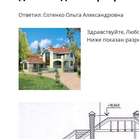
Ответил: Сотенко Ольга Александровна
Здравствуйте, Любо
Ниже показан разре