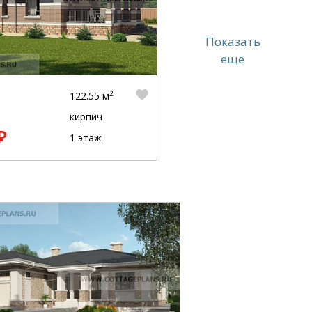
Показать
еще
2
122.55 м
кирпич
₽
1 этаж