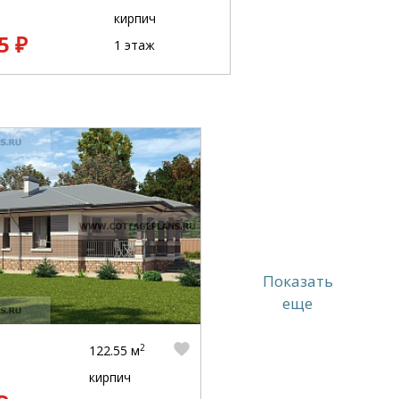
кирпич
5 ₽
1 этаж
Показать
еще
2
122.55 м
кирпич