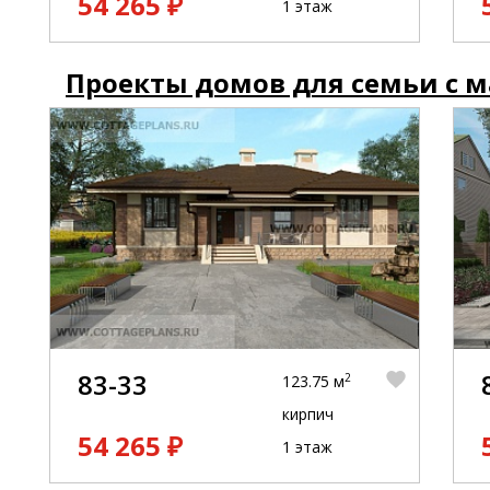
54 265 ₽
1 этаж
Проекты домов для семьи с 
83-33
2
123.75 м
кирпич
54 265 ₽
1 этаж