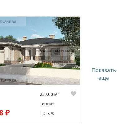
Показать
еще
2
237.00 м
кирпич
8 ₽
1 этаж