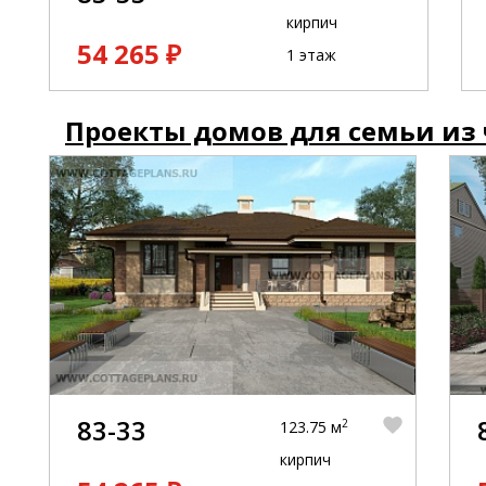
кирпич
54 265 ₽
1 этаж
Проекты домов для семьи из
83-33
2
123.75 м
кирпич