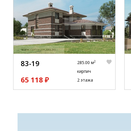
83-19
2
285.00 м
кирпич
65 118 ₽
2 этажа