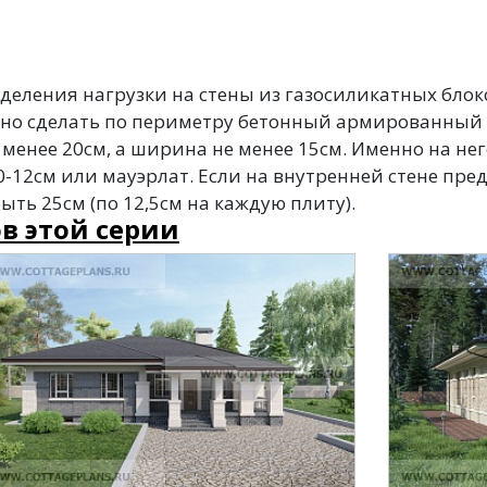
еления нагрузки на стены из газосиликатных блок
жно сделать по периметру бетонный армированный п
менее 20см, а ширина не менее 15см. Именно на не
0-12см или мауэрлат. Если на внутренней стене пре
ть 25см (по 12,5см на каждую плиту).
в этой серии