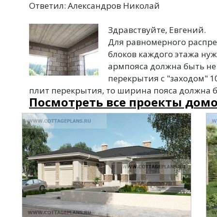
Ответил: Александров Николай
Здравствуйте, Евгений.
Для равномерного распред
блоков каждого этажа ну
армпояса должна быть не 
перекрытия с "заходом" 1
плит перекрытия, то ширина пояса должна бы
Посмотреть все проекты домо