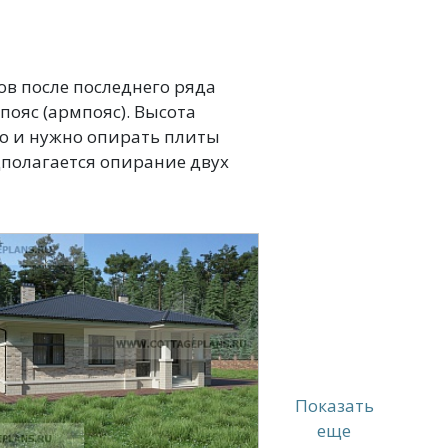
ов после последнего ряда
ояс (армпояс). Высота
го и нужно опирать плиты
дполагается опирание двух
Показать
еще