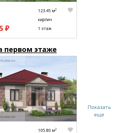
2
123.45 м
кирпич
5 ₽
1 этаж
а первом этаже
Показать
еще
2
105.80 м