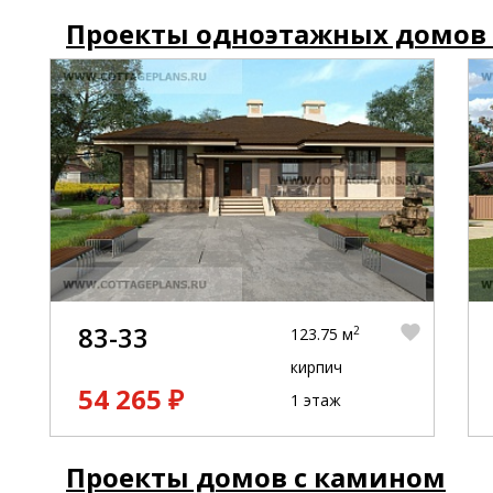
Проекты одноэтажных домов
83-33
2
123.75 м
кирпич
54 265 ₽
1 этаж
Проекты домов с камином