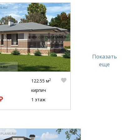
Показать
еще
2
122.55 м
кирпич
₽
1 этаж