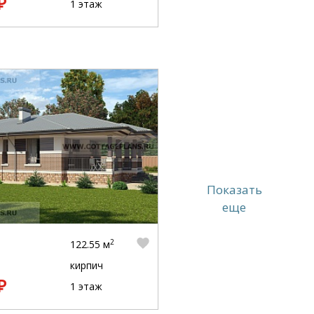
₽
1 этаж
Показать
еще
2
122.55 м
кирпич
₽
1 этаж