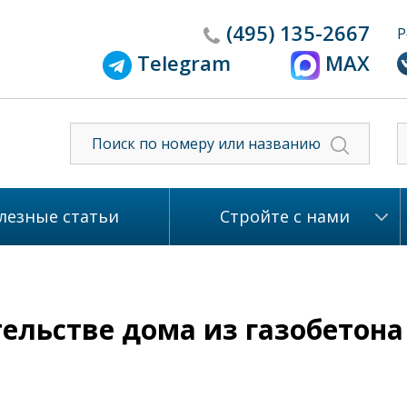
(495)
135-2667
Р
Telegram
MAX
лезные статьи
Стройте с нами
ельстве дома из газобетона