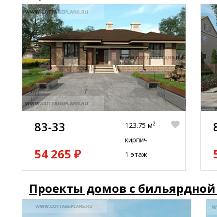
83-33
2
123.75 м
кирпич
54 265 ₽
1 этаж
Проекты домов с бильярдной