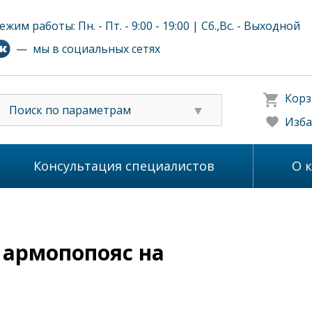
ежим работы: Пн. - Пт. - 9:00 - 19:00 | Сб.,Вс. - Выходной
— мы в социальных сетях
Корз
Поиск по параметрам
Изба
Консультация специалистов
О 
 армопопояс на