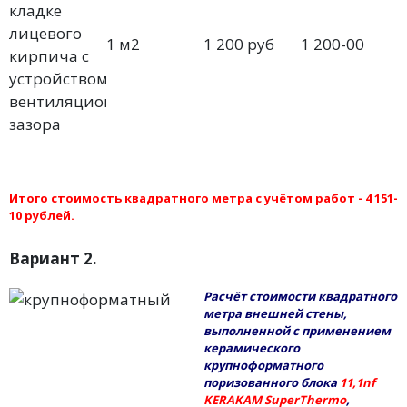
кладке
лицевого
1 м2
1 200 руб
1 200-00
кирпича с
устройством
вентиляционного
зазора
Итого стоимость квадратного метра с учётом работ - 4 151-
10 рублей.
Вариант 2.
Расчёт стоимости квадратного
метра внешней стены,
выполненной с применением
керамического
крупноформатного
поризованного блока
11,1nf
KERAKAM SuperThermo
,