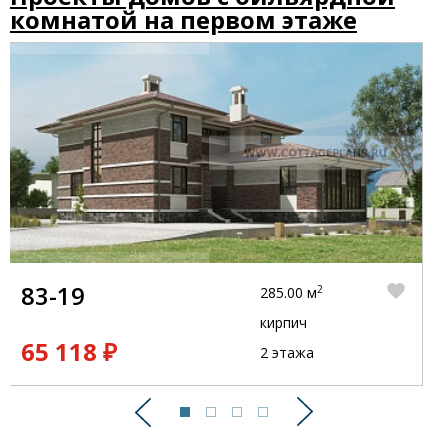
комнатой на первом этаже
83-19
2
285.00 м
кирпич
65 118 ₽
2 этажа
Предыдущий
Следующий