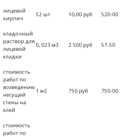
лицевой
52 шт
10,00 руб
520-00
кирпич
кладочный
раствор для
0, 023 м3
2 500 руб
57-50
лицевой
кладки
стоимость
работ по
возведению
1 м2
750 руб
750-00
несущей
стены на
клей
стоимость
работ по