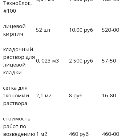
ТехноБлок,
#100
лицевой
52 шт
10,00 руб
520-00
кирпич
кладочный
раствор для
0, 023 м3
2 500 руб
57-50
лицевой
кладки
сетка для
экономии
2,1 м2.
8 руб
16-80
раствора
стоимость
работ по
возведению
1 м2
460 руб
460-00