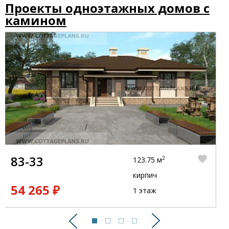
Проекты одноэтажных домов с
камином
83-33
2
123.75 м
кирпич
54 265 ₽
1 этаж
Предыдущий
Следующий