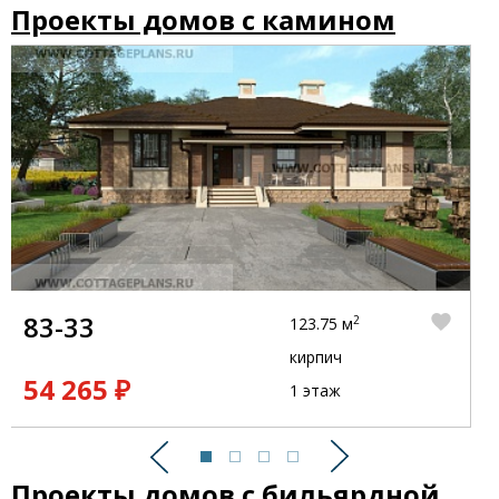
Проекты домов с камином
83-33
2
123.75 м
кирпич
54 265 ₽
1 этаж
Предыдущий
Следующий
Проекты домов с бильярдной