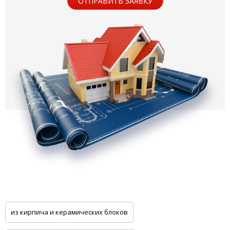
ОТПРАВИТЬ ЗАЯВКУ
из кирпича и керамических блоков