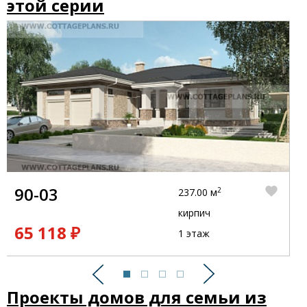
этой серии
90-03
2
237.00 м
кирпич
65 118 ₽
1 этаж
Предыдущий
Следующий
Проекты домов для семьи из