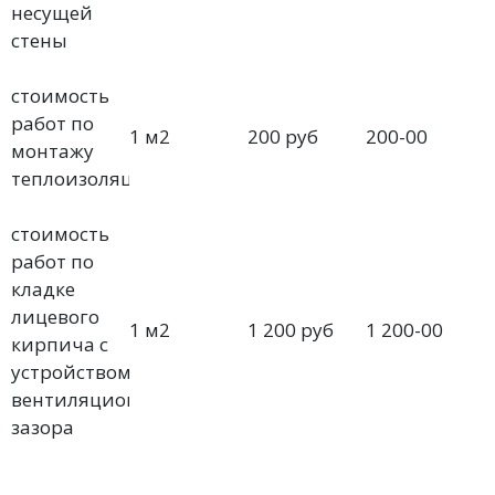
несущей
стены
стоимость
работ по
1 м2
200 руб
200-00
монтажу
теплоизоляции
стоимость
работ по
кладке
лицевого
1 м2
1 200 руб
1 200-00
кирпича с
устройством
вентиляционного
зазора