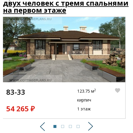
двух человек с тремя спальнями
на первом этаже
83-33
2
123.75 м
кирпич
54 265 ₽
1 этаж
Предыдущий
Следующий