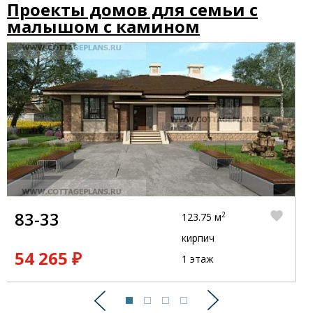
Проекты домов для семьи с
малышом с камином
83-33
2
123.75 м
кирпич
54 265 ₽
1 этаж
Предыдущий
Следующий