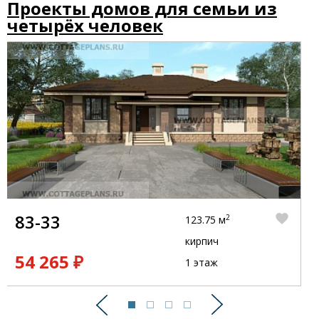
Проекты домов для семьи из
четырёх человек
83-33
2
123.75 м
кирпич
54 265 ₽
1 этаж
Предыдущий
Следующий