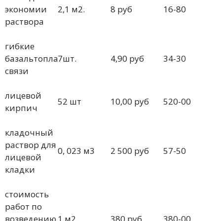
экономии
2,1 м2.
8 руб
16-80
раствора
гибкие
базальтопластиковые
7шт.
4,90 руб
34-30
связи
лицевой
52 шт
10,00 руб
520-00
кирпич
кладочный
раствор для
0, 023 м3
2 500 руб
57-50
лицевой
кладки
стоимость
работ по
возведению
1 м2
380 руб
380-00