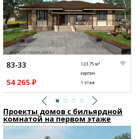
83-33
2
123.75 м
кирпич
54 265 ₽
1 этаж
Предыдущий
Следующий
Проекты домов с бильярдной
комнатой на первом этаже