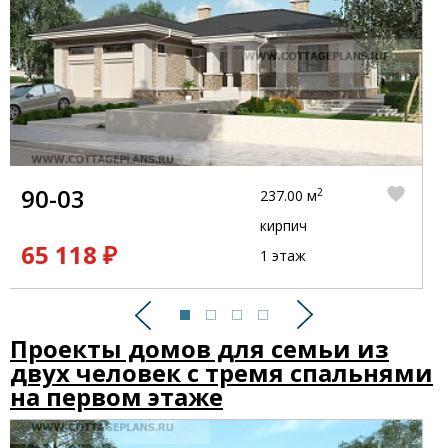
90-03
2
237.00 м
кирпич
65 118 ₽
1 этаж
Предыдущий
Следующий
Проекты домов для семьи из
двух человек с тремя спальнями
на первом этаже