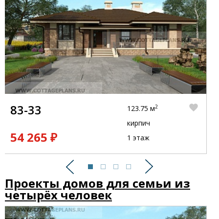
83-33
2
123.75 м
кирпич
54 265 ₽
1 этаж
Предыдущий
Следующий
Проекты домов для семьи из
четырёх человек