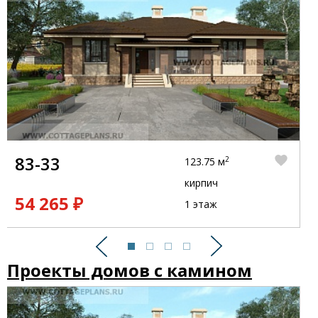
83-33
2
123.75 м
кирпич
54 265 ₽
1 этаж
Предыдущий
Следующий
Проекты домов с камином