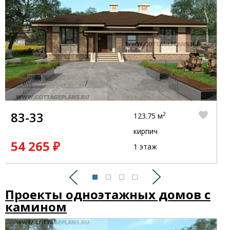
83-33
2
123.75 м
кирпич
54 265 ₽
1 этаж
Предыдущий
Следующий
Проекты одноэтажных домов с
камином