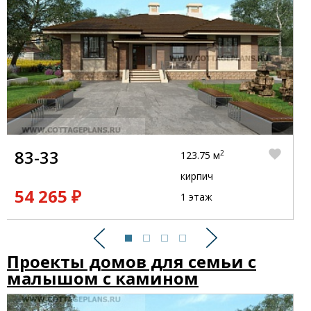
83-33
2
123.75 м
кирпич
54 265 ₽
1 этаж
Предыдущий
Следующий
Проекты домов для семьи с
малышом с камином