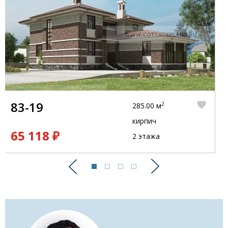
83-19
2
285.00 м
кирпич
65 118 ₽
2 этажа
Предыдущий
Следующий