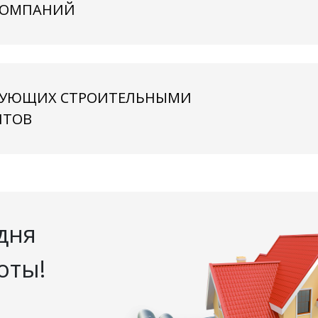
КОМПАНИЙ
РГУЮЩИХ СТРОИТЕЛЬНЫМИ
НТОВ
дня
оты!