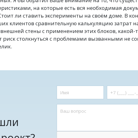
ных. Я бы обратил Ваше внимание на то, что сущес
ристиками, на которые есть вся необходимая доку
. Стоит ли ставить эксперименты на своём доме. В ко
их клиентов сравнительную калькуляцию затрат на
 внешней стены с применением этих блоков, какой-
от риск столкнуться с проблемами вызванными не с
елик.
шли
проект?