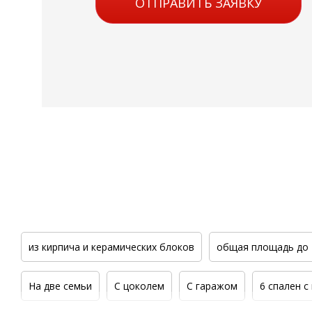
ОТПРАВИТЬ ЗАЯВКУ
из кирпича и керамических блоков
общая площадь до 
На две семьи
С цоколем
С гаражом
6 спален с