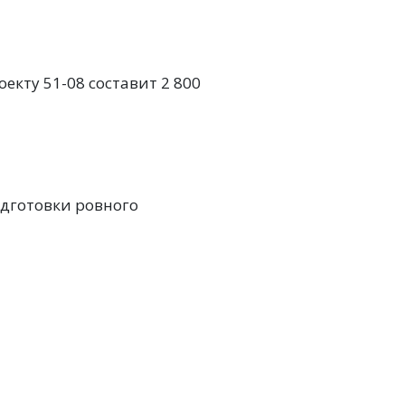
кту 51-08 составит 2 800
одготовки ровного