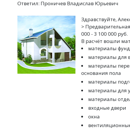
Ответил: Проничев Владислав Юрьевич
Здравствуйте, Алек
> Предварительная 
000 - 3 100 000 руб.
В расчёт вошли ма
материалы фун
материалы для в
материалы перек
основания пола
материалы подго
материалы для 
материалы отдел
входные двери
окна
вентиляционные