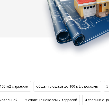
100 м2 с эркером
общая площадь до 100 м2 с цоколем
5
 котельной
5 спален с цоколем и террасой
4 спальни с ц