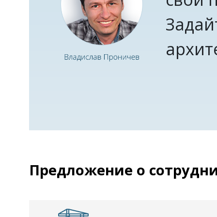
Задай
архит
Предложение о сотрудн