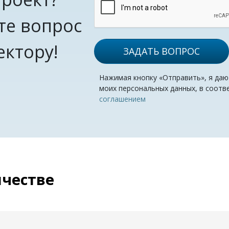
те вопрос
ектору!
ЗАДАТЬ ВОПРОС
Нажимая кнопку «Отправить», я даю
моих персональных данных, в соотв
соглашением
ичестве