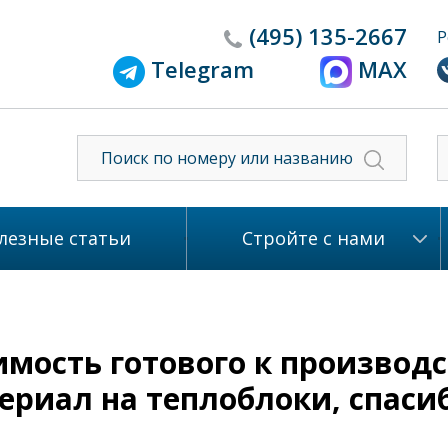
(495)
135-2667
Р
Telegram
MAX
лезные статьи
Стройте с нами
мость готового к производс
ериал на теплоблоки, спаси