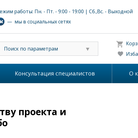
ежим работы: Пн. - Пт. - 9:00 - 19:00 | Сб.,Вс. - Выходной
— мы в социальных сетях
Корз
Поиск по параметрам
Изба
Консультация специалистов
О 
тву проекта и
бо