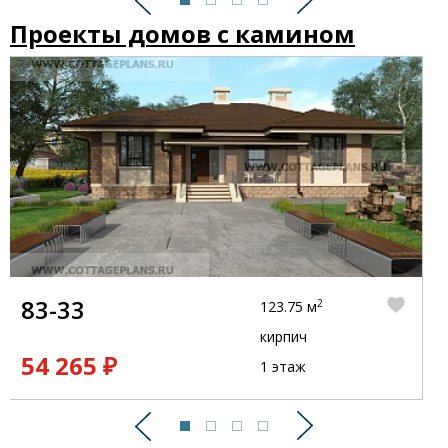
Предыдущий
Следующий
Проекты домов с камином
83-33
2
123.75 м
кирпич
54 265 ₽
1 этаж
Предыдущий
Следующий