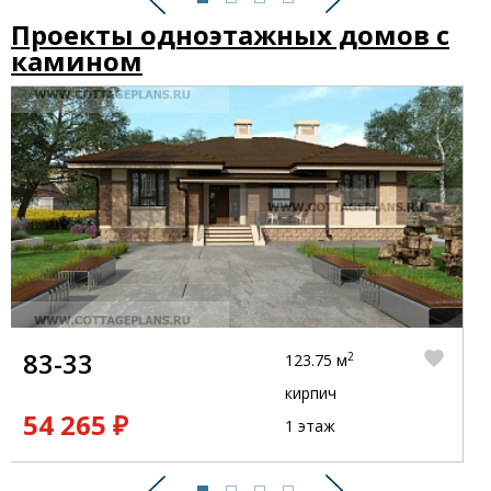
Предыдущий
Следующий
Проекты одноэтажных домов с
камином
83-33
2
123.75 м
кирпич
54 265 ₽
1 этаж