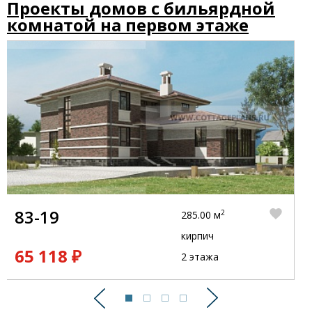
Проекты домов с бильярдной
комнатой на первом этаже
83-19
2
285.00 м
кирпич
65 118 ₽
2 этажа
Предыдущий
Следующий