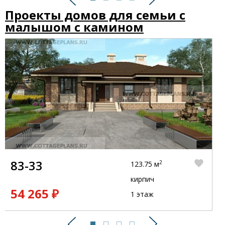
Предыдущий
Следующий
Проекты домов для семьи с
малышом с камином
83-33
2
123.75 м
кирпич
54 265 ₽
1 этаж