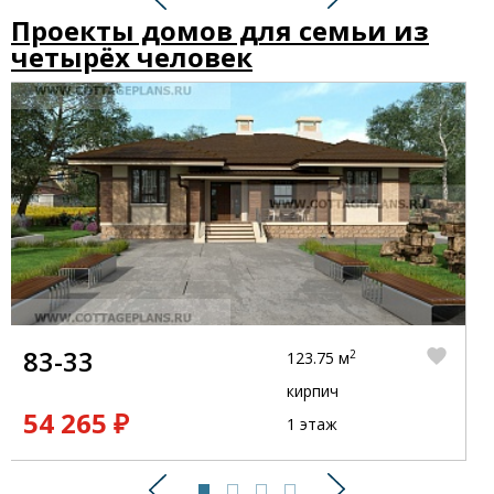
Предыдущий
Следующий
Проекты домов для семьи из
четырёх человек
83-33
2
123.75 м
кирпич
54 265 ₽
1 этаж