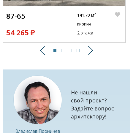
87-65
2
141.70 м
кирпич
54 265 ₽
2 этажа
Предыдущий
Следующий
Не нашли
свой проект?
Задайте вопрос
архитектору!