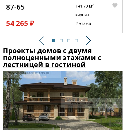
87-65
2
141.70 м
кирпич
54 265 ₽
2 этажа
Предыдущий
Следующий
Проекты домов с двумя
полноценными этажами с
лестницей в гостиной