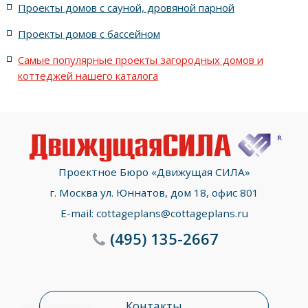
Проекты домов с сауной, дровяной парной
с террасой, 5 комнатами и эркером
Проекты домов с бассейном
Самые популярные проекты загородных домов и
коттеджей нашего каталога
Проектное Бюро «Движущая СИЛА»
г. Москва ул. Юннатов, дом 18, офис 801
E-mail:
cottageplans@cottageplans.ru
(495)
135-2667
Контакты