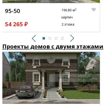
95-50
2
196.80 м
кирпич
54 265 ₽
2 этажа
Предыдущий
Следующий
Проекты домов с двумя этажами