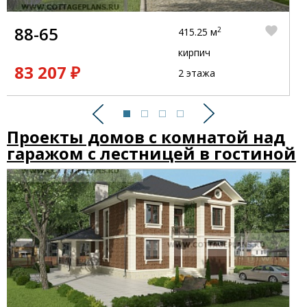
88-65
2
415.25 м
кирпич
83 207 ₽
2 этажа
Предыдущий
Следующий
Проекты домов с комнатой над
гаражом с лестницей в гостиной