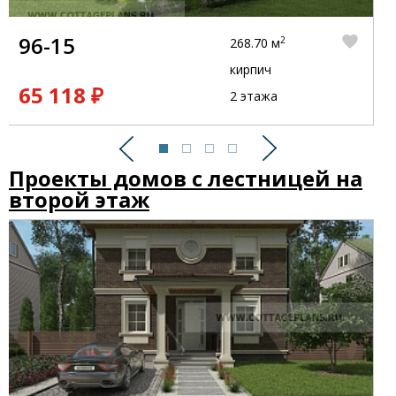
96-15
2
268.70 м
кирпич
65 118 ₽
2 этажа
Предыдущий
Следующий
Проекты домов с лестницей на
второй этаж