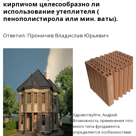
кирпичом целесообразно ли
использование утеплителя (
пенополистирола или мин. ваты).
Ответил: Проничев Владислав Юрьевич
Здравствуйте, Андрей.
Возможность применения того 
иного типа фундамента
определяется особенностями