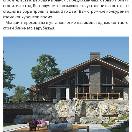
строительства. Выходя на рынок с предложением готовых проекто
строительства, Вы получаете возможность установить контакт со 
стадии выбора проекта дома. Это даёт Вам огромное конкурентное
своих конкурентов время.
Мы заинтересованы в установление взаимовыгодных контактов 
стран ближнего зарубежья.