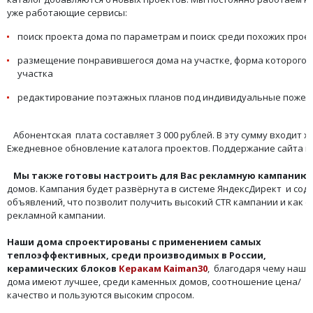
уже работающие сервисы:
поиск проекта дома по параметрам и поиск среди похожих прое
размещение понравившегося дома на участке, форма которого 
участка
редактирование поэтажных планов под индивидуальные пожел
Абонентская плата составляет 3 000 рублей. В эту сумму входит х
Ежедневное обновление каталога проектов. Поддержание сайта в 
Мы также готовы настроить для Вас рекламную кампанию
домов. Кампания будет развёрнута в системе ЯндексДирект и сод
объявлений, что позволит получить высокий CTR кампании и как 
рекламной кампании.
Наши дома спроектированы с применением самых
теплоэффективных, среди производимых в России,
керамических блоков
Керакам Kaiman30
, благодаря чему наши
дома имеют лучшее, среди каменных домов, соотношение цена/
качество и пользуются высоким спросом.