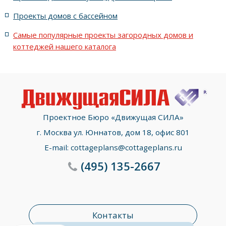
с террасой, 5 комнатами и эркером
Проекты домов с бассейном
Самые популярные проекты загородных домов и
коттеджей нашего каталога
Проектное Бюро «Движущая СИЛА»
г. Москва ул. Юннатов, дом 18, офис 801
E-mail:
cottageplans@cottageplans.ru
(495)
135-2667
Контакты