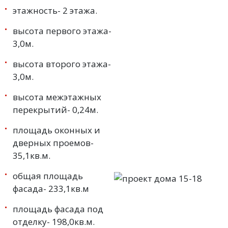
этажность- 2 этажа.
высота первого этажа-
3,0м.
высота второго этажа-
3,0м.
высота межэтажных
перекрытий- 0,24м.
площадь оконных и
дверных проемов-
35,1кв.м.
общая площадь
фасада- 233,1кв.м
площадь фасада под
отделку- 198,0кв.м.