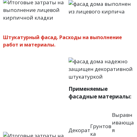
Штукатурный фасад. Расходы на выполнение
работ и материалы.
Применяемые
фасадные материалы:
Выравн
ивающа
Грунтов
Декорат
я
ка