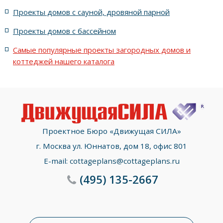
Проекты домов с сауной, дровяной парной
с террасой, 5 комнатами и эркером
Проекты домов с бассейном
Самые популярные проекты загородных домов и
коттеджей нашего каталога
Проектное Бюро «Движущая СИЛА»
г. Москва ул. Юннатов, дом 18, офис 801
E-mail:
cottageplans@cottageplans.ru
(495)
135-2667