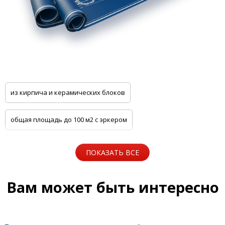
из кирпича и керамических блоков
общая площадь до 100 м2 с эркером
общая площадь до 100 м2 с цоколем
ПОКАЗАТЬ ВСЕ
5 спален с котельной
Одноэтажные
Вам может быть интересно
Для узких участков
Небольшие
На две семьи