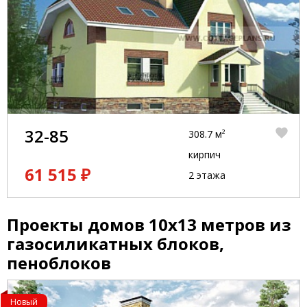
32-85
308.7 м²
кирпич
61 515 ₽
2 этажа
Проекты домов 10x13 метров из
газосиликатных блоков,
пеноблоков
Новый