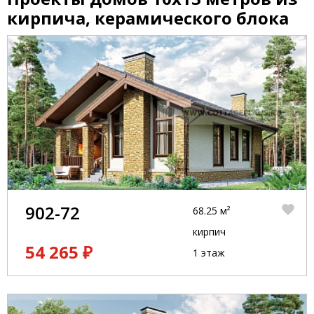
кирпича, керамического блока
902-72
68.25 м²
кирпич
54 265 ₽
1 этаж