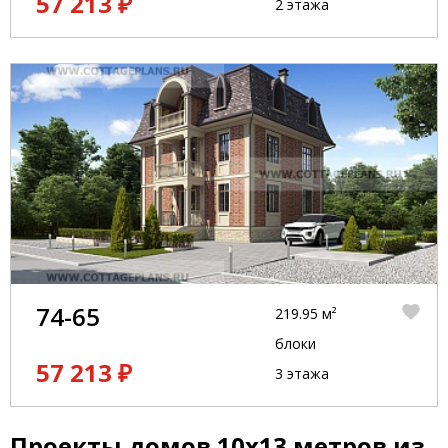
57 213 ₽
2 этажа
74-65
219.95 м²
блоки
57 213 ₽
3 этажа
Проекты домов 10x13 метров из