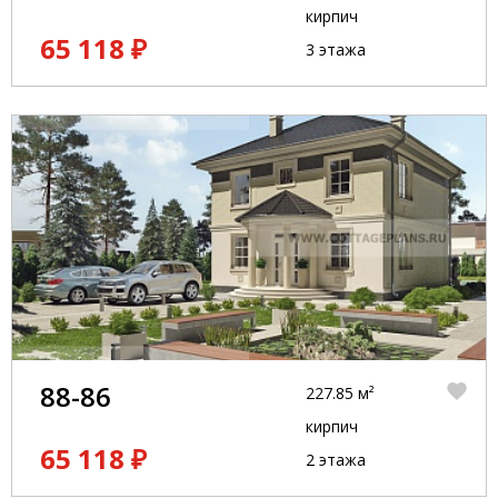
кирпич
65 118 ₽
3 этажа
88-86
227.85 м²
кирпич
65 118 ₽
2 этажа