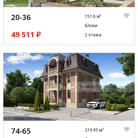
20-36
151.6 м²
блоки
49 511 ₽
2 этажа
74-65
219.95 м²