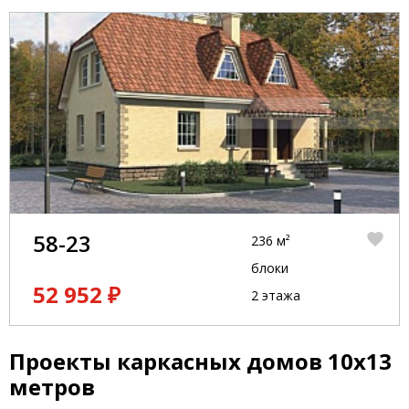
58-23
236 м²
блоки
52 952 ₽
2 этажа
Проекты каркасных домов 10x13
метров