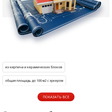
из кирпича и керамических блоков
общая площадь до 100 м2 с эркером
общая площадь до 100 м2 с цоколем
ПОКАЗАТЬ ВСЕ
5 спален с котельной
Одноэтажные