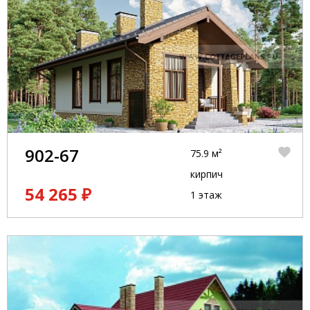
902-67
75.9 м²
кирпич
54 265 ₽
1 этаж