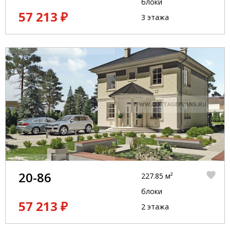
блоки
57 213 ₽
3 этажа
20-86
227.85 м²
блоки
57 213 ₽
2 этажа