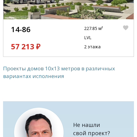
14-86
227.85 м²
LVL
57 213 ₽
2 этажа
Проекты домов 10x13 метров в различных
вариантах исполнения
Не нашли
свой проект?