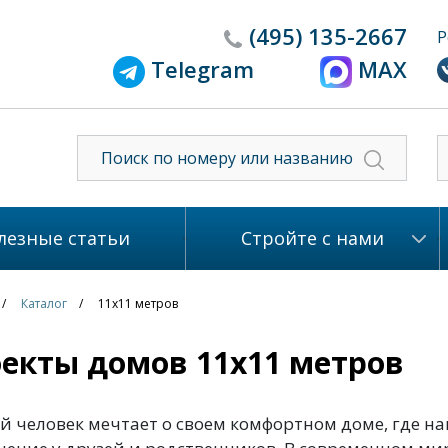
(495)
135-2667
Р
Telegram
MAX
лезные статьи
Стройте с нами
Каталог
11x11 метров
екты домов 11x11 метров
 человек мечтает о своем комфортном доме, где на