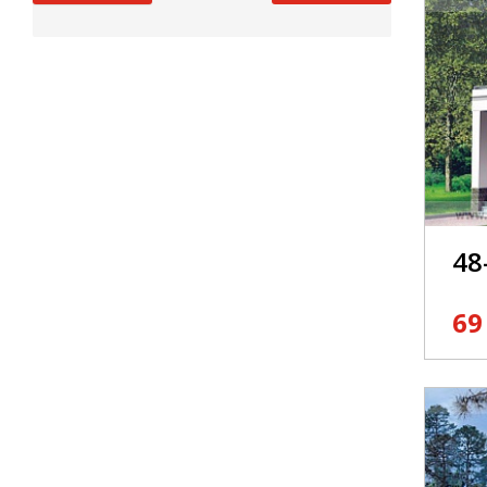
48
69