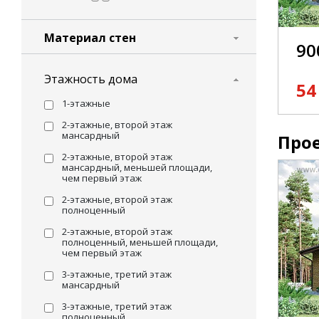
Материал стен
90
Этажность дома
54
1-этажные
2-этажные, второй этаж
мансардный
Прое
2-этажные, второй этаж
мансардный, меньшей площади,
чем первый этаж
2-этажные, второй этаж
полноценный
2-этажные, второй этаж
полноценный, меньшей площади,
чем первый этаж
3-этажные, третий этаж
мансардный
3-этажные, третий этаж
полноценный