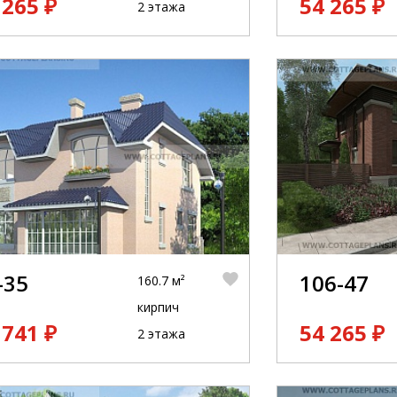
 265 ₽
54 265 ₽
2 этажа
-35
106-47
160.7 м²
кирпич
 741 ₽
54 265 ₽
2 этажа