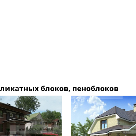
иликатных блоков, пеноблоков