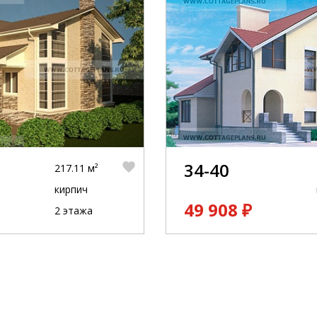
34-40
217.11 м²
кирпич
49 908 ₽
2 этажа