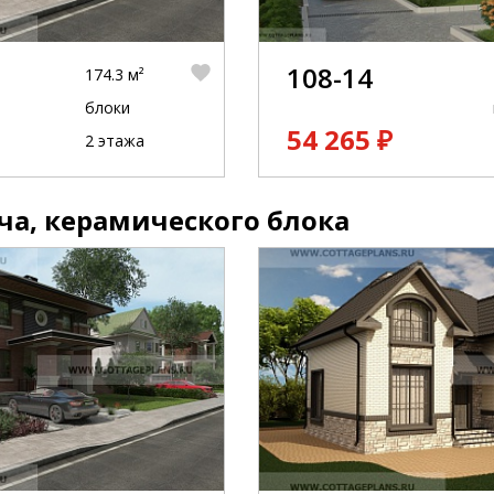
108-14
174.3 м²
блоки
54 265 ₽
2 этажа
ча, керамического блока