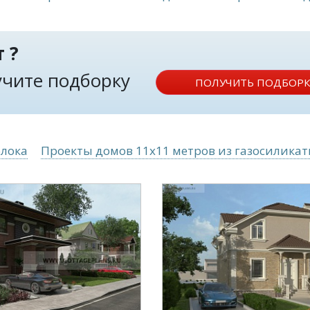
 ?
лучите подборку
ПОЛУЧИТЬ ПОДБОРК
блока
Проекты домов 11x11 метров из газосиликат