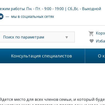
ежим работы: Пн. - Пт. - 9:00 - 19:00 | Сб.,Вс. - Выходной
— мы в социальных сетях
Корз
Поиск по параметрам
Изба
Консультация специалистов
О 
йдется место для всех членов семьи, и который буд