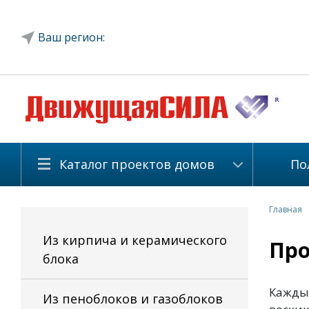
Ваш регион:
Каталог проектов домов
По
Главная
Из кирпича и керамического
Про
блока
Каждый
Из пеноблоков и газоблоков