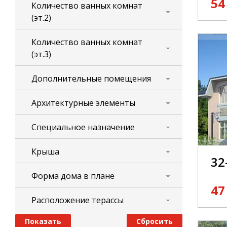
54
Количество ванных комнат
(эт.2)
Количество ванных комнат
(эт.3)
Дополнительные помещения
Архитектурные элементы
Специальное назначение
Крыша
32
Форма дома в плане
47
Расположение терассы