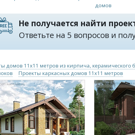
домов
Не получается найти проект
Ответьте на 5 вопросов и по
ы домов 11x11 метров из кирпича, керамического 
локов
Проекты каркасных домов 11x11 метров