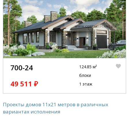
700-24
124.85 м²
блоки
49 511 ₽
1 этаж
Проекты домов 11x21 метров в различных
вариантах исполнения