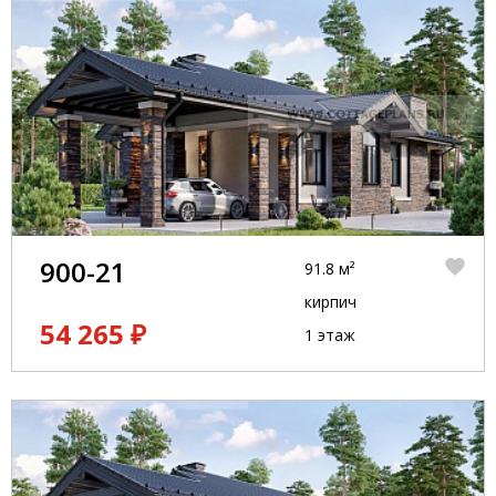
900-21
91.8 м²
кирпич
54 265 ₽
1 этаж