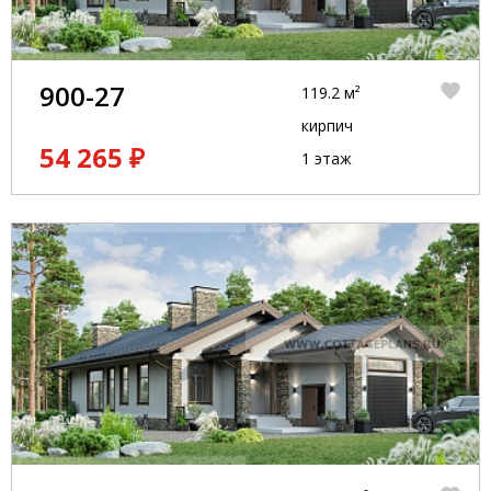
900-27
119.2 м²
кирпич
54 265 ₽
1 этаж