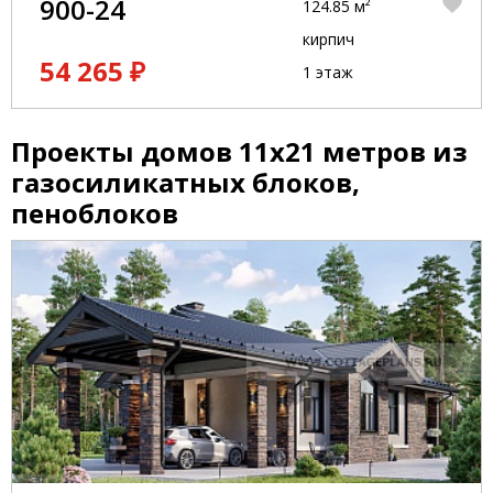
900-24
124.85 м²
кирпич
54 265 ₽
1 этаж
Проекты домов 11x21 метров из
газосиликатных блоков,
пеноблоков