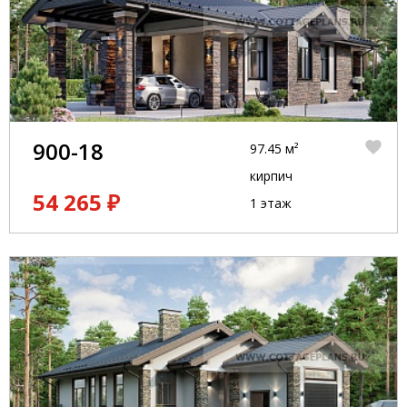
900-18
97.45 м²
кирпич
54 265 ₽
1 этаж