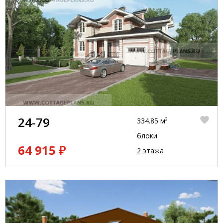
24-79
334.85 м²
блоки
64 915 ₽
2 этажа