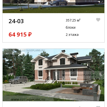
24-03
357.25 м²
блоки
64 915 ₽
2 этажа