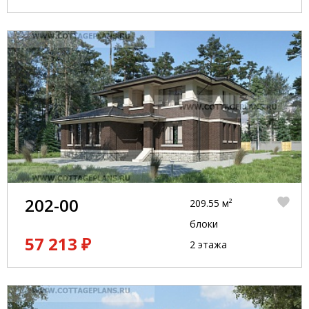
202-00
209.55 м²
блоки
57 213 ₽
2 этажа