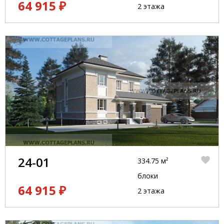
64 915 ₽
2 этажа
24-01
334.75 м²
блоки
64 915 ₽
2 этажа