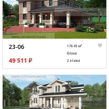
23-06
176.45 м²
блоки
49 511 ₽
2 этажа