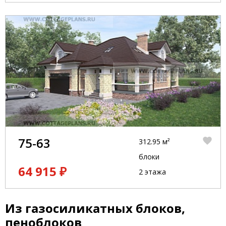
75-63
312.95 м²
блоки
64 915 ₽
2 этажа
Из газосиликатных блоков,
пеноблоков