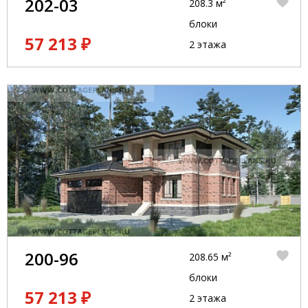
202-03
208.3 м²
блоки
57 213 ₽
2 этажа
200-96
208.65 м²
блоки
57 213 ₽
2 этажа