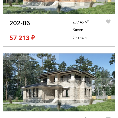
202-06
207.45 м²
блоки
57 213 ₽
2 этажа