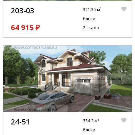
203-03
321.35 м²
блоки
64 915 ₽
2 этажа
24-51
334.2 м²
блоки