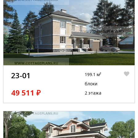
23-01
199.1 м²
блоки
49 511 ₽
2 этажа