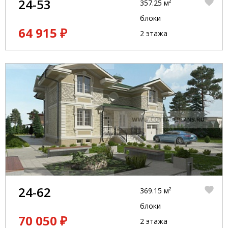
24-53
357.25 м²
блоки
64 915 ₽
2 этажа
24-62
369.15 м²
блоки
70 050 ₽
2 этажа