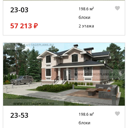
23-03
198.6 м²
блоки
57 213 ₽
2 этажа
23-53
198.6 м²
блоки