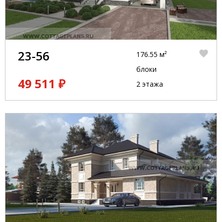
23-56
176.55 м²
блоки
49 511 ₽
2 этажа