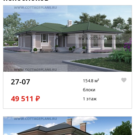
27-07
154.8 м²
блоки
49 511 ₽
1 этаж