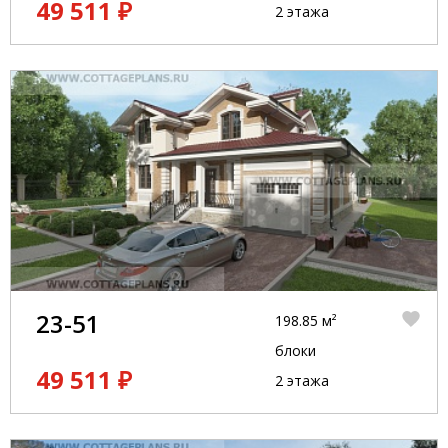
49 511 ₽
2 этажа
23-51
198.85 м²
блоки
49 511 ₽
2 этажа