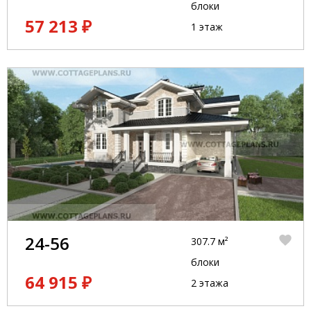
блоки
57 213 ₽
1 этаж
24-56
307.7 м²
блоки
64 915 ₽
2 этажа