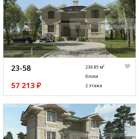
23-58
236.85 м²
блоки
57 213 ₽
2 этажа