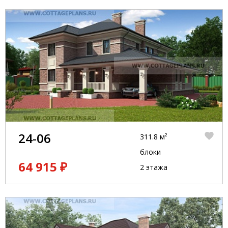
24-06
311.8 м²
блоки
64 915 ₽
2 этажа