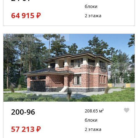
блоки
64 915 ₽
2 этажа
200-96
208.65 м²
блоки
57 213 ₽
2 этажа