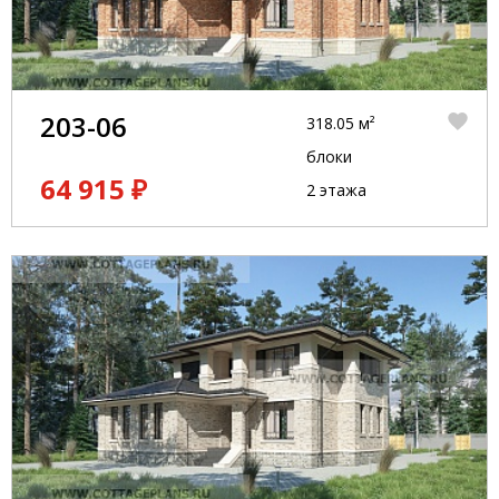
203-06
318.05 м²
блоки
64 915 ₽
2 этажа