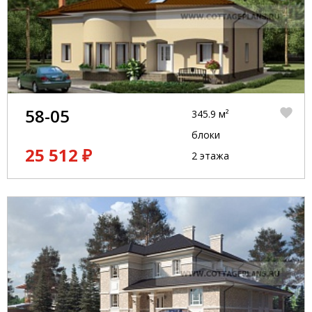
58-05
345.9 м²
блоки
25 512 ₽
2 этажа