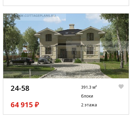
24-58
391.3 м²
блоки
64 915 ₽
2 этажа