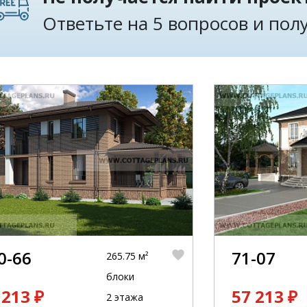
Ответьте на 5 вопросов и по
0-66
71-07
265.75 м²
блоки
 213 ₽
57 213 ₽
2 этажа