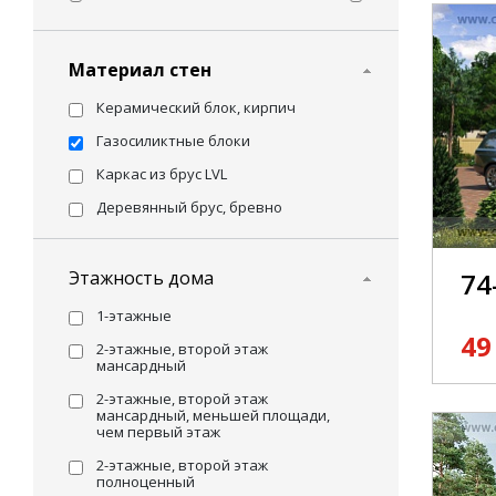
Материал стен
Керамический блок, кирпич
Газосиликтные блоки
Каркас из брус LVL
Деревянный брус, бревно
Этажность дома
74
1-этажные
49
2-этажные, второй этаж
мансардный
2-этажные, второй этаж
мансардный, меньшей площади,
чем первый этаж
2-этажные, второй этаж
полноценный