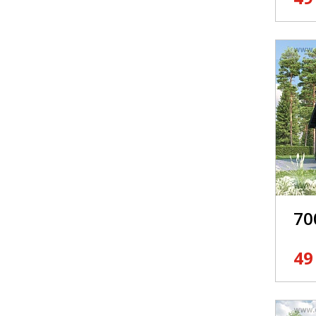
70
49