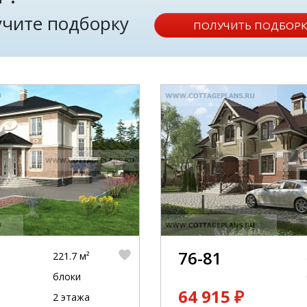
лучите подборку
ПОЛУЧИТЬ ПОДБОРК
76-81
221.7 м²
блоки
64 915 ₽
2 этажа