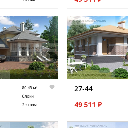
27-44
80.45 м²
блоки
49 511 ₽
2 этажа