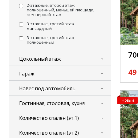
2-этажные, второй этаж
полноценный, меньшей площади,
чем первый этаж
3-этажные, третий этаж
мансардный
3-этажные, третий этаж
полноценный
70
Цокольный этаж
49
Гараж
Навес под автомобиль
Новый
Гостинная, столовая, кухня
Количество спален (эт.1)
Количество спален (эт.2)