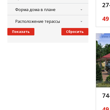
27
Форма дома в плане
49
Расположение терассы
74
49