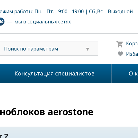
ежим работы: Пн. - Пт. - 9:00 - 19:00 | Сб.,Вс. - Выходной
— мы в социальных сетях
Корз
Поиск по параметрам
Изба
Консультация специалистов
О 
ноблоков aerostone
 ?