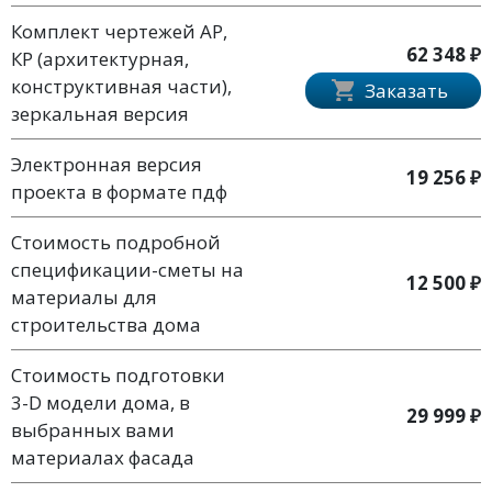
Комплект чертежей АР,
62 348 ₽
КР (архитектурная,
конструктивная части),
Заказать
зеркальная версия
Электронная версия
19 256 ₽
проекта в формате пдф
Стоимость подробной
спецификации-сметы на
12 500 ₽
материалы для
строительства дома
Стоимость подготовки
3-D модели дома, в
29 999 ₽
выбранных вами
материалах фасада