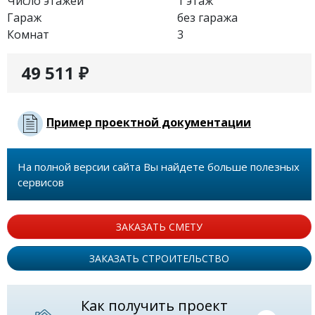
Число этажей
1 этаж
Гараж
без гаража
Комнат
3
49 511 ₽
Пример проектной документации
На полной версии сайта Вы найдете больше полезных
сервисов
ЗАКАЗАТЬ СМЕТУ
ЗАКАЗАТЬ СТРОИТЕЛЬСТВО
Как получить проект