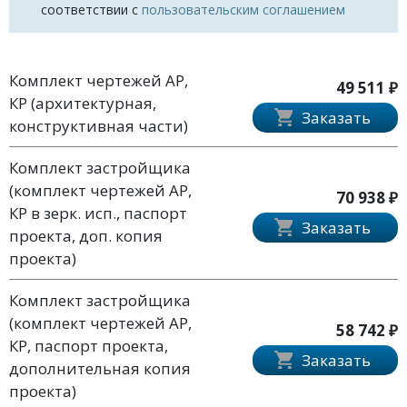
соответствии с
пользовательским соглашением
Комплект чертежей АР,
49 511 ₽
КР (архитектурная,
Заказать
конструктивная части)
Комплект застройщика
(комплект чертежей АР,
70 938 ₽
КР в зерк. исп., паспорт
Заказать
проекта, доп. копия
проекта)
Комплект застройщика
(комплект чертежей АР,
58 742 ₽
КР, паспорт проекта,
Заказать
дополнительная копия
проекта)