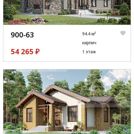
900-63
94.4 м²
кирпич
54 265 ₽
1 этаж