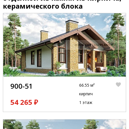
керамического блока
900-51
66.55 м²
кирпич
54 265 ₽
1 этаж