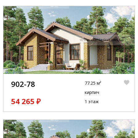
902-78
77.25 м²
кирпич
54 265 ₽
1 этаж