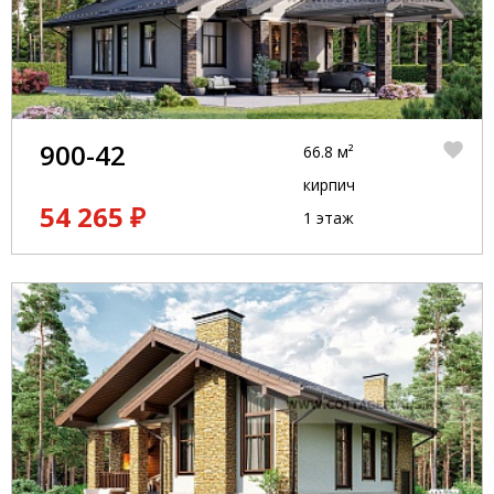
900-42
66.8 м²
кирпич
54 265 ₽
1 этаж