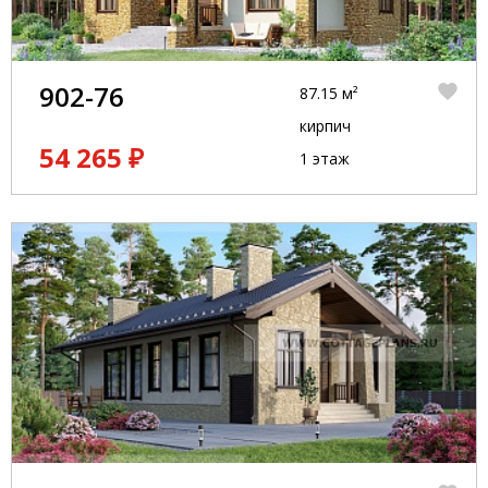
902-76
87.15 м²
кирпич
54 265 ₽
1 этаж