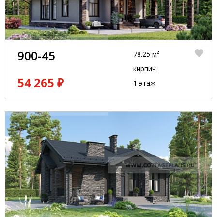
900-45
78.25 м²
кирпич
54 265 ₽
1 этаж