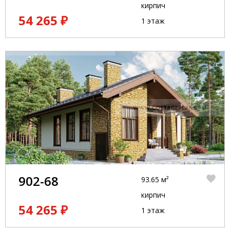
кирпич
54 265 ₽
1 этаж
902-68
93.65 м²
кирпич
54 265 ₽
1 этаж