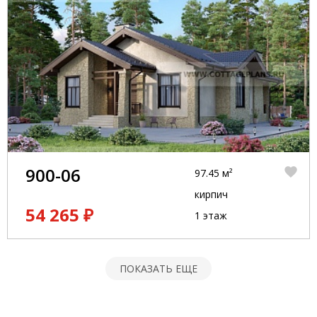
900-06
97.45 м²
кирпич
54 265 ₽
1 этаж
ПОКАЗАТЬ ЕЩЕ