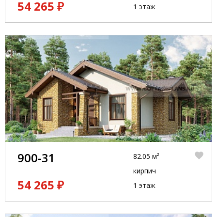
54 265 ₽
1 этаж
900-31
82.05 м²
кирпич
54 265 ₽
1 этаж