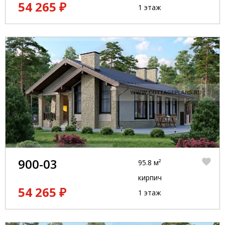
54 265 ₽
1 этаж
900-03
95.8 м²
кирпич
54 265 ₽
1 этаж