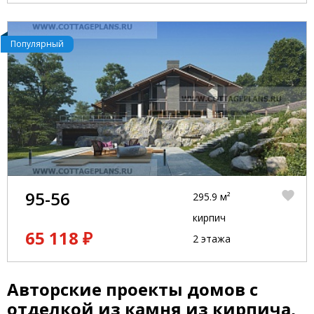
Популярный
95-56
295.9 м²
кирпич
65 118 ₽
2 этажа
Авторские проекты домов с
отделкой из камня из кирпича,