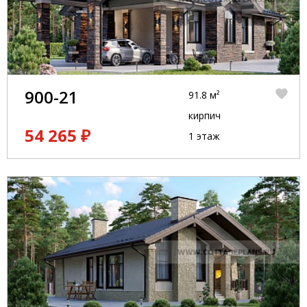
900-21
91.8 м²
кирпич
54 265 ₽
1 этаж