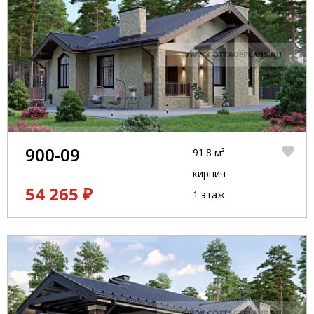
900-09
91.8 м²
кирпич
54 265 ₽
1 этаж