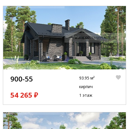
900-55
93.95 м²
кирпич
54 265 ₽
1 этаж