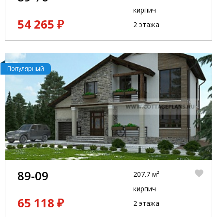
кирпич
54 265 ₽
2 этажа
Популярный
89-09
207.7 м²
кирпич
65 118 ₽
2 этажа