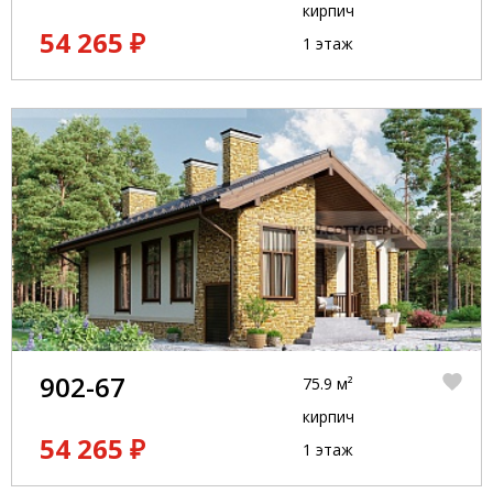
кирпич
54 265 ₽
1 этаж
902-67
75.9 м²
кирпич
54 265 ₽
1 этаж