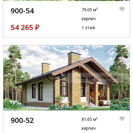
900-54
79.05 м²
кирпич
54 265 ₽
1 этаж
900-52
81.65 м²
кирпич