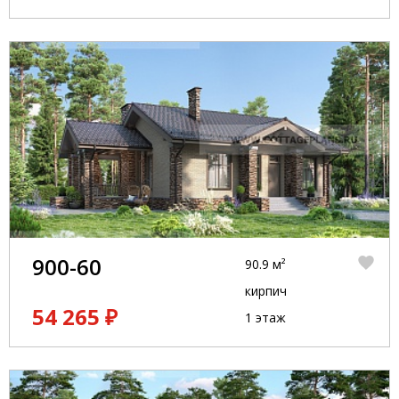
900-60
90.9 м²
кирпич
54 265 ₽
1 этаж