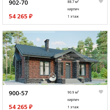
902-70
88.7 м²
кирпич
54 265 ₽
1 этаж
900-57
90.9 м²
кирпич
54 265 ₽
1 этаж