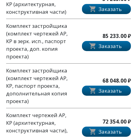
КР (архитектурная,
Заказать
конструктивная части)
Комплект застройщика
(комплект чертежей АР,
85 233.00 ₽
КР в зерк. исп., паспорт
Заказать
проекта, доп. копия
проекта)
Комплект застройщика
(комплект чертежей АР,
68 048.00 ₽
КР, паспорт проекта,
Заказать
дополнительная копия
проекта)
Комплект чертежей АР,
72 354.00 ₽
КР (архитектурная,
конструктивная части),
Заказать