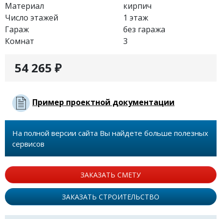
Материал
кирпич
Число этажей
1 этаж
Гараж
без гаража
Комнат
3
54 265 ₽
Пример проектной документации
На полной версии сайта Вы найдете больше полезных
сервисов
ЗАКАЗАТЬ СМЕТУ
ЗАКАЗАТЬ СТРОИТЕЛЬСТВО