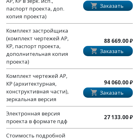
АР, КР в зерк. исп.,
Заказать
паспорт проекта, доп.
копия проекта)
Комплект застройщика
(комплект чертежей АР,
88 669.00 ₽
КР, паспорт проекта,
Заказать
дополнительная копия
проекта)
Комплект чертежей АР,
94 060.00 ₽
КР (архитектурная,
конструктивная части),
Заказать
зеркальная версия
Электронная версия
27 133.00 ₽
проекта в формате пдф
Стоимость подробной