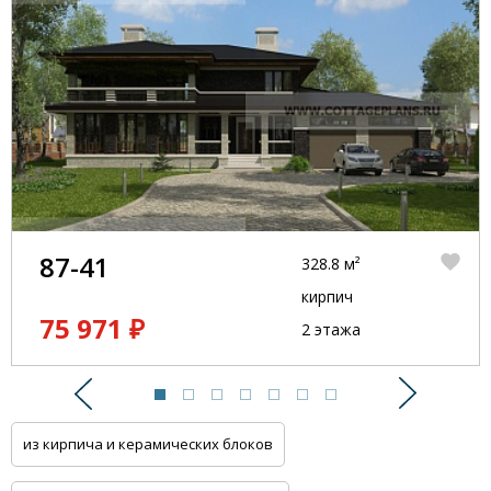
87-41
328.8 м²
кирпич
75 971 ₽
2 этажа
Предыдущий
Следую
из кирпича и керамических блоков