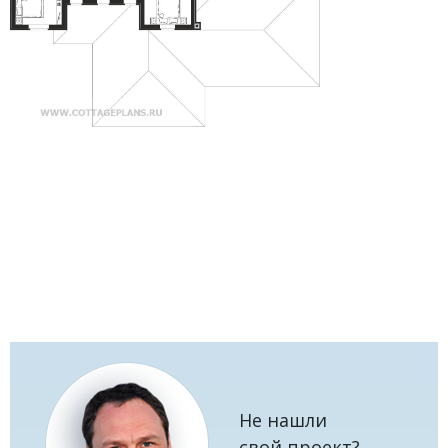
Не нашли
свой проект?