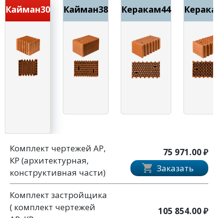
Кайман30
Кайман38
Керакам44
Керака
Комплект чертежей АР,
75 971.00 ₽
КР (архитектурная,
Заказать
конструктивная части)
Комплект застройщика
( комплект чертежей
105 854.00 ₽