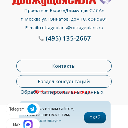
Проектное Бюро «Движущая СИЛА»
г. Москва ул. Юннатов, дом 18, офис 801
E-mail:
cottageplans@cottageplans.ru
(495)
135-2667
Контакты
Раздел консультаций
© Все права защищены
Обработка персональных данных
Пользуясь нашим сайтом,
Telegram
вы соглашаетесь с тем,
ОКЕЙ
что
мы используем
MAX
cookies