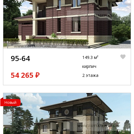
95-64
149.3 м²
кирпич
54 265 ₽
2 этажа
Новый