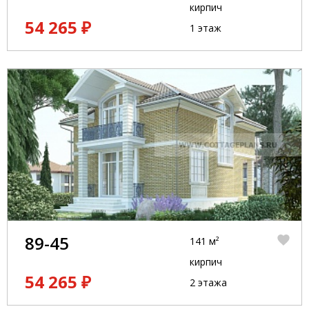
кирпич
54 265 ₽
1 этаж
89-45
141 м²
кирпич
54 265 ₽
2 этажа