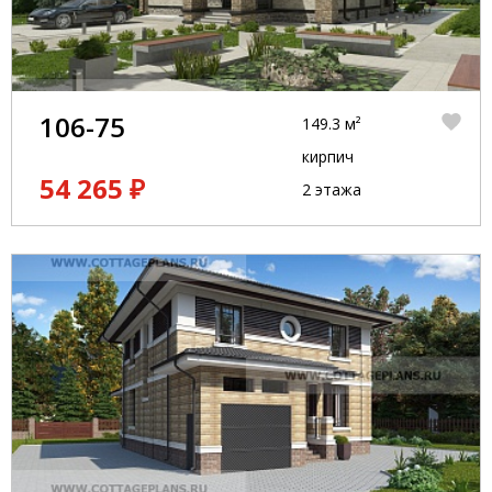
106-75
149.3 м²
кирпич
54 265 ₽
2 этажа