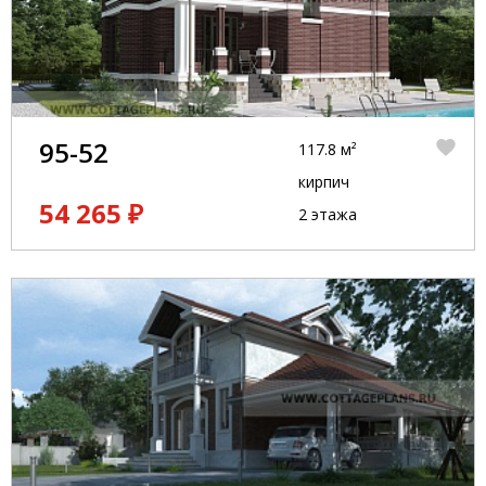
95-52
117.8 м²
кирпич
54 265 ₽
2 этажа