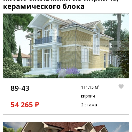
керамического блока
89-43
111.15 м²
кирпич
54 265 ₽
2 этажа