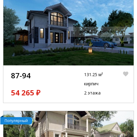
87-94
131.25 м²
кирпич
54 265 ₽
2 этажа
Популярный