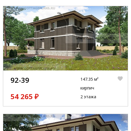
92-39
147.35 м²
кирпич
54 265 ₽
2 этажа