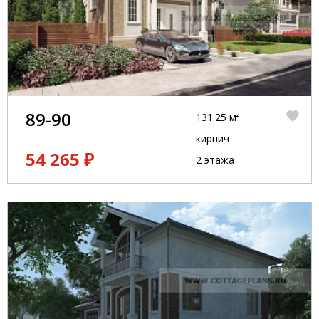
89-90
131.25 м²
кирпич
54 265 ₽
2 этажа