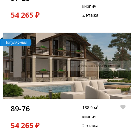
кирпич
54 265 ₽
2 этажа
Популярный
89-76
188.9 м²
кирпич
54 265 ₽
2 этажа