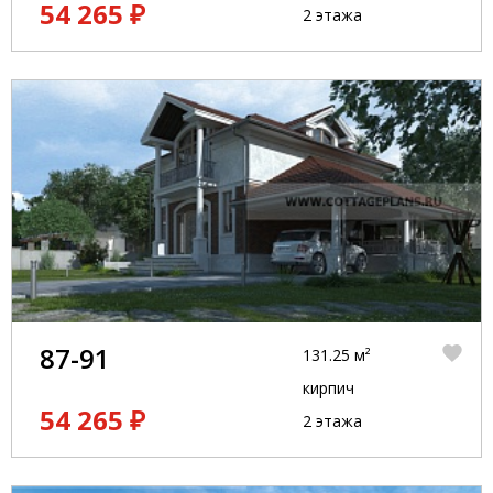
54 265 ₽
2 этажа
87-91
131.25 м²
кирпич
54 265 ₽
2 этажа