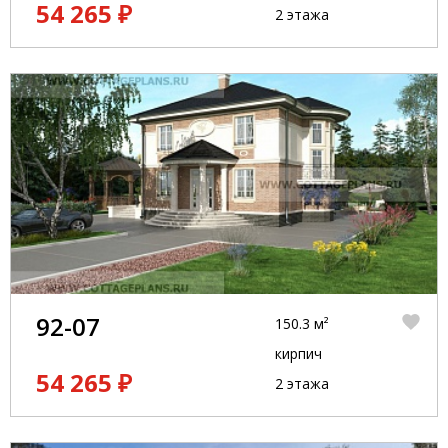
54 265 ₽
2 этажа
92-07
150.3 м²
кирпич
54 265 ₽
2 этажа