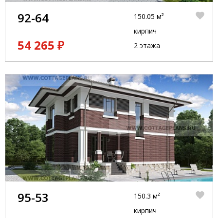
92-64
150.05 м²
кирпич
54 265 ₽
2 этажа
95-53
150.3 м²
кирпич