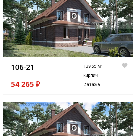
106-21
139.55 м²
кирпич
54 265 ₽
2 этажа