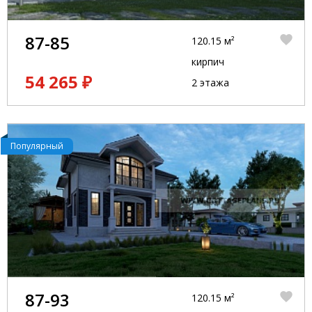
87-85
120.15 м²
кирпич
54 265 ₽
2 этажа
Популярный
87-93
120.15 м²