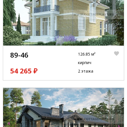
89-46
126.85 м²
кирпич
54 265 ₽
2 этажа