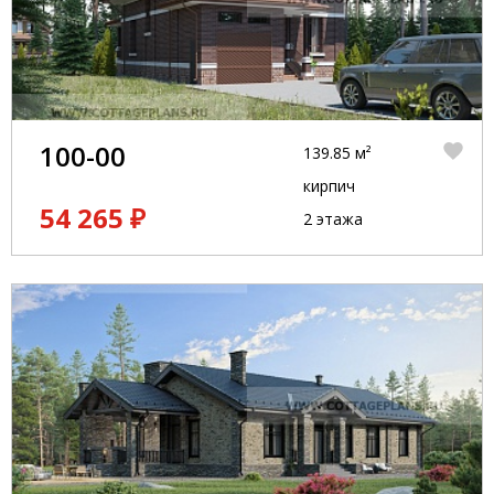
100-00
139.85 м²
кирпич
54 265 ₽
2 этажа