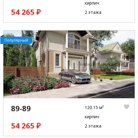
кирпич
54 265 ₽
2 этажа
Популярный
89-89
120.15 м²
кирпич
54 265 ₽
2 этажа