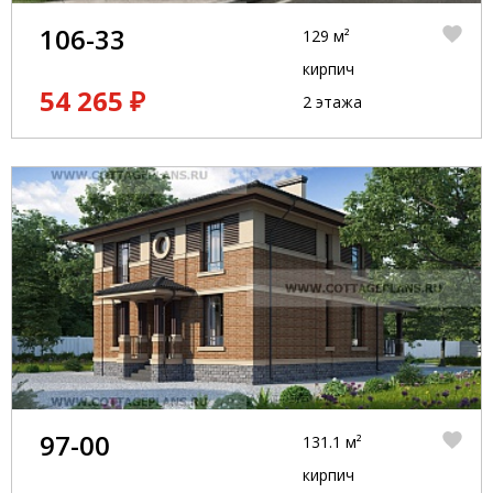
106-33
129 м²
кирпич
54 265 ₽
2 этажа
97-00
131.1 м²
кирпич