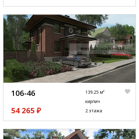
106-46
139.25 м²
кирпич
54 265 ₽
2 этажа