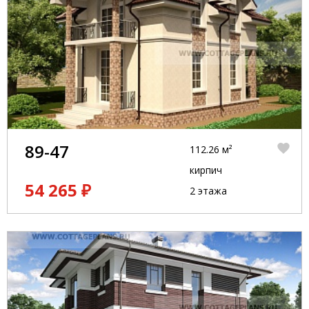
89-47
112.26 м²
кирпич
54 265 ₽
2 этажа