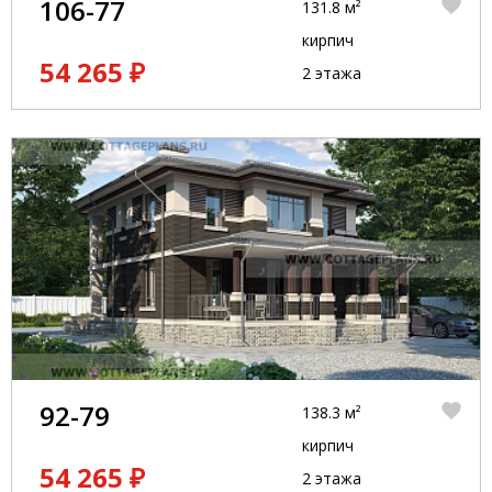
106-77
131.8 м²
кирпич
54 265 ₽
2 этажа
92-79
138.3 м²
кирпич
54 265 ₽
2 этажа