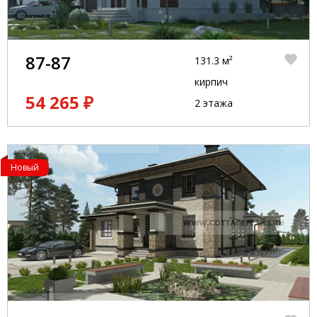
87-87
131.3 м²
кирпич
54 265 ₽
2 этажа
Новый