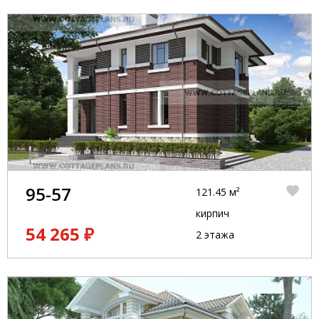
95-57
121.45 м²
кирпич
54 265 ₽
2 этажа