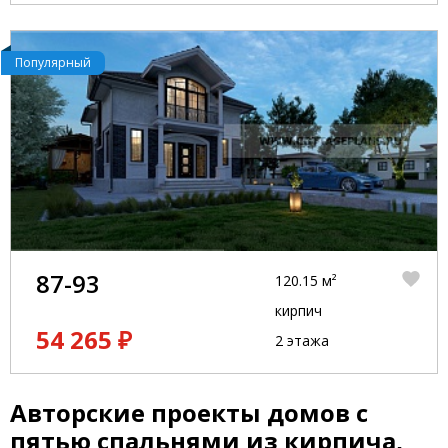
Популярный
87-93
120.15 м²
кирпич
54 265 ₽
2 этажа
Авторские проекты домов с
пятью спальнями из кирпича,