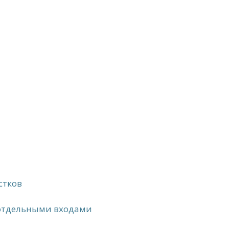
стков
 отдельными входами