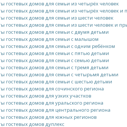
ы гостевых домов для семьи из четырёх человек
ы гостевых домов для семьи из четырёх человек и
ы гостевых домов для семьи из шести человек
ы гостевых домов для семьи из шести человек и п
ы гостевых домов для семьи с двумя детьми
ы гостевых домов для семьи с малышом
ы гостевых домов для семьи с одним ребёнком
ы гостевых домов для семьи с пятью детьми
ы гостевых домов для семьи с семью детьми
ы гостевых домов для семьи с тремя детьми
ы гостевых домов для семьи с четырьмя детьми
ы гостевых домов для семьи с шестью детьми
ы гостевых домов для сочинского региона
ы гостевых домов для узких участков
ы гостевых домов для уральского региона
ы гостевых домов для центрального региона
ты гостевых домов для южных регионов
ы гостевых домов дуплекс