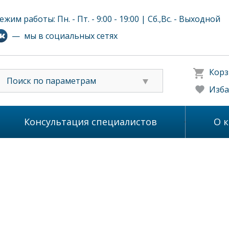
ежим работы: Пн. - Пт. - 9:00 - 19:00 | Сб.,Вс. - Выходной
— мы в социальных сетях
Корз
Поиск по параметрам
Изба
Консультация специалистов
О 