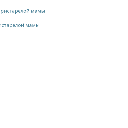
 пристарелой мамы
ристарелой мамы