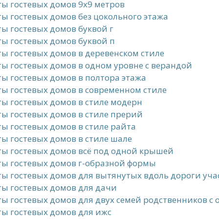
ы гостевых домов 9x9 метров
ы гостевых домов без цокольного этажа
ы гостевых домов буквой г
ы гостевых домов буквой п
ы гостевых домов в деревенском стиле
ы гостевых домов в одном уровне с верандой
ы гостевых домов в полтора этажа
ы гостевых домов в современном стиле
ы гостевых домов в стиле модерн
ы гостевых домов в стиле прерий
ы гостевых домов в стиле райта
ы гостевых домов в стиле шале
ы гостевых домов всё под одной крышей
ы гостевых домов г-образной формы
ы гостевых домов для вытянутых вдоль дороги уча
ы гостевых домов для дачи
ы гостевых домов для двух семей родственников с
ы гостевых домов для ижс