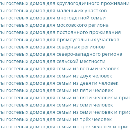
ты гостевых домов для круглогодичного проживани
ы гостевых домов для маленьких участков
ы гостевых домов для многодетной семьи
ы гостевых домов для московского региона
ты гостевых домов для постоянного проживания
ы гостевых домов для прямоугольных участков
ы гостевых домов для северных регионов
ы гостевых домов для северо-западного региона
ы гостевых домов для сельской местности
ы гостевых домов для семьи из восьми человек
ы гостевых домов для семьи из двух человек
ы гостевых домов для семьи из девяти человек
ы гостевых домов для семьи из пяти человек
ы гостевых домов для семьи из пяти человек и пр
ы гостевых домов для семьи из семи человек
ы гостевых домов для семьи из семи человек и пр
ы гостевых домов для семьи из трёх человек
ы гостевых домов для семьи из трёх человек и пр