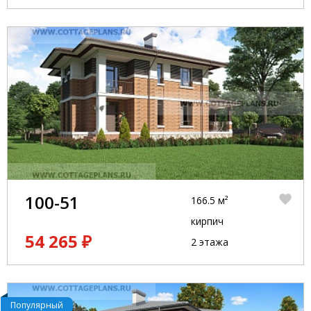
100-51
166.5 м²
кирпич
54 265 ₽
2 этажа
Популярный