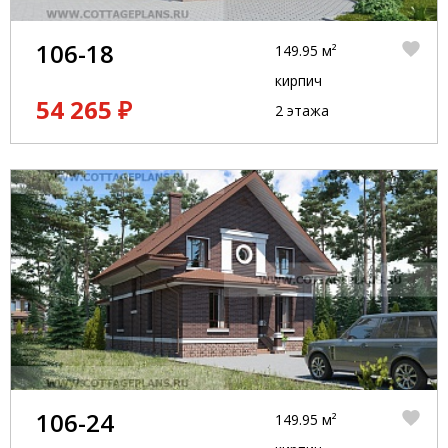
106-18
149.95 м²
кирпич
54 265 ₽
2 этажа
106-24
149.95 м²