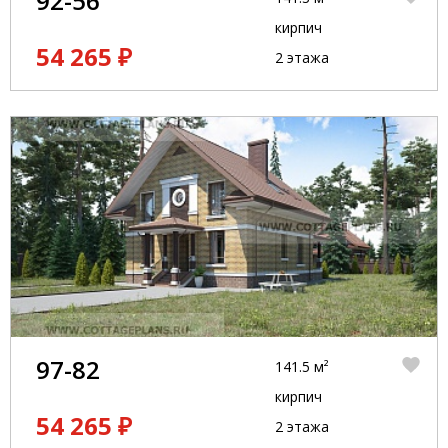
92-56
кирпич
54 265 ₽
2 этажа
97-82
141.5 м²
кирпич
54 265 ₽
2 этажа