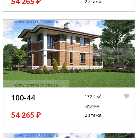
54 265 ₽
2 этажа
100-44
132.4 м²
кирпич
54 265 ₽
2 этажа