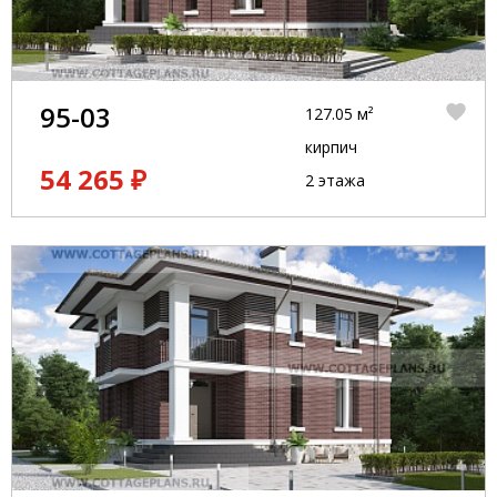
95-03
127.05 м²
кирпич
54 265 ₽
2 этажа