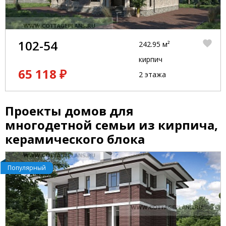
102-54
242.95 м²
кирпич
65 118 ₽
2 этажа
Проекты домов для
многодетной семьи из кирпича,
керамического блока
Популярный