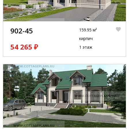
902-45
159.95 м²
кирпич
54 265 ₽
1 этаж