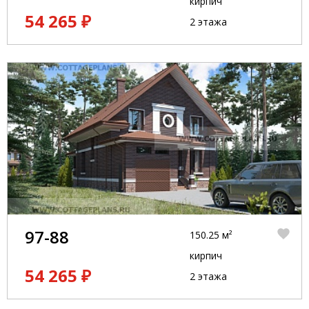
кирпич
54 265 ₽
2 этажа
97-88
150.25 м²
кирпич
54 265 ₽
2 этажа