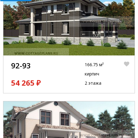
92-93
166.75 м²
кирпич
54 265 ₽
2 этажа