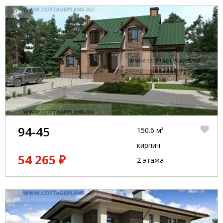
94-45
150.6 м²
кирпич
54 265 ₽
2 этажа