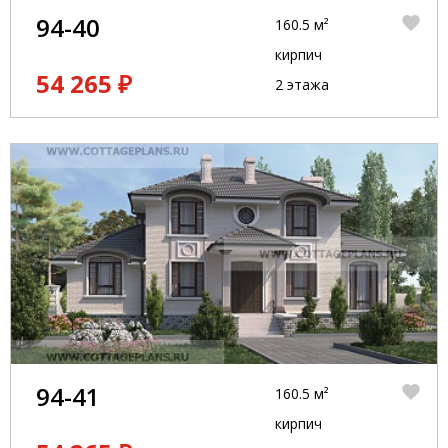
94-40
160.5 м²
кирпич
54 265 ₽
2 этажа
94-41
160.5 м²
кирпич