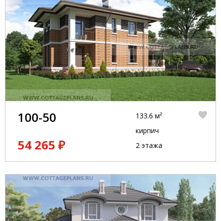
100-50
133.6 м²
кирпич
54 265 ₽
2 этажа