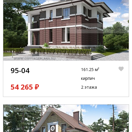
95-04
161.25 м²
кирпич
54 265 ₽
2 этажа