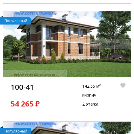
Популярный
100-41
142.55 м²
кирпич
54 265 ₽
2 этажа
Популярный