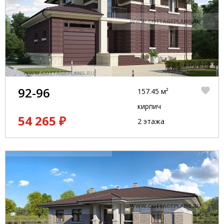
92-96
157.45 м²
кирпич
54 265 ₽
2 этажа