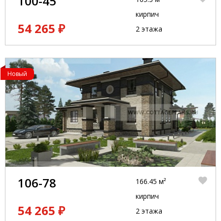
100-45
кирпич
54 265 ₽
2 этажа
Новый
106-78
166.45 м²
кирпич
54 265 ₽
2 этажа