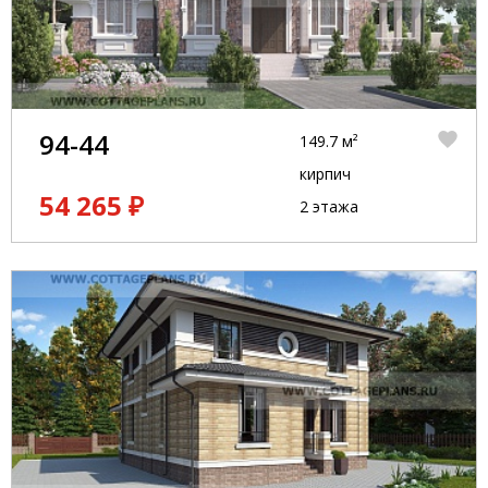
94-44
149.7 м²
кирпич
54 265 ₽
2 этажа