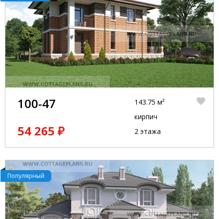
100-47
143.75 м²
кирпич
54 265 ₽
2 этажа
Популярный