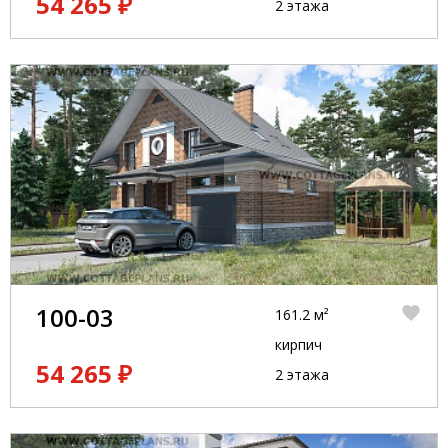
54 265 ₽
2 этажа
100-03
161.2 м²
кирпич
54 265 ₽
2 этажа