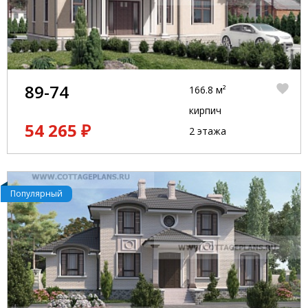
89-74
166.8 м²
кирпич
54 265 ₽
2 этажа
Популярный