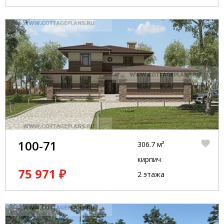
100-71
306.7 м²
кирпич
75 971 ₽
2 этажа