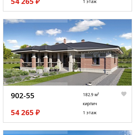
54 265 ₽
1 этаж
902-55
182.9 м²
кирпич
54 265 ₽
1 этаж