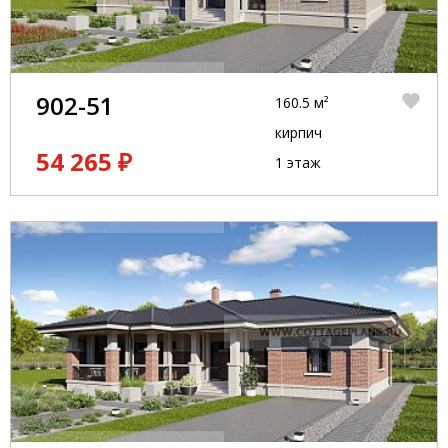
902-51
160.5 м²
кирпич
54 265 ₽
1 этаж