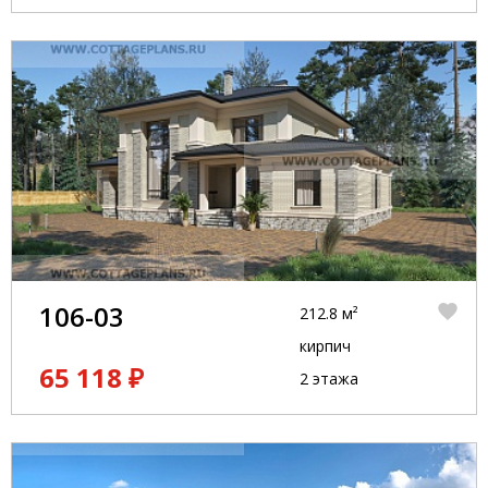
106-03
212.8 м²
кирпич
65 118 ₽
2 этажа