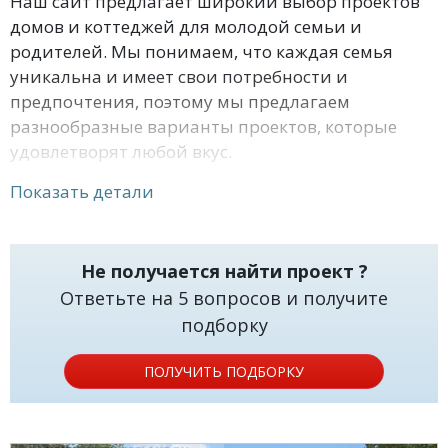
Наш сайт предлагает широкий выбор проектов
домов и коттеджей для молодой семьи и
родителей. Мы понимаем, что каждая семья
уникальна и имеет свои потребности и
предпочтения, поэтому мы предлагаем
разнообразные варианты проектов, которые
удовлетворят любой вкус.
Показать детали
Мы также предлагаем индивидуальный подход к
каждому клиенту и можем адаптировать любой
проект под ваши потребности и пожелания.
Не получается найти проект ?
Обращайтесь к нам, чтобы выбрать проект
Ответьте на 5 вопросов и получите
своего дома или коттеджа и начать
подборку
строительство вашей мечты.
ПОЛУЧИТЬ ПОДБОРКУ