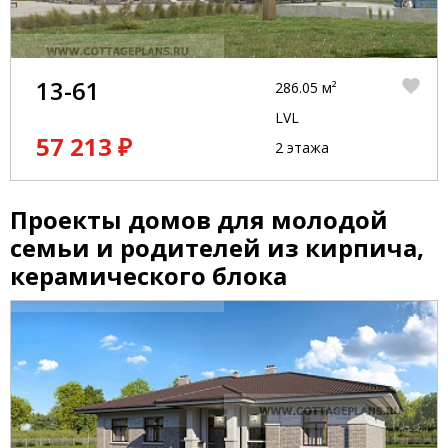
13-61
286.05 м²
LVL
57 213 ₽
2 этажа
Проекты домов для молодой
семьи и родителей из кирпича,
керамического блока