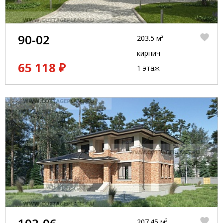
90-02
203.5 м²
кирпич
65 118 ₽
1 этаж
207.45 м²