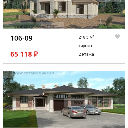
106-09
218.5 м²
кирпич
65 118 ₽
2 этажа