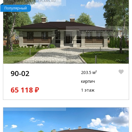
Популярный
90-02
203.5 м²
кирпич
65 118 ₽
1 этаж