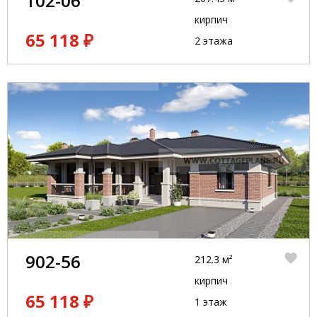
102-06
кирпич
65 118 ₽
2 этажа
902-56
212.3 м²
кирпич
65 118 ₽
1 этаж