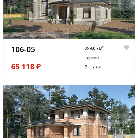
106-05
289.05 м²
кирпич
65 118 ₽
2 этажа