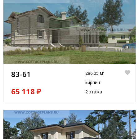
83-61
286.05 м²
кирпич
65 118 ₽
2 этажа