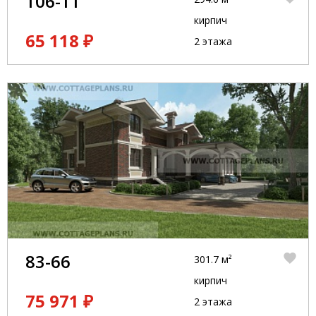
106-11
кирпич
65 118 ₽
2 этажа
83-66
301.7 м²
кирпич
75 971 ₽
2 этажа