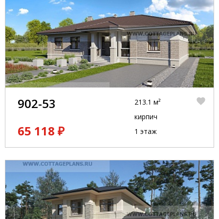
902-53
213.1 м²
кирпич
65 118 ₽
1 этаж