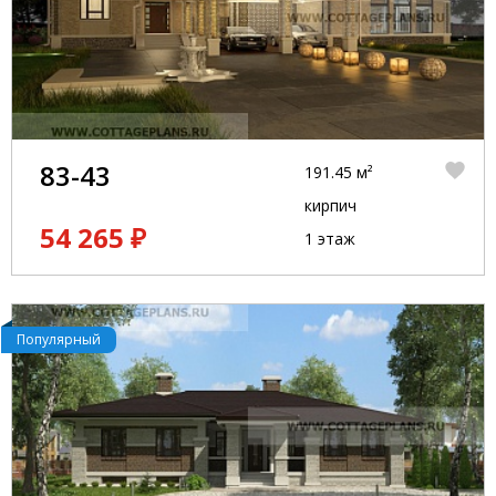
83-43
191.45 м²
кирпич
54 265 ₽
1 этаж
Популярный