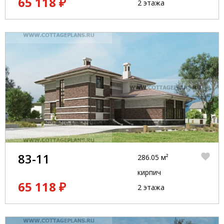
65 118 ₽
2 этажа
83-11
286.05 м²
кирпич
65 118 ₽
2 этажа