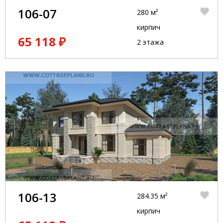
106-07
280 м²
кирпич
65 118 ₽
2 этажа
106-13
284.35 м²
кирпич