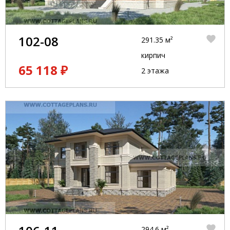
102-08
291.35 м²
кирпич
65 118 ₽
2 этажа
294.6 м²