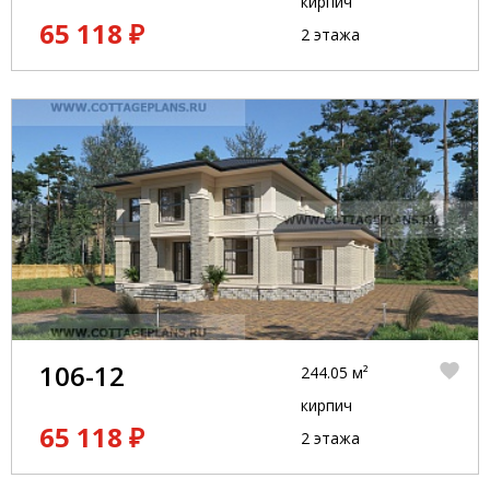
кирпич
65 118 ₽
2 этажа
106-12
244.05 м²
кирпич
65 118 ₽
2 этажа