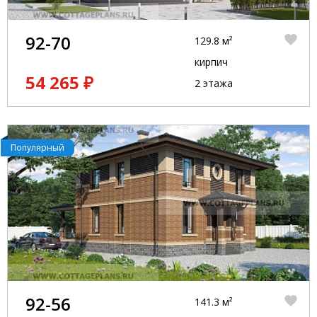
92-70
129.8 м²
кирпич
54 265 ₽
2 этажа
Популярный
92-56
141.3 м²