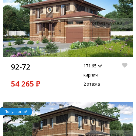
92-72
171.65 м²
кирпич
54 265 ₽
2 этажа
Популярный