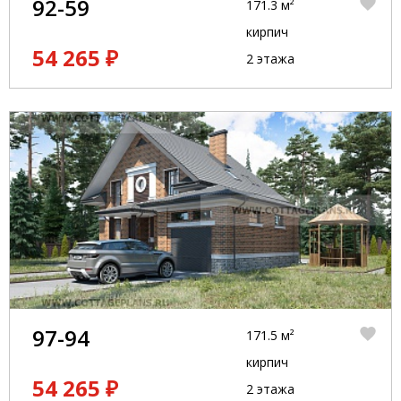
92-59
171.3 м²
кирпич
54 265 ₽
2 этажа
97-94
171.5 м²
кирпич
54 265 ₽
2 этажа