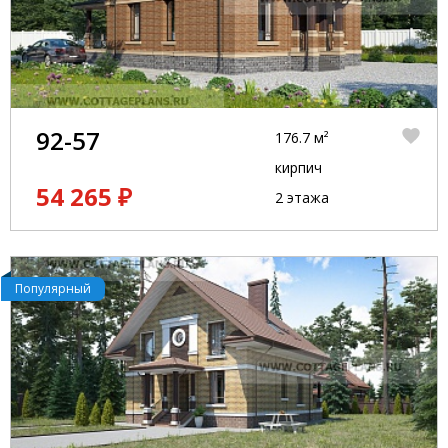
92-57
176.7 м²
кирпич
54 265 ₽
2 этажа
Популярный