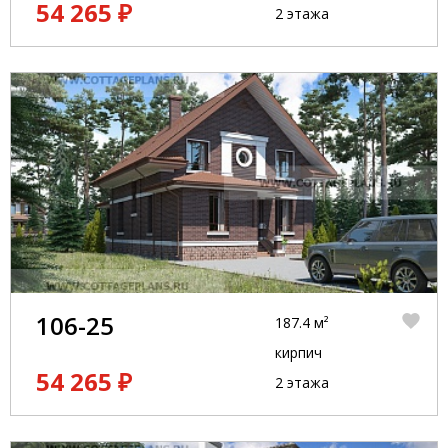
54 265 ₽
2 этажа
106-25
187.4 м²
кирпич
54 265 ₽
2 этажа