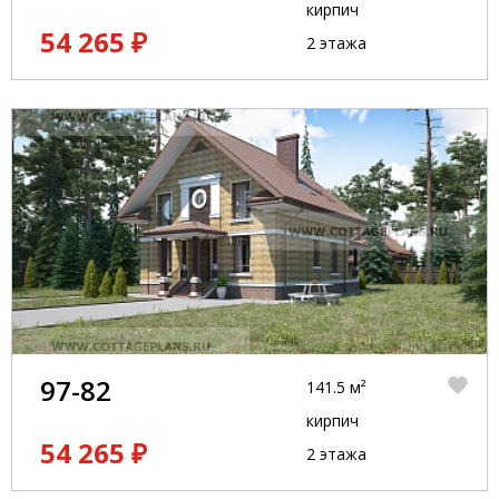
кирпич
54 265 ₽
2 этажа
97-82
141.5 м²
кирпич
54 265 ₽
2 этажа