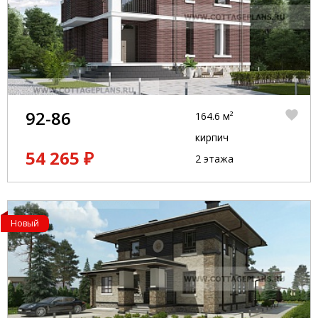
92-86
164.6 м²
кирпич
54 265 ₽
2 этажа
Новый