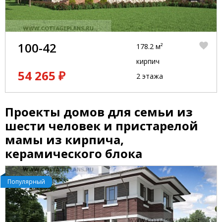
100-42
178.2 м²
кирпич
54 265 ₽
2 этажа
Проекты домов для семьи из
шести человек и пристарелой
мамы из кирпича,
керамического блока
Популярный