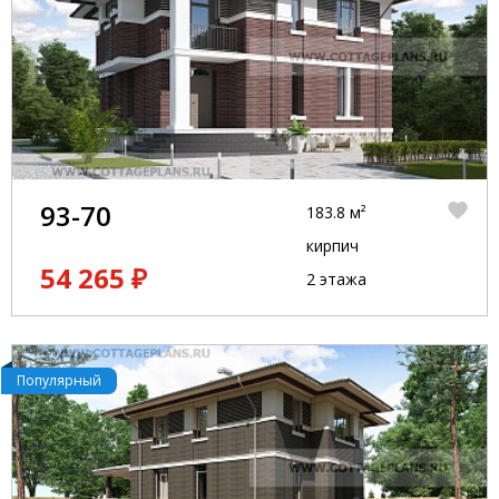
93-70
183.8 м²
кирпич
54 265 ₽
2 этажа
Популярный