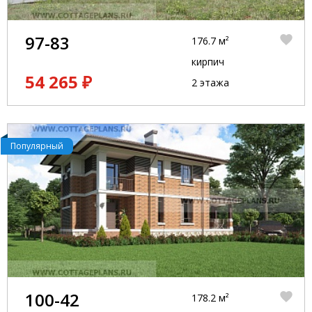
97-83
176.7 м²
кирпич
54 265 ₽
2 этажа
Популярный
100-42
178.2 м²