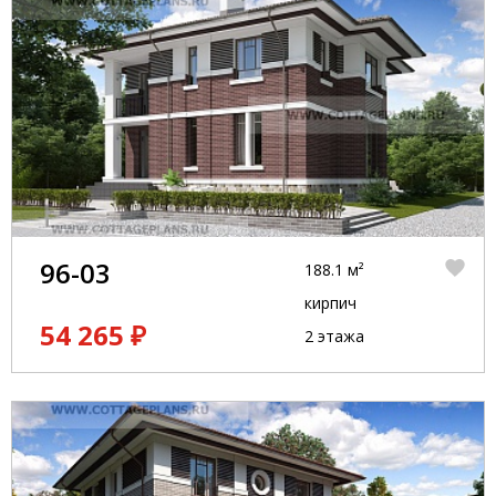
96-03
188.1 м²
кирпич
54 265 ₽
2 этажа