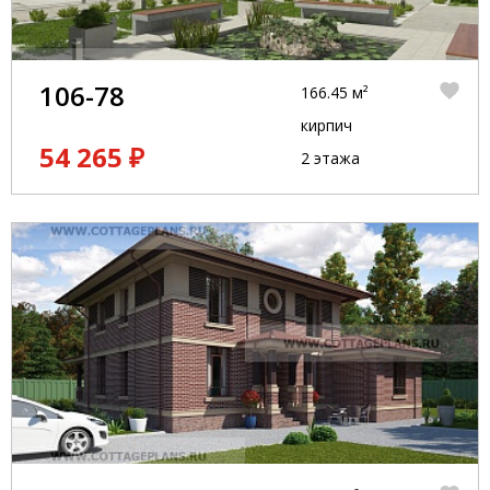
106-78
166.45 м²
кирпич
54 265 ₽
2 этажа