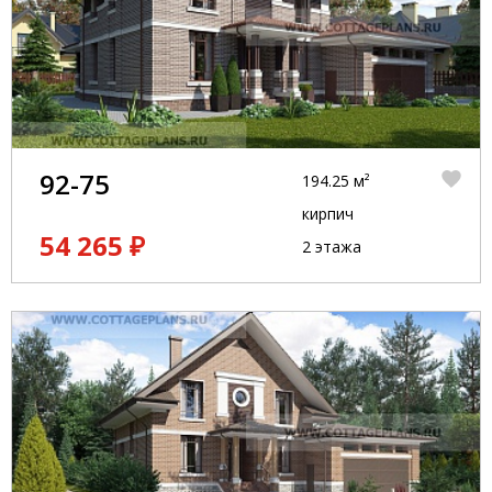
92-75
194.25 м²
кирпич
54 265 ₽
2 этажа