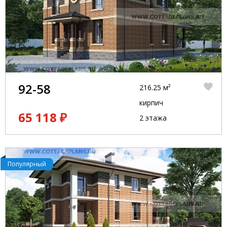
92-58
216.25 м²
кирпич
65 118 ₽
2 этажа
Популярный