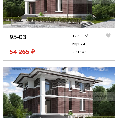
95-03
127.05 м²
кирпич
54 265 ₽
2 этажа