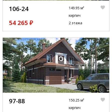
106-24
149.95 м²
кирпич
54 265 ₽
2 этажа
97-88
150.25 м²
кирпич