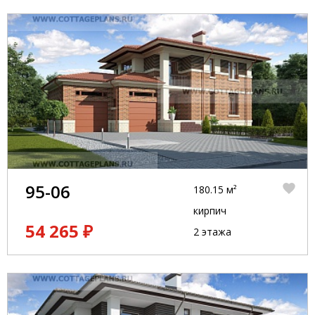
95-06
180.15 м²
кирпич
54 265 ₽
2 этажа