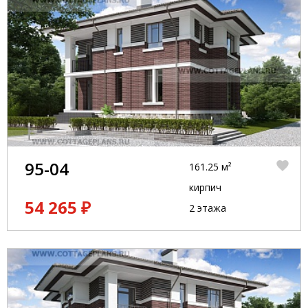
95-04
161.25 м²
кирпич
54 265 ₽
2 этажа