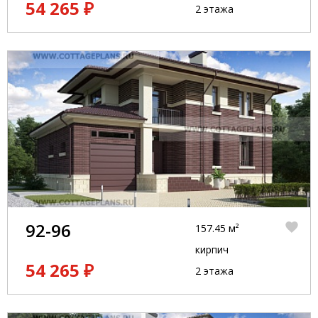
54 265 ₽
2 этажа
92-96
157.45 м²
кирпич
54 265 ₽
2 этажа