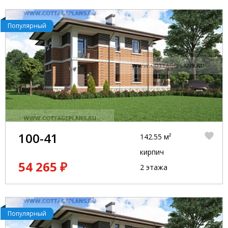
Популярный
100-41
142.55 м²
кирпич
54 265 ₽
2 этажа
Популярный