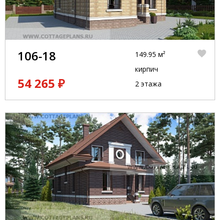
106-18
149.95 м²
кирпич
54 265 ₽
2 этажа