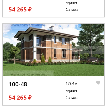
кирпич
54 265 ₽
2 этажа
100-48
179.4 м²
кирпич
54 265 ₽
2 этажа