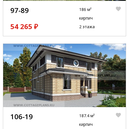
97-89
186 м²
кирпич
54 265 ₽
2 этажа
106-19
187.4 м²
кирпич