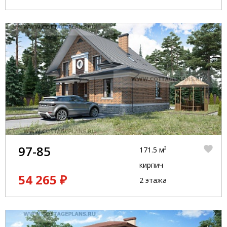
97-85
171.5 м²
кирпич
54 265 ₽
2 этажа