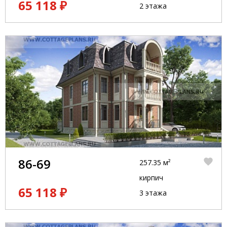
65 118 ₽
2 этажа
86-69
257.35 м²
кирпич
65 118 ₽
3 этажа