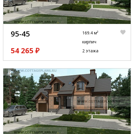
95-45
169.4 м²
кирпич
54 265 ₽
2 этажа