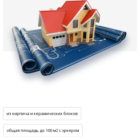
из кирпича и керамических блоков
общая площадь до 100 м2 с эркером