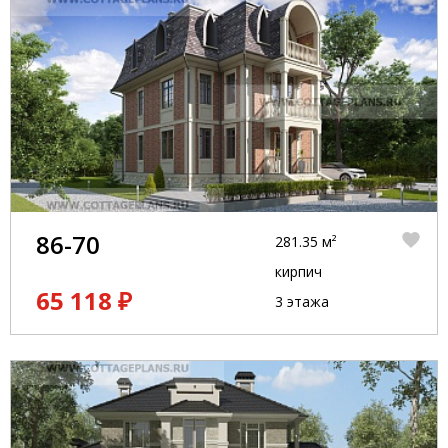
86-70
281.35 м²
кирпич
65 118 ₽
3 этажа