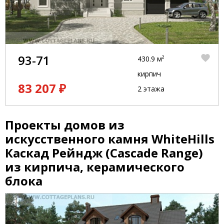
93-71
430.9 м²
кирпич
83 207 ₽
2 этажа
Проекты домов из
искусственного камня WhiteHills
Каскад Рейндж (Cascade Range)
из кирпича, керамического
блока