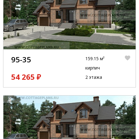
95-35
159.15 м²
кирпич
54 265 ₽
2 этажа