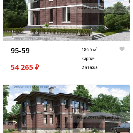
95-59
186.5 м²
кирпич
54 265 ₽
2 этажа