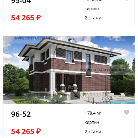
95-04
кирпич
54 265 ₽
2 этажа
96-52
178.4 м²
кирпич
54 265 ₽
2 этажа