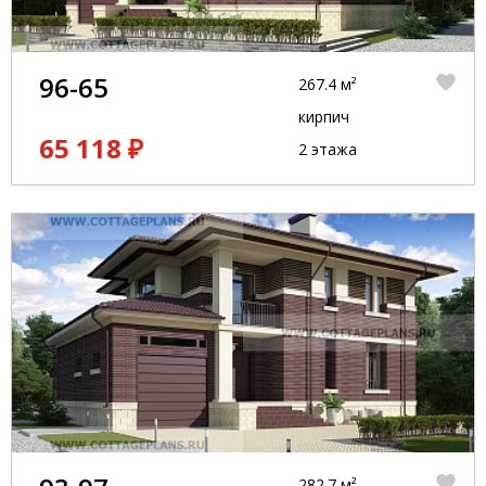
96-65
267.4 м²
кирпич
65 118 ₽
2 этажа
282.7 м²