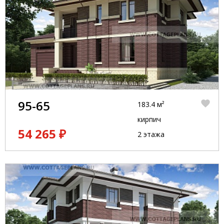
95-65
183.4 м²
кирпич
54 265 ₽
2 этажа