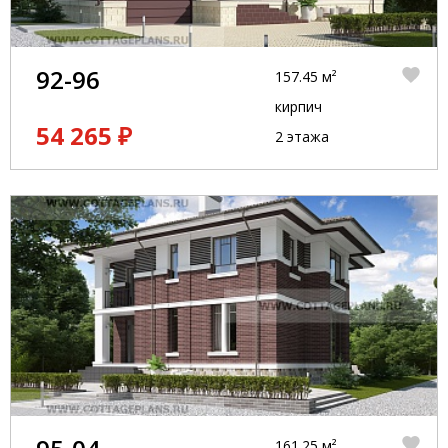
92-96
157.45 м²
кирпич
54 265 ₽
2 этажа
161.25 м²