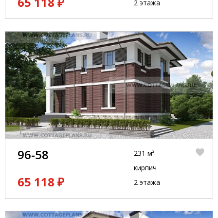
65 118 ₽
2 этажа
96-58
231 м²
кирпич
65 118 ₽
2 этажа