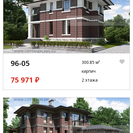
96-05
300.85 м²
кирпич
75 971 ₽
2 этажа