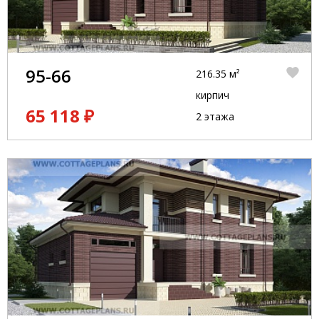
95-66
216.35 м²
кирпич
65 118 ₽
2 этажа