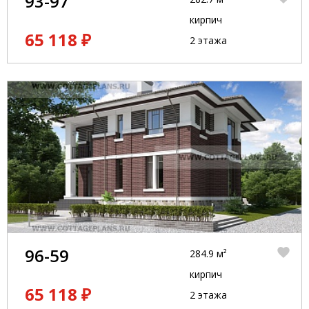
93-97
кирпич
65 118 ₽
2 этажа
96-59
284.9 м²
кирпич
65 118 ₽
2 этажа