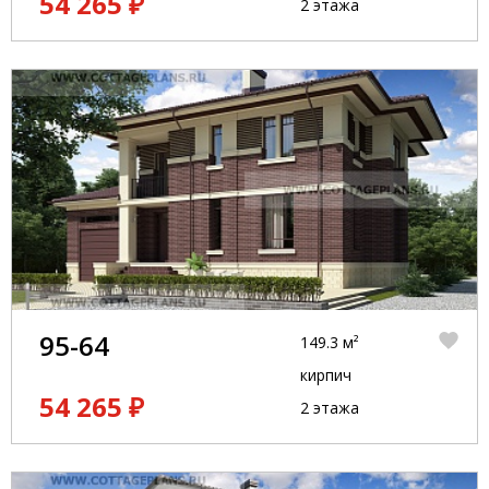
54 265 ₽
2 этажа
95-64
149.3 м²
кирпич
54 265 ₽
2 этажа