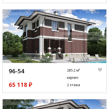
96-54
285.2 м²
кирпич
65 118 ₽
2 этажа