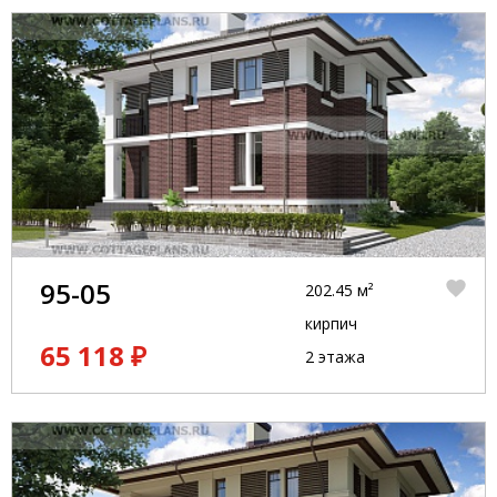
95-05
202.45 м²
кирпич
65 118 ₽
2 этажа