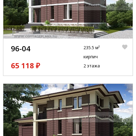
96-04
235.5 м²
кирпич
65 118 ₽
2 этажа