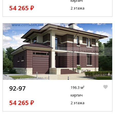
кирпич
54 265 ₽
2 этажа
92-97
196.3 м²
кирпич
54 265 ₽
2 этажа