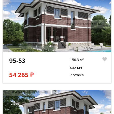
95-53
150.3 м²
кирпич
54 265 ₽
2 этажа