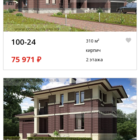
100-24
310 м²
кирпич
75 971 ₽
2 этажа