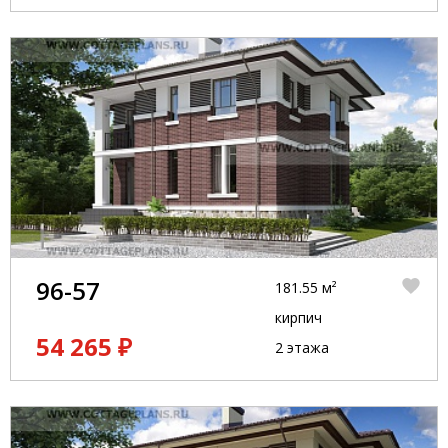
96-57
181.55 м²
кирпич
54 265 ₽
2 этажа