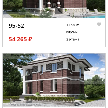
95-52
117.8 м²
кирпич
54 265 ₽
2 этажа