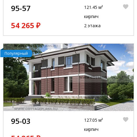
95-57
121.45 м²
кирпич
54 265 ₽
2 этажа
Популярный
95-03
127.05 м²
кирпич