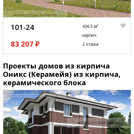
101-24
436.5 м²
кирпич
83 207 ₽
2 этажа
Проекты домов из кирпича
Оникс (Керамейя) из кирпича,
керамического блока