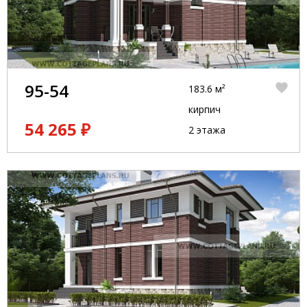
95-54
183.6 м²
кирпич
54 265 ₽
2 этажа