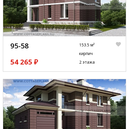
95-58
153.5 м²
кирпич
54 265 ₽
2 этажа