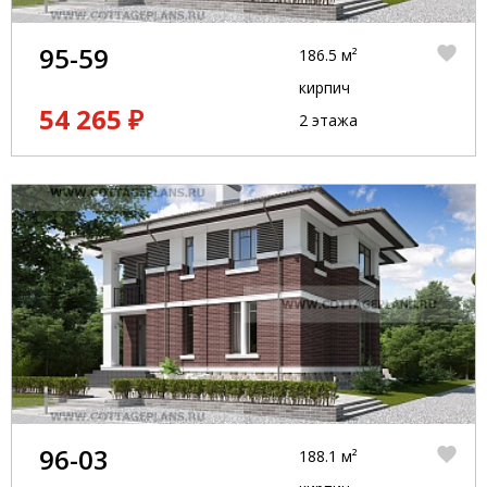
95-59
186.5 м²
кирпич
54 265 ₽
2 этажа
96-03
188.1 м²