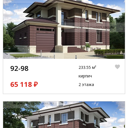
92-98
233.55 м²
кирпич
65 118 ₽
2 этажа