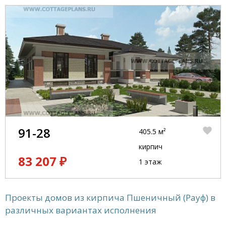
91-28
405.5 м²
кирпич
83 207 ₽
1 этаж
Проекты домов из кирпича Пшеничный (Рауф) в
различных вариантах исполнения