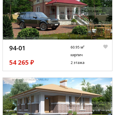
94-01
60.95 м²
кирпич
54 265 ₽
2 этажа