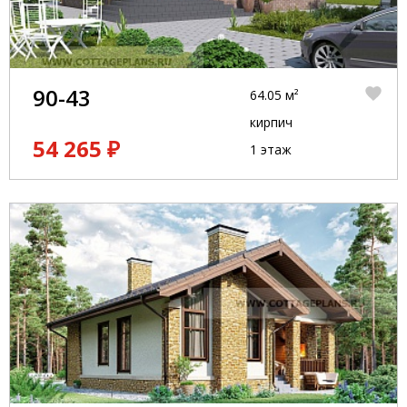
90-43
64.05 м²
кирпич
54 265 ₽
1 этаж