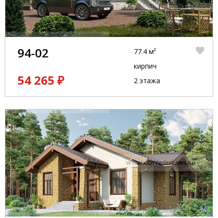
94-02
77.4 м²
кирпич
54 265 ₽
2 этажа