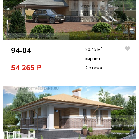
94-04
80.45 м²
кирпич
54 265 ₽
2 этажа