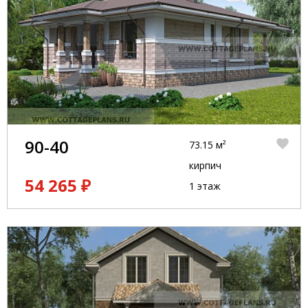
90-40
73.15 м²
кирпич
54 265 ₽
1 этаж