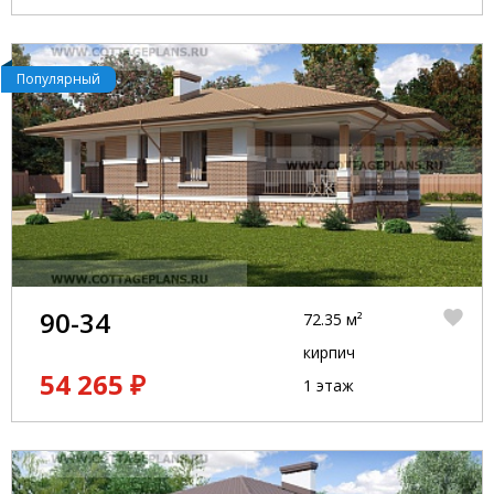
Популярный
90-34
72.35 м²
кирпич
54 265 ₽
1 этаж