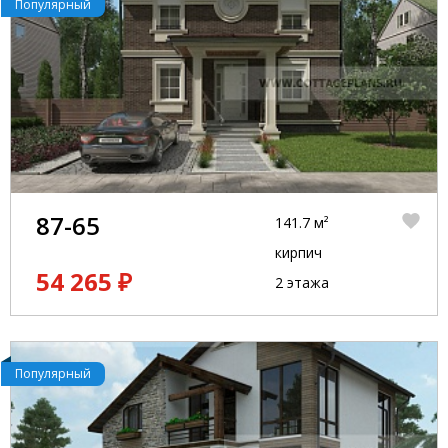
Популярный
87-65
141.7 м²
кирпич
54 265 ₽
2 этажа
Популярный