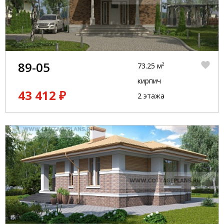
89-05
73.25 м²
кирпич
43 412 ₽
2 этажа