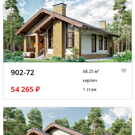
902-72
68.25 м²
кирпич
54 265 ₽
1 этаж