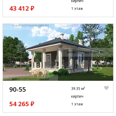
кирпич
43 412 ₽
1 этаж
90-55
39.35 м²
кирпич
54 265 ₽
1 этаж