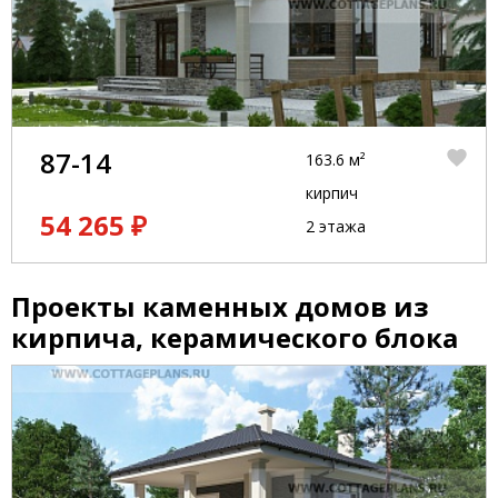
87-14
163.6 м²
кирпич
54 265 ₽
2 этажа
Проекты каменных домов из
кирпича, керамического блока