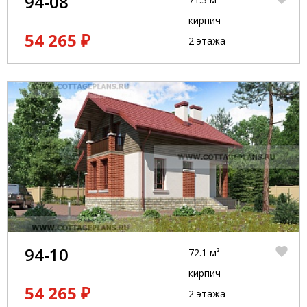
94-08
кирпич
54 265 ₽
2 этажа
94-10
72.1 м²
кирпич
54 265 ₽
2 этажа