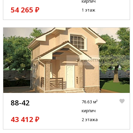
кирпич
54 265 ₽
1 этаж
88-42
76.63 м²
кирпич
43 412 ₽
2 этажа