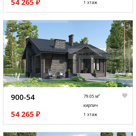
54 265 ₽
1 этаж
900-54
79.05 м²
кирпич
54 265 ₽
1 этаж