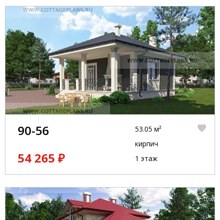
90-56
53.05 м²
кирпич
54 265 ₽
1 этаж