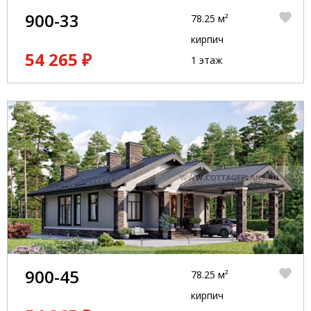
900-33
78.25 м²
кирпич
54 265 ₽
1 этаж
900-45
78.25 м²
кирпич