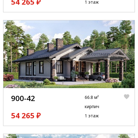
54 265 ₽
1 этаж
900-42
66.8 м²
кирпич
54 265 ₽
1 этаж