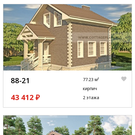
88-21
77.23 м²
кирпич
43 412 ₽
2 этажа