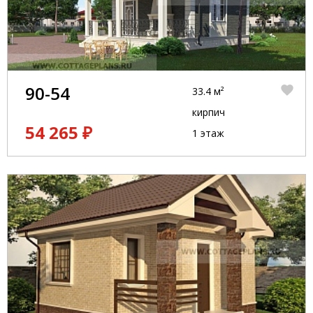
90-54
33.4 м²
кирпич
54 265 ₽
1 этаж