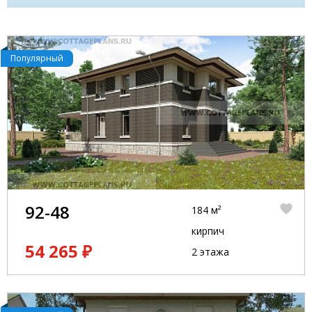
Популярный
92-48
184 м²
кирпич
54 265 ₽
2 этажа