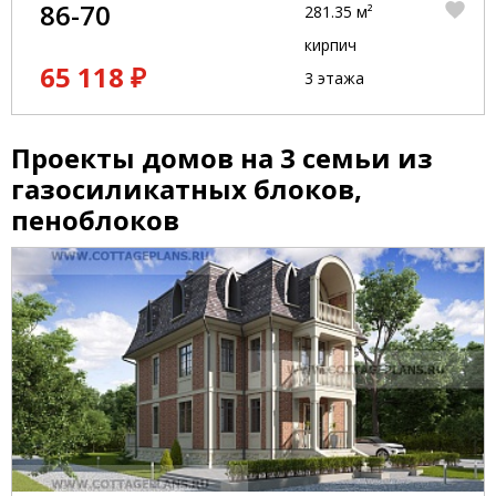
86-70
281.35 м²
кирпич
65 118 ₽
3 этажа
Проекты домов на 3 семьи из
газосиликатных блоков,
пеноблоков