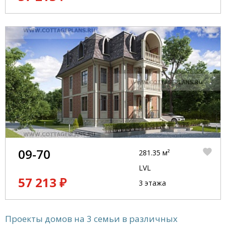
09-70
281.35 м²
LVL
57 213 ₽
3 этажа
Проекты домов на 3 семьи в различных