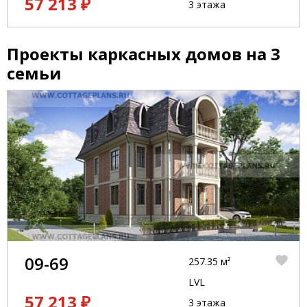
57 213 ₽
3 этажа
Проекты каркасных домов на 3
семьи
09-69
257.35 м²
LVL
57 213 ₽
3 этажа