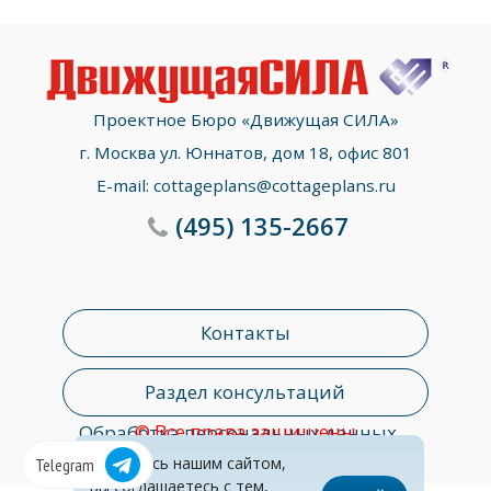
Проектное Бюро «Движущая СИЛА»
г. Москва ул. Юннатов, дом 18, офис 801
E-mail:
cottageplans@cottageplans.ru
(495)
135-2667
Контакты
Раздел консультаций
© Все права защищены
Обработка персональных данных
Пользуясь нашим сайтом,
Telegram
вы соглашаетесь с тем,