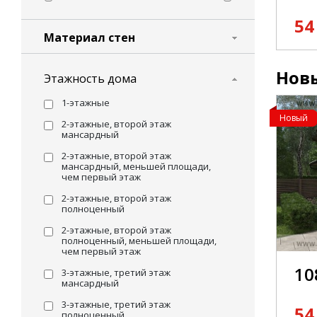
54
Материал стен
Новы
Этажность дома
1-этажные
Новый
2-этажные, второй этаж
мансардный
2-этажные, второй этаж
мансардный, меньшей площади,
чем первый этаж
2-этажные, второй этаж
полноценный
2-этажные, второй этаж
полноценный, меньшей площади,
чем первый этаж
10
3-этажные, третий этаж
мансардный
3-этажные, третий этаж
54
полноценный