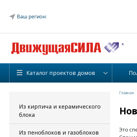
Ваш регион:
Каталог проектов домов
По
Главная
Из кирпича и керамического
Нов
блока
Это сп
Из пеноблоков и газоблоков