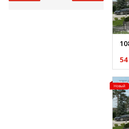
10
54
Новый