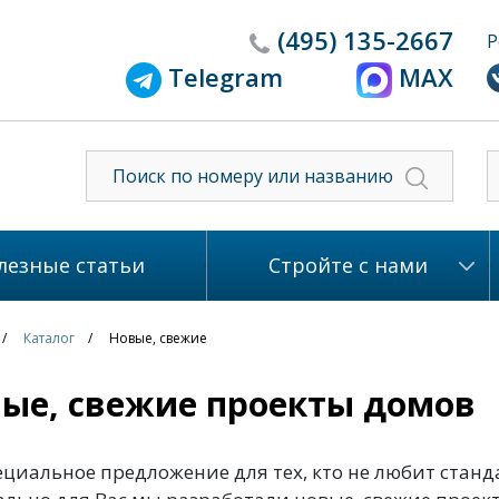
(495)
135-2667
Р
Telegram
MAX
лезные статьи
Стройте с нами
Каталог
Новые, свежие
ые, свежие проекты домов
ециальное предложение для тех, кто не любит стан