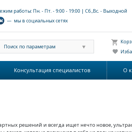
ежим работы: Пн. - Пт. - 9:00 - 19:00 | Сб.,Вс. - Выходной
— мы в социальных сетях
Корз
Поиск по параметрам
Изба
Консультация специалистов
О 
дартных решений и всегда ищет нечто новое, ультра