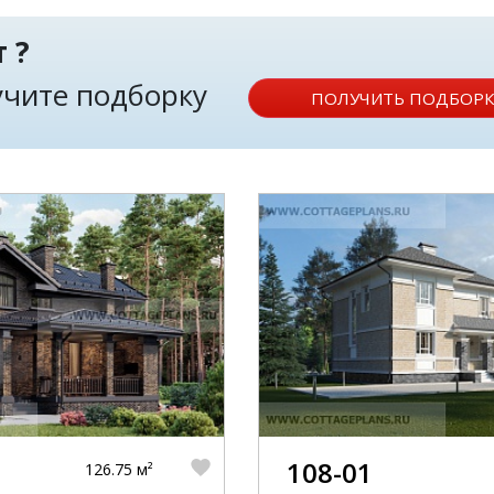
 ?
лучите подборку
ПОЛУЧИТЬ ПОДБОРК
108-01
126.75 м²