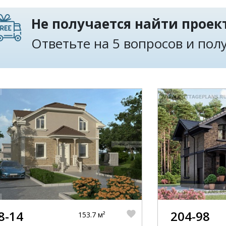
Не получается найти проект
Ответьте на 5 вопросов и по
8-14
204-98
153.7 м²