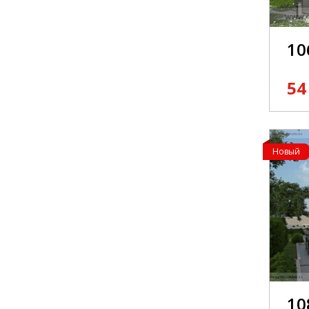
10
54
Новый
10