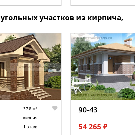
угольных участков из кирпича,
90-43
37.8 м²
кирпич
54 265 ₽
1 этаж