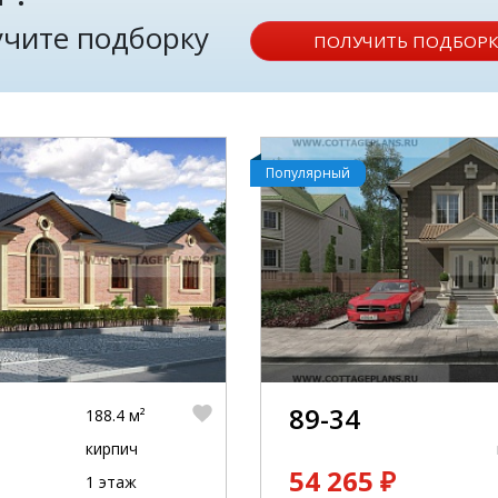
лучите подборку
ПОЛУЧИТЬ ПОДБОРК
Популярный
89-34
188.4 м²
кирпич
54 265 ₽
1 этаж