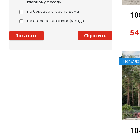
главному фасаду
на боковой стороне дома
10
на стороне главного фасада
54
Популя
10