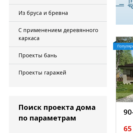
Из бруса и бревна
С применением деревянного
каркаса
Популя
Проекты бань
Проекты гаражей
Поиск проекта дома
90
по параметрам
65