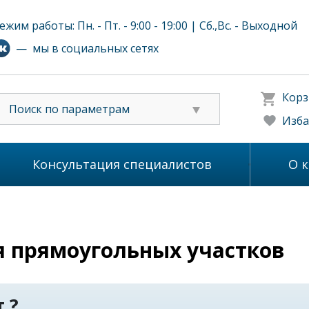
ежим работы: Пн. - Пт. - 9:00 - 19:00 | Сб.,Вс. - Выходной
— мы в социальных сетях
Корз
Поиск по параметрам
Изба
Консультация специалистов
О 
 прямоугольных участков
 ?