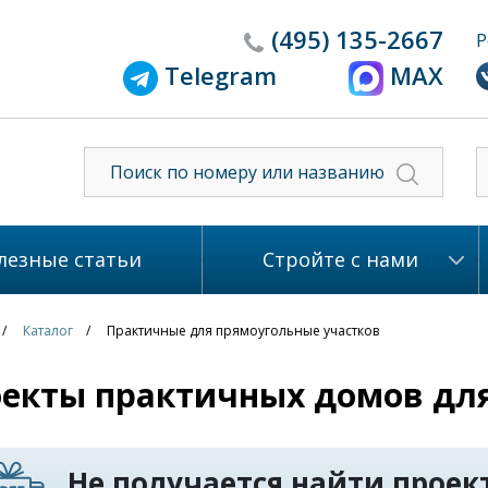
(495)
135-2667
Р
Telegram
MAX
лезные статьи
Стройте с нами
Каталог
Практичные для прямоугольные участков
екты практичных домов для
Не получается найти проект