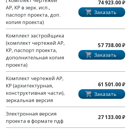
( комплект чертежей
74 923.00 ₽
АР, КР в зерк. исп.,
Заказать
паспорт проекта, доп.
копия проекта)
Комплект застройщика
(комплект чертежей АР,
57 738.00 ₽
КР, паспорт проекта,
Заказать
дополнительная копия
проекта)
Комплект чертежей АР,
61 501.00 ₽
КР (архитектурная,
конструктивная части),
Заказать
зеркальная версия
Электронная версия
27 133.00 ₽
проекта в формате пдф