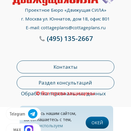
Проектное Бюро «Движущая СИЛА»
г. Москва ул. Юннатов, дом 18, офис 801
E-mail:
cottageplans@cottageplans.ru
(495)
135-2667
Контакты
Раздел консультаций
© Все права защищены
Обработка персональных данных
Пользуясь нашим сайтом,
Telegram
вы соглашаетесь с тем,
ОКЕЙ
что
мы используем
MAX