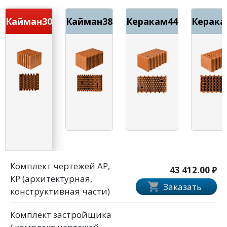
Кайман30
Кайман38
Керакам44
Керака
Комплект чертежей АР,
43 412.00 ₽
КР (архитектурная,
Заказать
конструктивная части)
Комплект застройщика