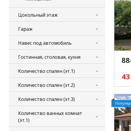
Цокольный этаж
Гараж
Навес под автомобиль
Гостинная, столовая, кухня
88
Количество спален (эт.1)
43
Количество спален (эт.2)
Количество спален (эт.3)
Популя
Количество ванных комнат
(эт.1)