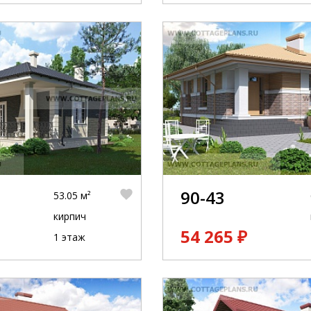
90-43
53.05 м²
кирпич
54 265 ₽
1 этаж