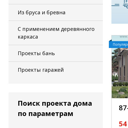
Из бруса и бревна
С применением деревянного
каркаса
Популя
Проекты бань
Проекты гаражей
Поиск проекта дома
87
по параметрам
54