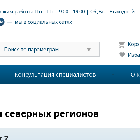
ежим работы: Пн. - Пт. - 9:00 - 19:00 | Сб.,Вс. - Выходной
— мы в социальных сетях
Корз
Поиск по параметрам
Изба
Консультация специалистов
О 
 северных регионов
 ?