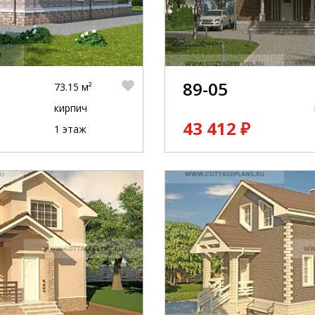
89-05
73.15 м²
кирпич
43 412 ₽
1 этаж