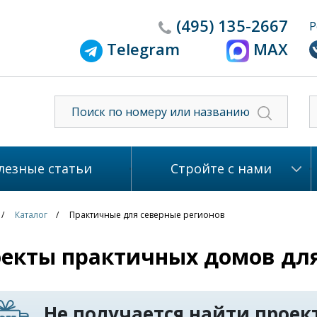
(495)
135-2667
Р
Telegram
MAX
лезные статьи
Стройте с нами
Каталог
Практичные для северные регионов
екты практичных домов для
Не получается найти проект