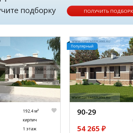
лучите подборку
ПОЛУЧИТЬ ПОДБОРК
Популярный
90-29
192.4 м²
кирпич
54 265 ₽
1 этаж