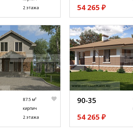
54 265 ₽
2 этажа
90-35
87.5 м²
кирпич
54 265 ₽
2 этажа