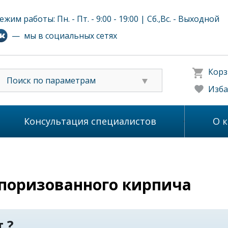
ежим работы: Пн. - Пт. - 9:00 - 19:00 | Сб.,Вс. - Выходной
— мы в социальных сетях
Корз
Поиск по параметрам
Изба
Консультация специалистов
О 
поризованного кирпича
 ?