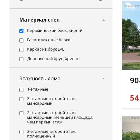
Материал стен
Керамический блок, кирпич
Газосиликтные блоки
Каркас из брус LVL
Деревянный брус, бревно
Этажность дома
90
1-этажные
54
2-этажные, второй этаж
мансардный
2-этажные, второй этаж
мансардный, меньшей площади,
чем первый этаж
2-этажные, второй этаж
полноценный