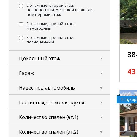
2-этажные, второй этаж
полноценный, меньшей площади,
чем первый этаж
3-этажные, третий этаж
мансардный
3-этажные, третий этаж
полноценный
88
Цокольный этаж
43
Гараж
Навес под автомобиль
Популя
Гостинная, столовая, кухня
Количество спален (эт.1)
Количество спален (эт.2)