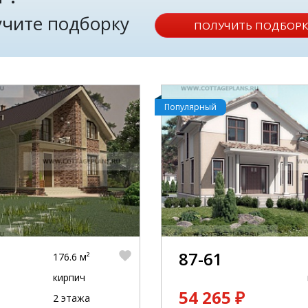
лучите подборку
ПОЛУЧИТЬ ПОДБОРК
Популярный
87-61
176.6 м²
кирпич
54 265 ₽
2 этажа