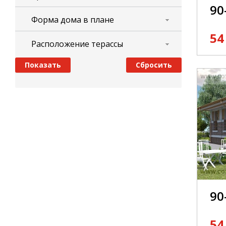
90
Форма дома в плане
54
Расположение терассы
90
54