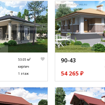
90-43
53.05 м²
кирпич
54 265 ₽
1 этаж