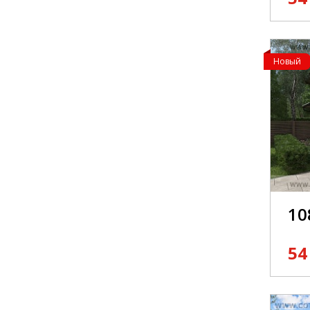
Новый
10
54