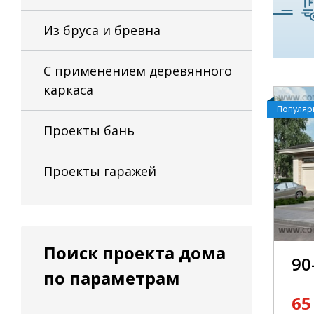
Из бруса и бревна
С применением деревянного
каркаса
Популя
Проекты бань
Проекты гаражей
Поиск проекта дома
90
по параметрам
65