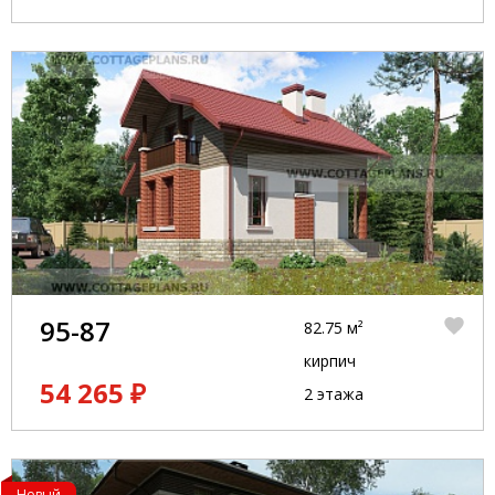
95-87
82.75 м²
кирпич
54 265 ₽
2 этажа
Новый