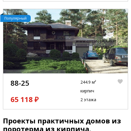
Популярный
88-25
244.9 м²
кирпич
65 118 ₽
2 этажа
Проекты практичных домов из
поротерма из кирпича,