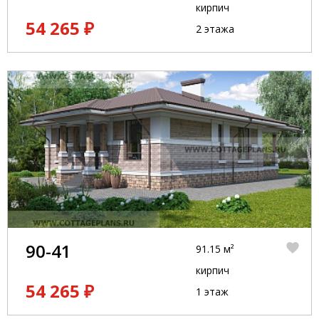
кирпич
54 265 ₽
2 этажа
90-41
91.15 м²
кирпич
54 265 ₽
1 этаж