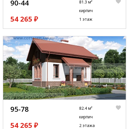
90-44
81.3 м²
кирпич
54 265 ₽
1 этаж
95-78
82.4 м²
кирпич
54 265 ₽
2 этажа