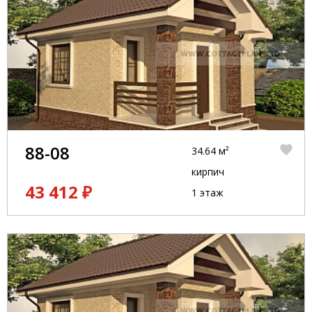
88-08
34.64 м²
кирпич
43 412 ₽
1 этаж