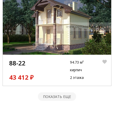
88-22
94.73 м²
кирпич
43 412 ₽
2 этажа
ПОКАЗАТЬ ЕЩЕ