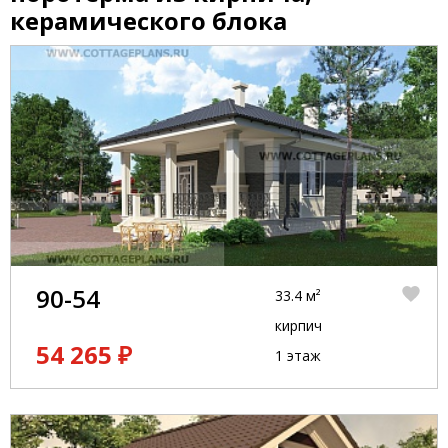
керамического блока
90-54
33.4 м²
кирпич
54 265 ₽
1 этаж