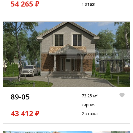
54 265 ₽
1 этаж
89-05
73.25 м²
кирпич
43 412 ₽
2 этажа