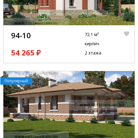
94-10
72.1 м²
кирпич
54 265 ₽
2 этажа
Популярный