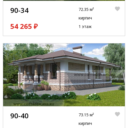
90-34
72.35 м²
кирпич
54 265 ₽
1 этаж
90-40
73.15 м²
кирпич