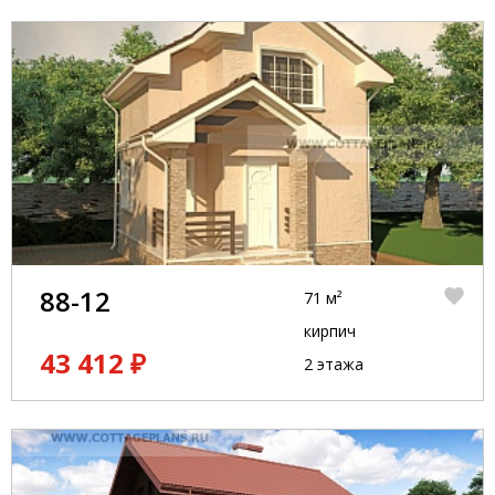
88-12
71 м²
кирпич
43 412 ₽
2 этажа