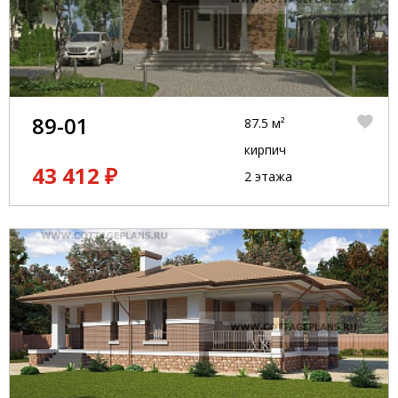
89-01
87.5 м²
кирпич
43 412 ₽
2 этажа