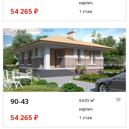
кирпич
54 265 ₽
1 этаж
90-43
64.05 м²
кирпич
54 265 ₽
1 этаж