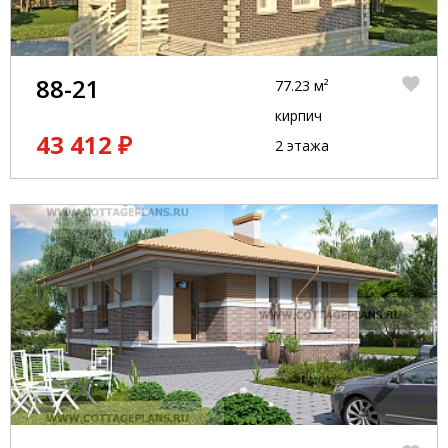
88-21
77.23 м²
кирпич
43 412 ₽
2 этажа