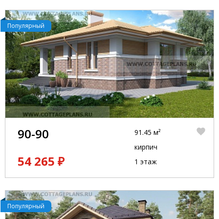
Популярный
90-90
91.45 м²
кирпич
54 265 ₽
1 этаж
Популярный