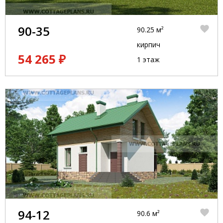
90-35
90.25 м²
кирпич
54 265 ₽
1 этаж
94-12
90.6 м²