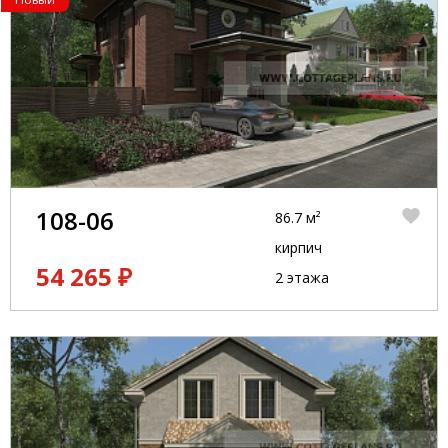
108-06
86.7 м²
кирпич
54 265 ₽
2 этажа