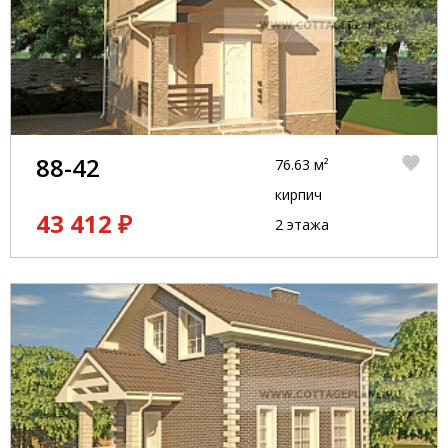
88-42
76.63 м²
кирпич
43 412 ₽
2 этажа