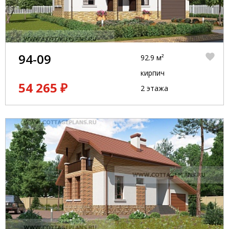
94-09
92.9 м²
кирпич
54 265 ₽
2 этажа