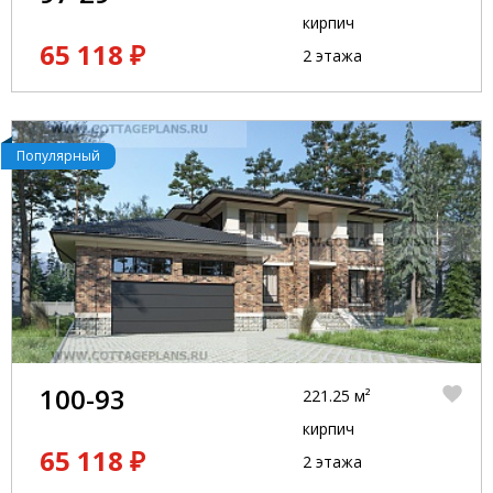
кирпич
65 118 ₽
2 этажа
Популярный
100-93
221.25 м²
кирпич
65 118 ₽
2 этажа