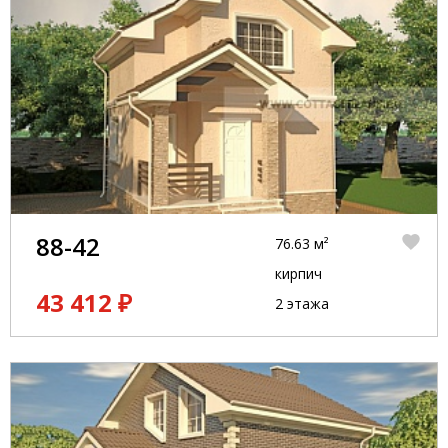
88-42
76.63 м²
кирпич
43 412 ₽
2 этажа