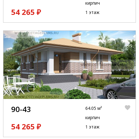
кирпич
54 265 ₽
1 этаж
90-43
64.05 м²
кирпич
54 265 ₽
1 этаж