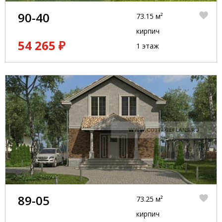
90-40
73.15 м²
кирпич
54 265 ₽
1 этаж
89-05
73.25 м²
кирпич