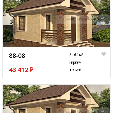
88-08
34.64 м²
кирпич
43 412 ₽
1 этаж