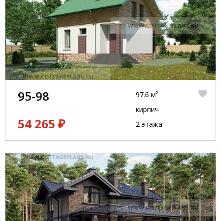
95-98
97.6 м²
кирпич
54 265 ₽
2 этажа