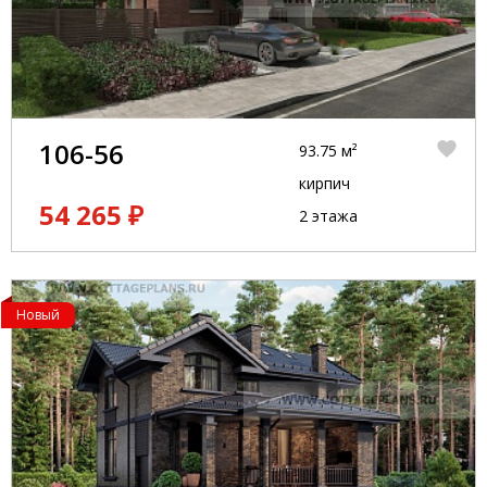
106-56
93.75 м²
кирпич
54 265 ₽
2 этажа
Новый