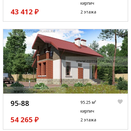
кирпич
43 412 ₽
2 этажа
95-88
95.25 м²
кирпич
54 265 ₽
2 этажа