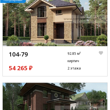
104-79
92.85 м²
кирпич
54 265 ₽
2 этажа