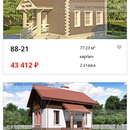
88-21
77.23 м²
кирпич
43 412 ₽
2 этажа