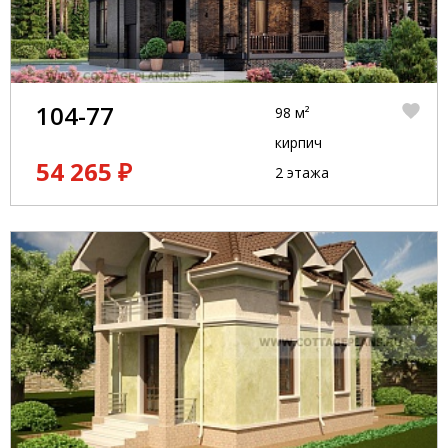
104-77
98 м²
кирпич
54 265 ₽
2 этажа