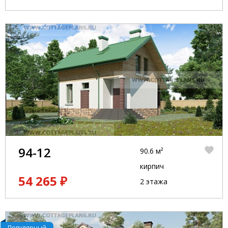
94-12
90.6 м²
кирпич
54 265 ₽
2 этажа
Популярный