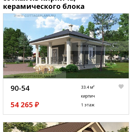
керамического блока
90-54
33.4 м²
кирпич
54 265 ₽
1 этаж