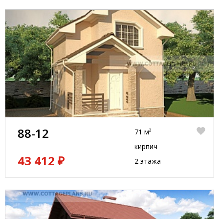
88-12
71 м²
кирпич
43 412 ₽
2 этажа