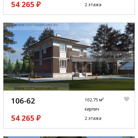
54 265 ₽
2 этажа
106-62
102.75 м²
кирпич
54 265 ₽
2 этажа