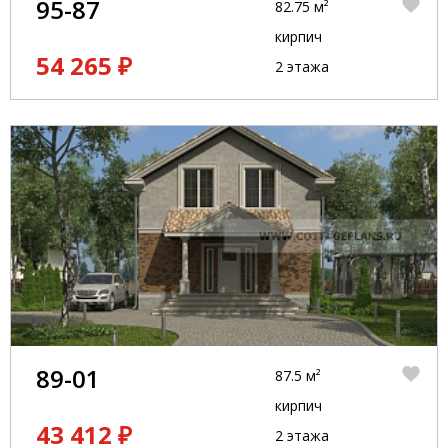
95-87
82.75 м²
кирпич
54 265 ₽
2 этажа
89-01
87.5 м²
кирпич
43 412 ₽
2 этажа