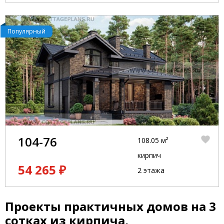
Популярный
104-76
108.05 м²
кирпич
54 265 ₽
2 этажа
Проекты практичных домов на 3
сотках из кирпича,