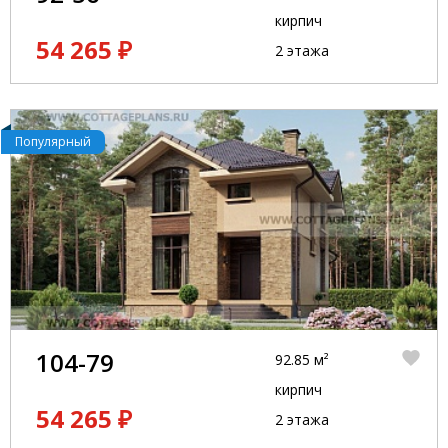
кирпич
54 265 ₽
2 этажа
Популярный
104-79
92.85 м²
кирпич
54 265 ₽
2 этажа