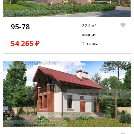
95-78
82.4 м²
кирпич
54 265 ₽
2 этажа