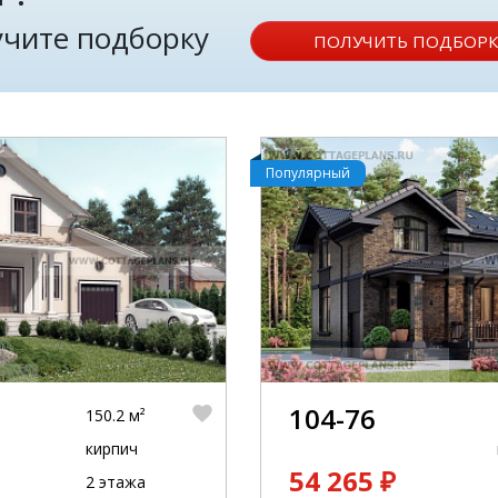
лучите подборку
ПОЛУЧИТЬ ПОДБОРК
Популярный
104-76
150.2 м²
кирпич
54 265 ₽
2 этажа