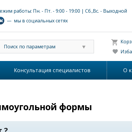
ежим работы: Пн. - Пт. - 9:00 - 19:00 | Сб.,Вс. - Выходной
— мы в социальных сетях
Корз
Поиск по параметрам
Изба
Консультация специалистов
О 
ямоугольной формы
 ?