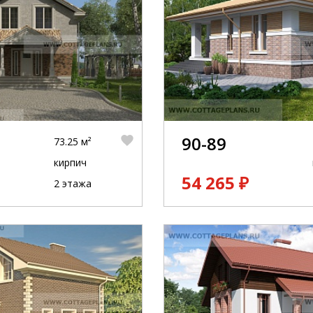
90-89
73.25 м²
кирпич
54 265 ₽
2 этажа