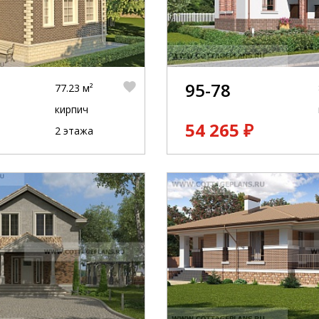
95-78
77.23 м²
кирпич
54 265 ₽
2 этажа