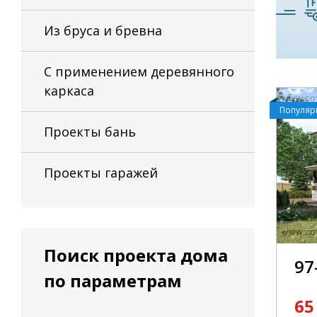
Из бруса и бревна
С применением деревянного
каркаса
Популя
Проекты бань
Проекты гаражей
Поиск проекта дома
97
по параметрам
65