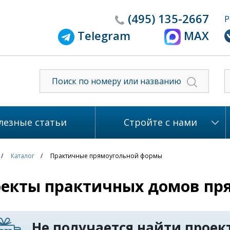
(495)
135-2667
Р
Telegram
MAX
лезные статьи
Стройте с нами
Каталог
Практичные прямоугольной формы
екты практичных домов пр
Не получается найти проект