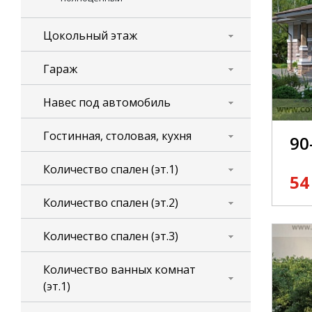
Цокольный этаж
Гараж
Навес под автомобиль
Гостинная, столовая, кухня
90
Количество спален (эт.1)
54
Количество спален (эт.2)
Количество спален (эт.3)
Количество ванных комнат
(эт.1)