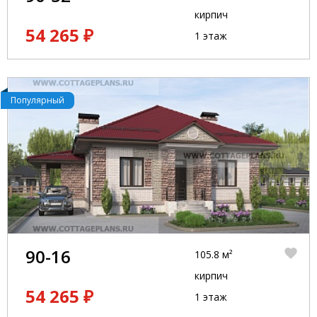
кирпич
54 265 ₽
1 этаж
Популярный
90-16
105.8 м²
кирпич
54 265 ₽
1 этаж