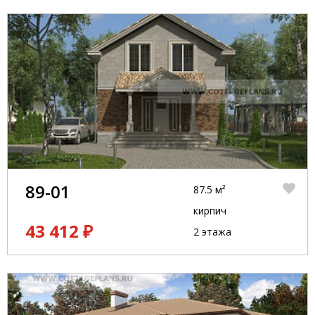
89-01
87.5 м²
кирпич
43 412 ₽
2 этажа