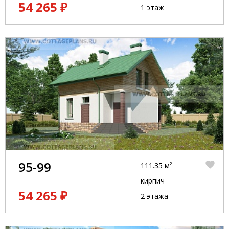
54 265 ₽
1 этаж
95-99
111.35 м²
кирпич
54 265 ₽
2 этажа