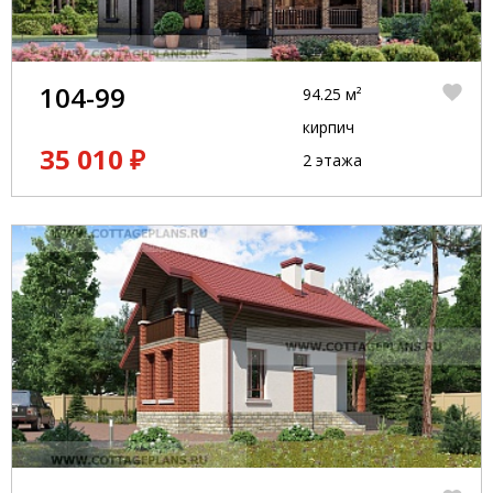
104-99
94.25 м²
кирпич
35 010 ₽
2 этажа