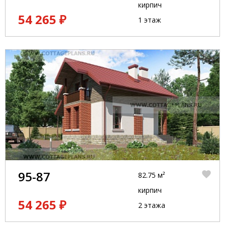
кирпич
54 265 ₽
1 этаж
95-87
82.75 м²
кирпич
54 265 ₽
2 этажа