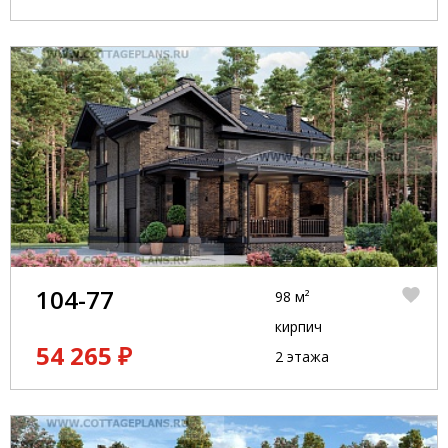
104-77
98 м²
кирпич
54 265 ₽
2 этажа