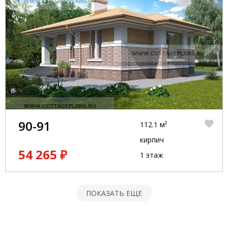
90-91
112.1 м²
кирпич
54 265 ₽
1 этаж
ПОКАЗАТЬ ЕЩЕ