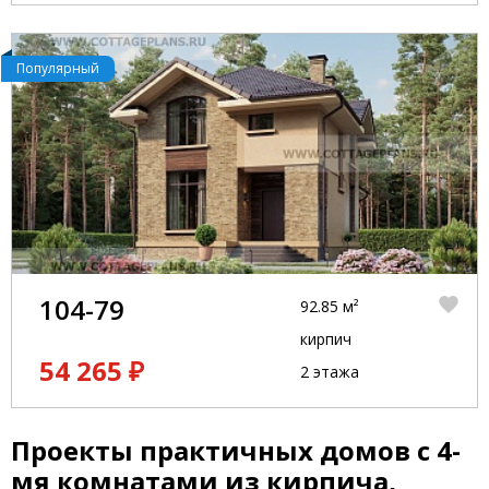
Популярный
104-79
92.85 м²
кирпич
54 265 ₽
2 этажа
Проекты практичных домов с 4-
мя комнатами из кирпича,