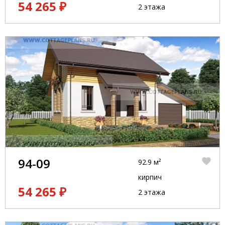
54 265 ₽
2 этажа
94-09
92.9 м²
кирпич
54 265 ₽
2 этажа