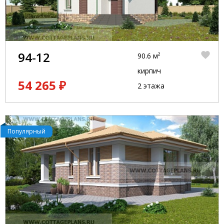
94-12
90.6 м²
кирпич
54 265 ₽
2 этажа
Популярный