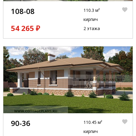
108-08
110.3 м²
кирпич
54 265 ₽
2 этажа
90-36
110.45 м²
кирпич