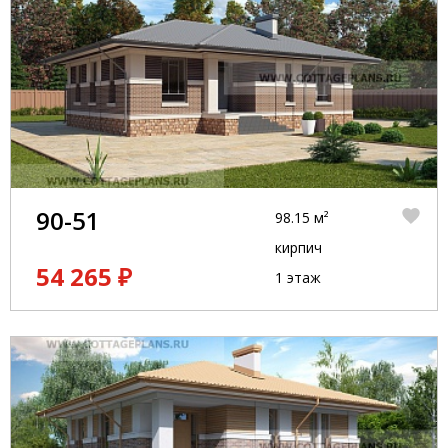
90-51
98.15 м²
кирпич
54 265 ₽
1 этаж