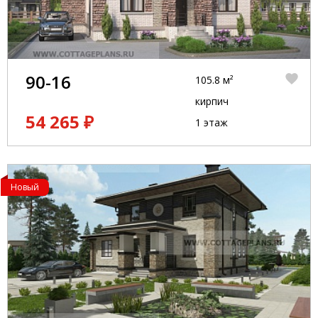
90-16
105.8 м²
кирпич
54 265 ₽
1 этаж
Новый