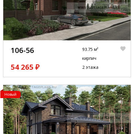
106-56
93.75 м²
кирпич
54 265 ₽
2 этажа
Новый