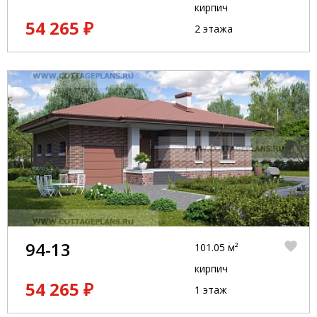
кирпич
54 265 ₽
2 этажа
94-13
101.05 м²
кирпич
54 265 ₽
1 этаж