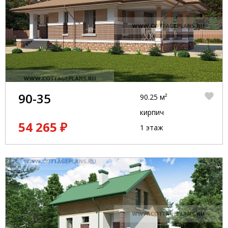
90-35
90.25 м²
кирпич
54 265 ₽
1 этаж