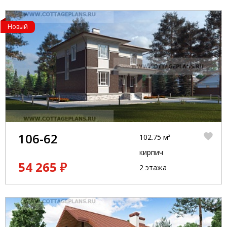
Новый
106-62
102.75 м²
кирпич
54 265 ₽
2 этажа