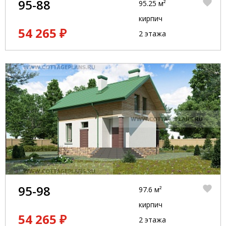
95-88
95.25 м²
кирпич
54 265 ₽
2 этажа
95-98
97.6 м²
кирпич
54 265 ₽
2 этажа