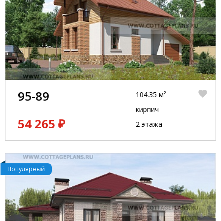
95-89
104.35 м²
кирпич
54 265 ₽
2 этажа
Популярный