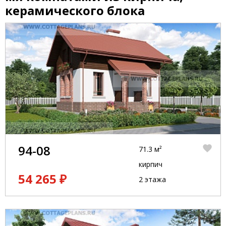
керамического блока
94-08
71.3 м²
кирпич
54 265 ₽
2 этажа