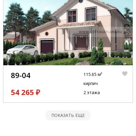
89-04
115.65 м²
кирпич
54 265 ₽
2 этажа
ПОКАЗАТЬ ЕЩЕ