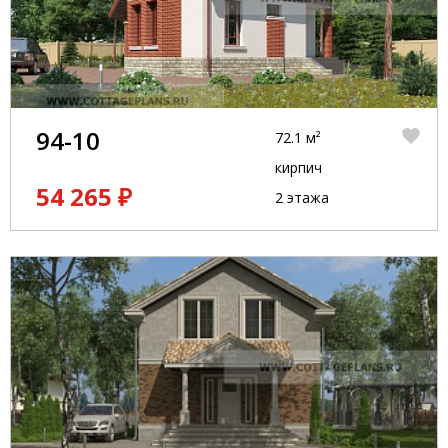
94-10
72.1 м²
кирпич
54 265 ₽
2 этажа