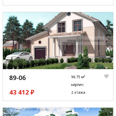
89-06
96.75 м²
кирпич
43 412 ₽
2 этажа