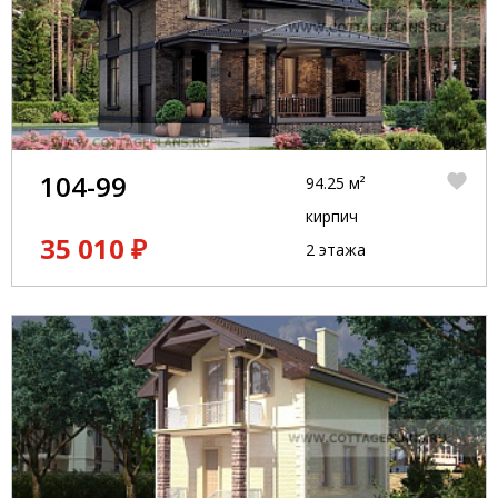
104-99
94.25 м²
кирпич
35 010 ₽
2 этажа