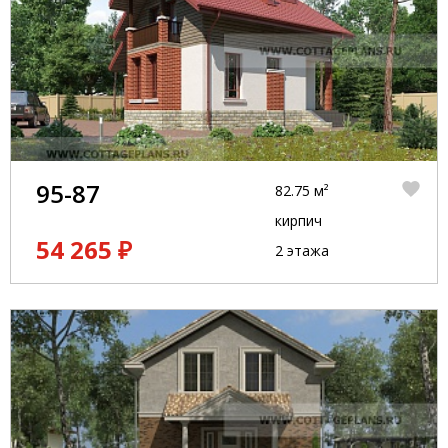
95-87
82.75 м²
кирпич
54 265 ₽
2 этажа