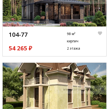
104-77
98 м²
кирпич
54 265 ₽
2 этажа