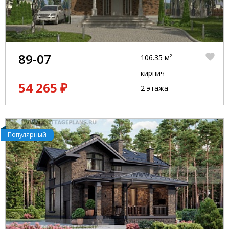
89-07
106.35 м²
кирпич
54 265 ₽
2 этажа
Популярный