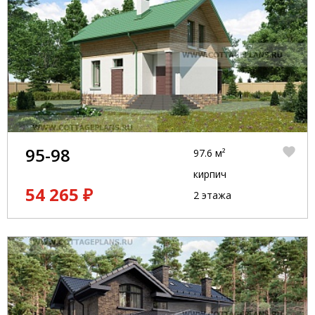
95-98
97.6 м²
кирпич
54 265 ₽
2 этажа