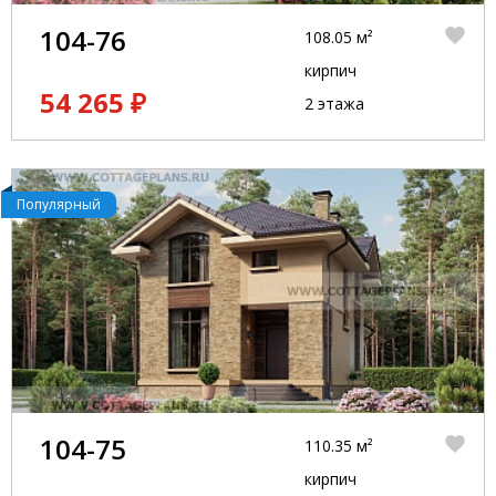
104-76
108.05 м²
кирпич
54 265 ₽
2 этажа
Популярный
104-75
110.35 м²
кирпич