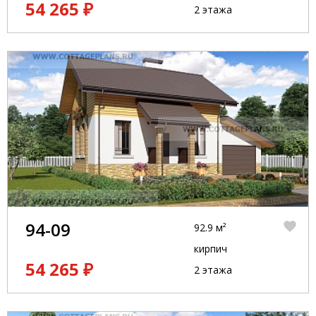
54 265 ₽
2 этажа
94-09
92.9 м²
кирпич
54 265 ₽
2 этажа