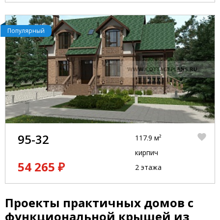
Популярный
95-32
117.9 м²
кирпич
54 265 ₽
2 этажа
Проекты практичных домов с
функциональной крышей из