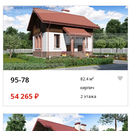
95-78
82.4 м²
кирпич
54 265 ₽
2 этажа