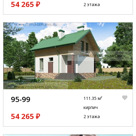
54 265 ₽
2 этажа
95-99
111.35 м²
кирпич
54 265 ₽
2 этажа