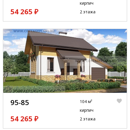
кирпич
54 265 ₽
2 этажа
95-85
104 м²
кирпич
54 265 ₽
2 этажа