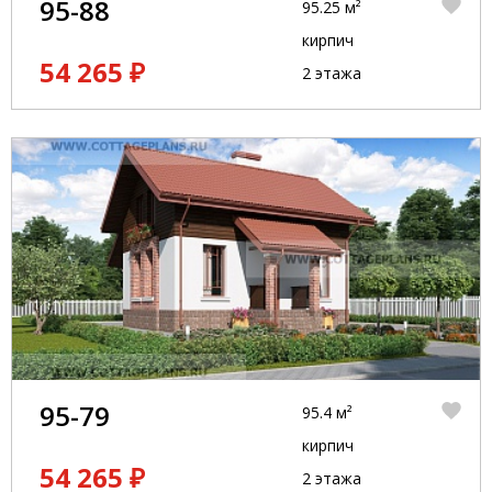
95-88
95.25 м²
кирпич
54 265 ₽
2 этажа
95-79
95.4 м²
кирпич
54 265 ₽
2 этажа