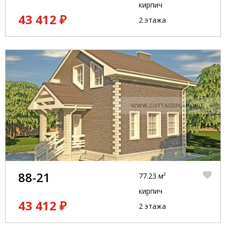
кирпич
43 412 ₽
2 этажа
88-21
77.23 м²
кирпич
43 412 ₽
2 этажа