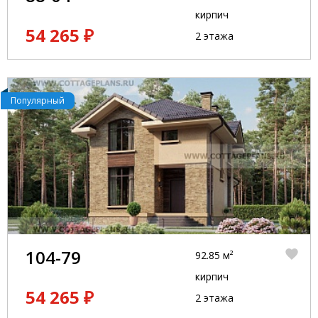
кирпич
54 265 ₽
2 этажа
Популярный
104-79
92.85 м²
кирпич
54 265 ₽
2 этажа