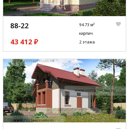
88-22
94.73 м²
кирпич
43 412 ₽
2 этажа