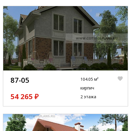
87-05
104.05 м²
кирпич
54 265 ₽
2 этажа