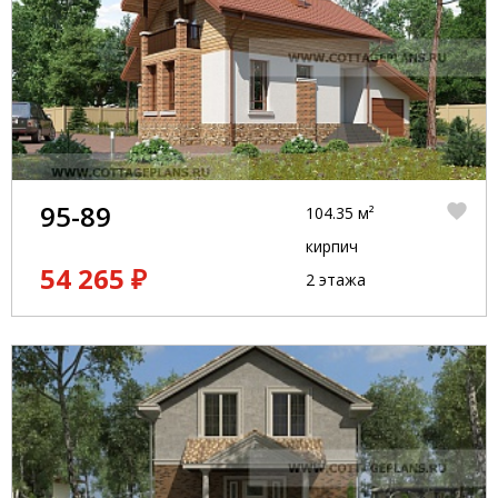
95-89
104.35 м²
кирпич
54 265 ₽
2 этажа