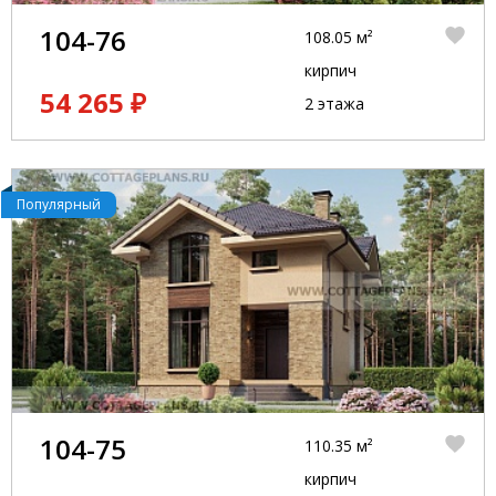
104-76
108.05 м²
кирпич
54 265 ₽
2 этажа
Популярный
104-75
110.35 м²
кирпич