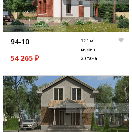
94-10
72.1 м²
кирпич
54 265 ₽
2 этажа