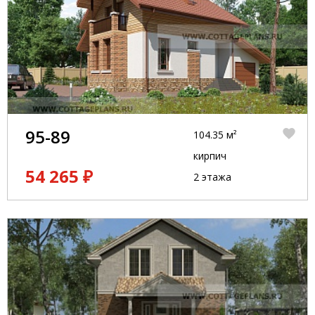
95-89
104.35 м²
кирпич
54 265 ₽
2 этажа