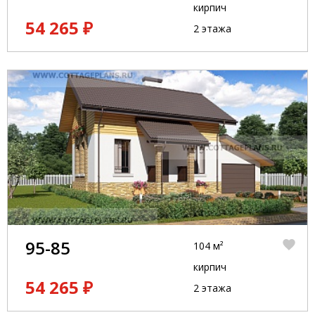
кирпич
54 265 ₽
2 этажа
95-85
104 м²
кирпич
54 265 ₽
2 этажа