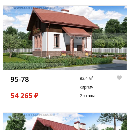
95-78
82.4 м²
кирпич
54 265 ₽
2 этажа