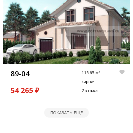
89-04
115.65 м²
кирпич
54 265 ₽
2 этажа
ПОКАЗАТЬ ЕЩЕ