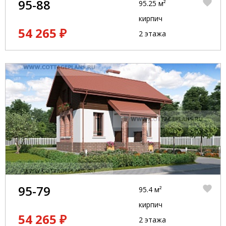
95-88
95.25 м²
кирпич
54 265 ₽
2 этажа
95-79
95.4 м²
кирпич
54 265 ₽
2 этажа