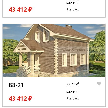
кирпич
43 412 ₽
2 этажа
88-21
77.23 м²
кирпич
43 412 ₽
2 этажа