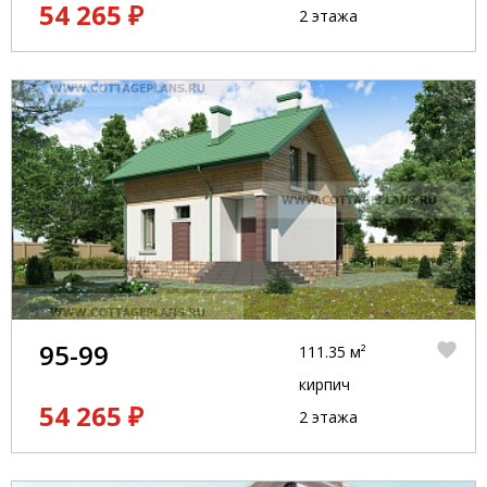
54 265 ₽
2 этажа
95-99
111.35 м²
кирпич
54 265 ₽
2 этажа