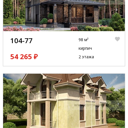
104-77
98 м²
кирпич
54 265 ₽
2 этажа