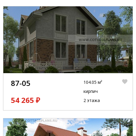
87-05
104.05 м²
кирпич
54 265 ₽
2 этажа