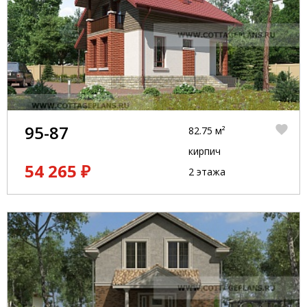
95-87
82.75 м²
кирпич
54 265 ₽
2 этажа