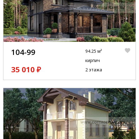
104-99
94.25 м²
кирпич
35 010 ₽
2 этажа