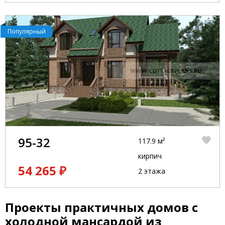
Популярный
95-32
117.9 м²
кирпич
54 265 ₽
2 этажа
Проекты практичных домов с
холодной мансардой из