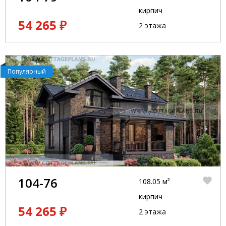
кирпич
54 265 ₽
2 этажа
Популярный
104-76
108.05 м²
кирпич
54 265 ₽
2 этажа