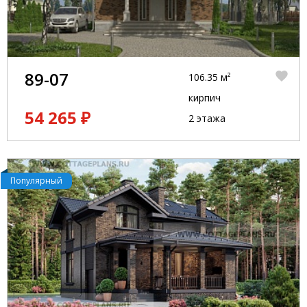
89-07
106.35 м²
кирпич
54 265 ₽
2 этажа
Популярный