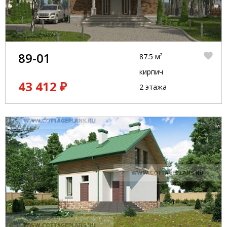
89-01
87.5 м²
кирпич
43 412 ₽
2 этажа