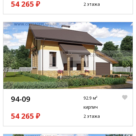
54 265 ₽
2 этажа
94-09
92.9 м²
кирпич
54 265 ₽
2 этажа