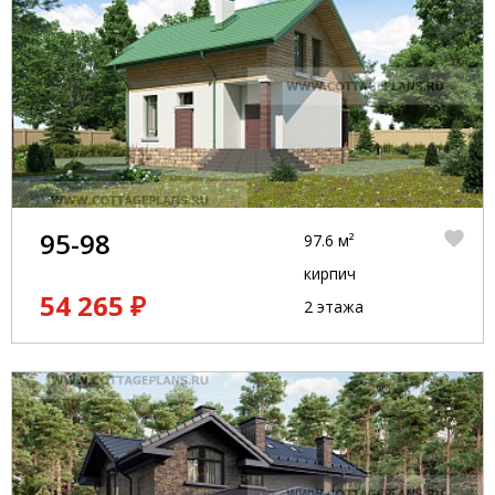
95-98
97.6 м²
кирпич
54 265 ₽
2 этажа