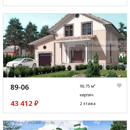
89-06
96.75 м²
кирпич
43 412 ₽
2 этажа