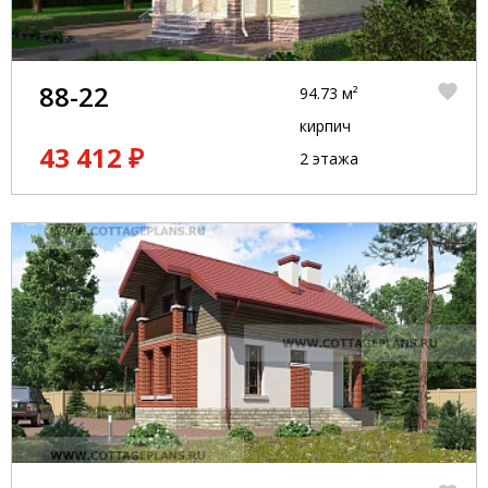
88-22
94.73 м²
кирпич
43 412 ₽
2 этажа