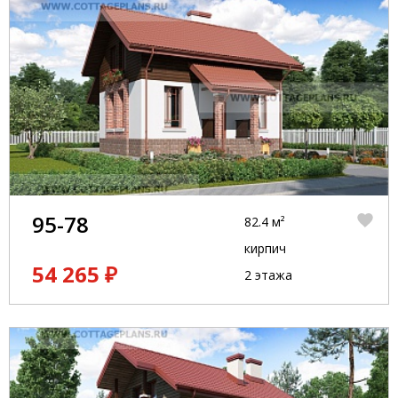
95-78
82.4 м²
кирпич
54 265 ₽
2 этажа