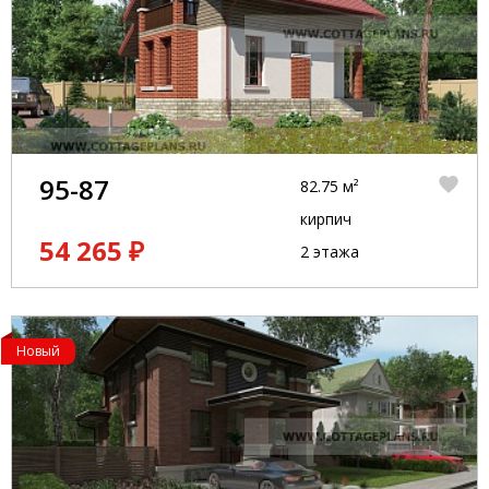
95-87
82.75 м²
кирпич
54 265 ₽
2 этажа
Новый