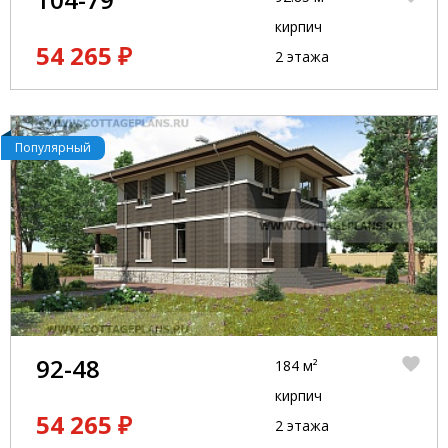
кирпич
54 265 ₽
2 этажа
Популярный
92-48
184 м²
кирпич
54 265 ₽
2 этажа