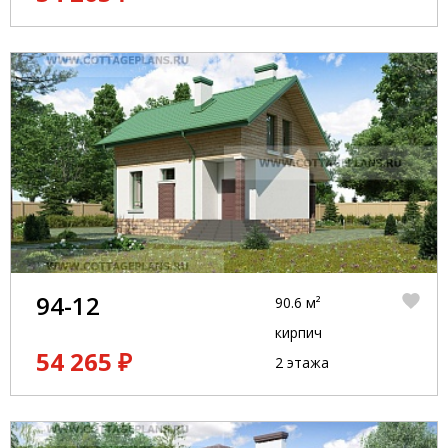
94-12
90.6 м²
кирпич
54 265 ₽
2 этажа