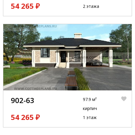
54 265 ₽
2 этажа
902-63
97.9 м²
кирпич
54 265 ₽
1 этаж