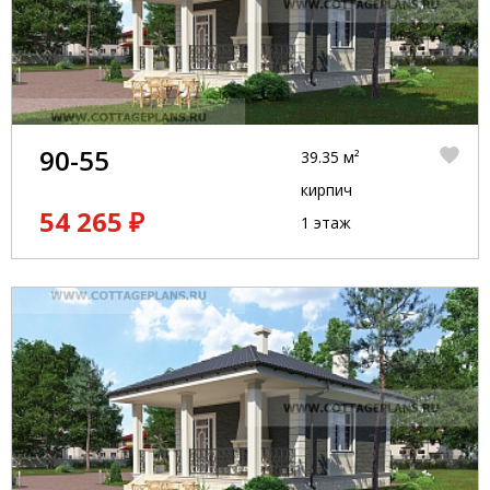
90-55
39.35 м²
кирпич
54 265 ₽
1 этаж