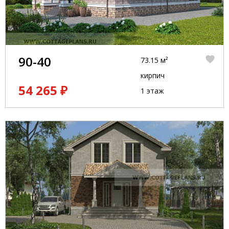
90-40
73.15 м²
кирпич
54 265 ₽
1 этаж