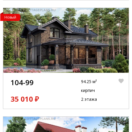
Новый
104-99
94.25 м²
кирпич
35 010 ₽
2 этажа