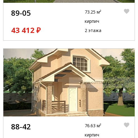
89-05
73.25 м²
кирпич
43 412 ₽
2 этажа
88-42
76.63 м²
кирпич