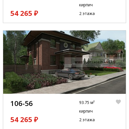
кирпич
54 265 ₽
2 этажа
106-56
93.75 м²
кирпич
54 265 ₽
2 этажа