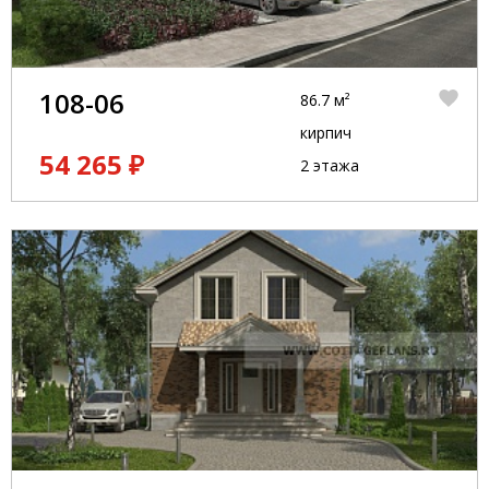
108-06
86.7 м²
кирпич
54 265 ₽
2 этажа