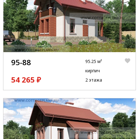
95-88
95.25 м²
кирпич
54 265 ₽
2 этажа