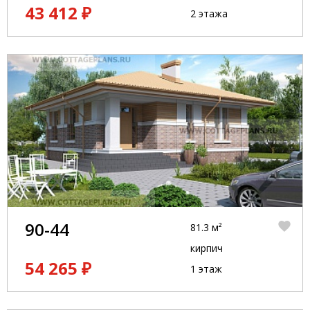
43 412 ₽
2 этажа
90-44
81.3 м²
кирпич
54 265 ₽
1 этаж