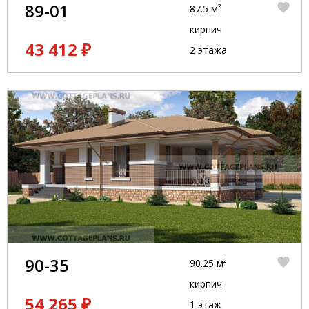
89-01
87.5 м²
кирпич
43 412 ₽
2 этажа
90-35
90.25 м²
кирпич
54 265 ₽
1 этаж