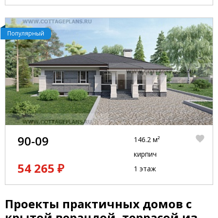
Популярный
90-09
146.2 м²
кирпич
54 265 ₽
1 этаж
Проекты практичных домов с
крытой верандой, террасой из