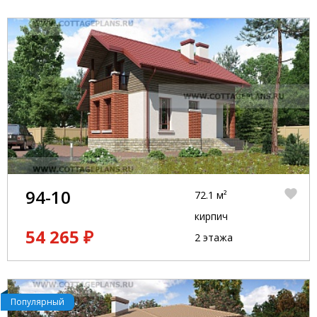
94-10
72.1 м²
кирпич
54 265 ₽
2 этажа
Популярный