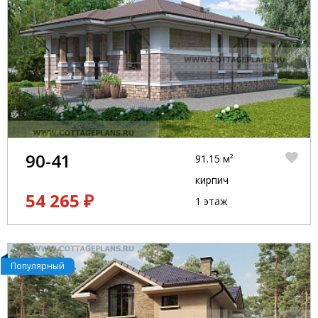
90-41
91.15 м²
кирпич
54 265 ₽
1 этаж
Популярный