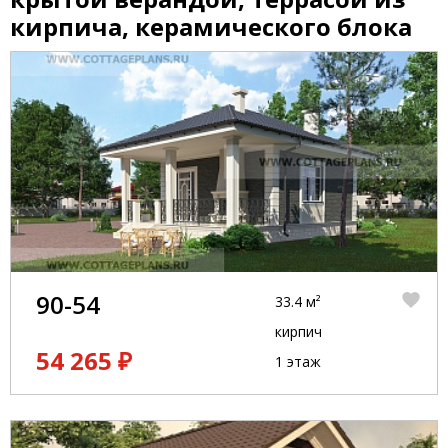
кирпича, керамического блока
90-54
33.4 м²
кирпич
54 265 ₽
1 этаж