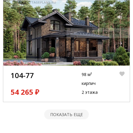
104-77
98 м²
кирпич
54 265 ₽
2 этажа
ПОКАЗАТЬ ЕЩЕ