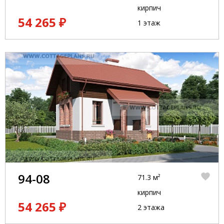
кирпич
54 265 ₽
1 этаж
94-08
71.3 м²
кирпич
54 265 ₽
2 этажа