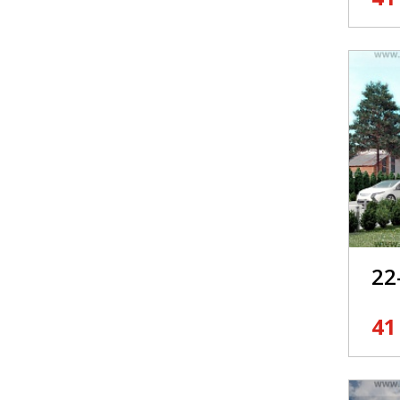
22
41