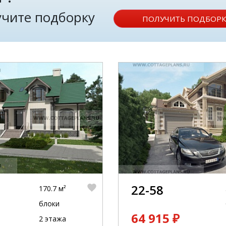
лучите подборку
ПОЛУЧИТЬ ПОДБОРК
22-58
170.7 м²
блоки
64 915 ₽
2 этажа