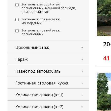
2-этажные, второй этаж
полноценный, меньшей площади,
чем первый этаж
3-этажные, третий этаж
мансардный
3-этажные, третий этаж
полноценный
20
Цокольный этаж
41
Гараж
Навес под автомобиль
Гостинная, столовая, кухня
Количество спален (эт.1)
Количество спален (эт.2)