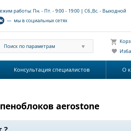
ежим работы: Пн. - Пт. - 9:00 - 19:00 | Сб.,Вс. - Выходной
— мы в социальных сетях
Корз
Поиск по параметрам
Изба
Консультация специалистов
О 
пеноблоков aerostone
 ?