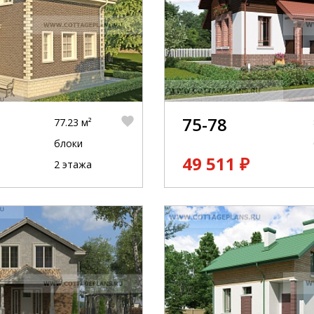
75-78
77.23 м²
блоки
49 511 ₽
2 этажа