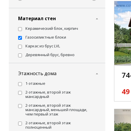
Материал стен
Керамический блок, кирпич
Газосиликтные блоки
Каркас из брус LVL
Деревянный брус, бревно
Этажность дома
74
1-этажные
49
2-этажные, второй этаж
мансардный
2-этажные, второй этаж
мансардный, меньшей площади,
чем первый этаж
2-этажные, второй этаж
полноценный