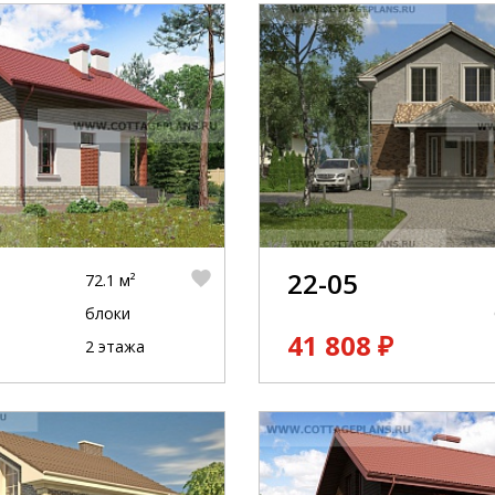
22-05
72.1 м²
блоки
41 808 ₽
2 этажа