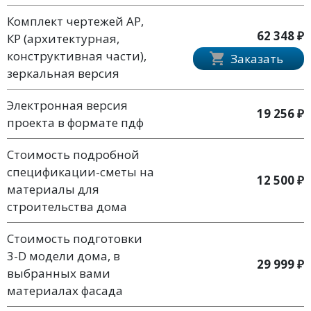
Комплект чертежей АР,
62 348 ₽
КР (архитектурная,
конструктивная части),
Заказать
зеркальная версия
Электронная версия
19 256 ₽
проекта в формате пдф
Стоимость подробной
спецификации-сметы на
12 500 ₽
материалы для
строительства дома
Стоимость подготовки
3-D модели дома, в
29 999 ₽
выбранных вами
материалах фасада