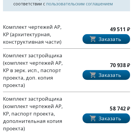
соответствии с
пользовательским соглашением
Комплект чертежей АР,
49 511 ₽
КР (архитектурная,
Заказать
конструктивная части)
Комплект застройщика
(комплект чертежей АР,
70 938 ₽
КР в зерк. исп., паспорт
Заказать
проекта, доп. копия
проекта)
Комплект застройщика
(комплект чертежей АР,
58 742 ₽
КР, паспорт проекта,
Заказать
дополнительная копия
проекта)